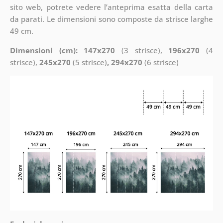
sito web, potrete vedere l’anteprima esatta della carta
da parati. Le dimensioni sono composte da strisce larghe
49 cm.
Dimensioni (cm): 147x270
(3 strisce),
196x270
(4
strisce),
245x270
(5 strisce)
, 294x270
(6 strisce)