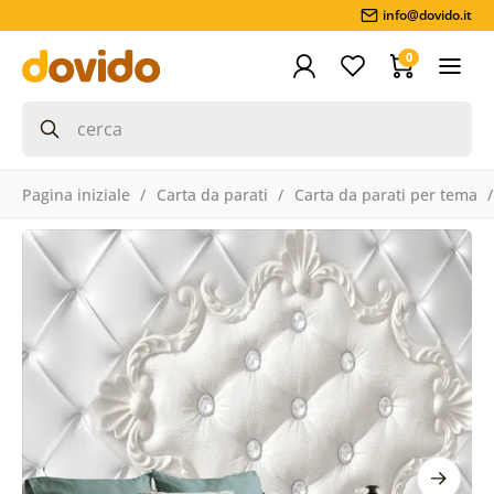
info@dovido.it
0
Pagina iniziale
Carta da parati
Carta da parati per tema