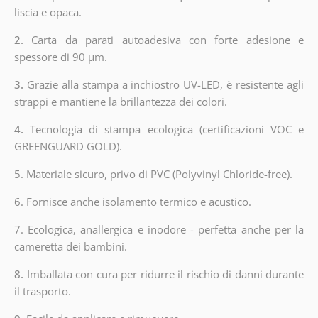
liscia e opaca.
2.
Carta da parati autoadesiva con forte adesione e
spessore di 90 µm.
3.
Grazie alla stampa a inchiostro UV-LED, è resistente agli
strappi e mantiene la brillantezza dei colori.
4.
Tecnologia di stampa ecologica (certificazioni VOC e
GREENGUARD GOLD).
5. Materiale sicuro, privo di PVC (Polyvinyl Chloride-free).
6. Fornisce anche isolamento termico e acustico.
7. Ecologica, anallergica e inodore - perfetta anche per la
cameretta dei bambini.
8.
Imballata con cura per ridurre il rischio di danni durante
il trasporto.