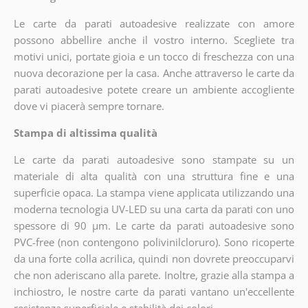
Le carte da parati autoadesive realizzate con amore
possono abbellire anche il vostro interno. Scegliete tra
motivi unici, portate gioia e un tocco di freschezza con una
nuova decorazione per la casa. Anche attraverso le carte da
parati autoadesive potete creare un ambiente accogliente
dove vi piacerà sempre tornare.
Stampa di altissima qualità
Le carte da parati autoadesive sono stampate su un
materiale di alta qualità con una struttura fine e una
superficie opaca. La stampa viene applicata utilizzando una
moderna tecnologia UV-LED su una carta da parati con uno
spessore di 90 µm. Le carte da parati autoadesive sono
PVC-free (non contengono polivinilcloruro). Sono ricoperte
da una forte colla acrilica, quindi non dovrete preoccuparvi
che non aderiscano alla parete. Inoltre, grazie alla stampa a
inchiostro, le nostre carte da parati vantano un'eccellente
resistenza superficiale e stabilità dei colori.