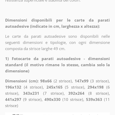
Dimensioni disponibili per le carte da parati
autoadesive (indicate in cm, larghezza x altezza):
Le carte da parati autoadesive sono disponibili nelle
seguenti dimensioni e tipologie, con ogni dimensione
composta da strisce larghe 49 cm.
1) Fotocarte da parati autoadesive - dimensioni
standard (il motivo rimane lo stesso, cambia solo la
dimensione)
Dimensioni (cm): 98x66
(2 strisce),
147x99
(3 strisce),
196x132
(4 strisce),
245x165
(5 strisce),
294x198
(6
strisce),
343x231
(7 strisce),
392x264
(8 strisce),
441x297
(9 strisce),
490x330
(10 strisce),
539x363
(11
strisce)