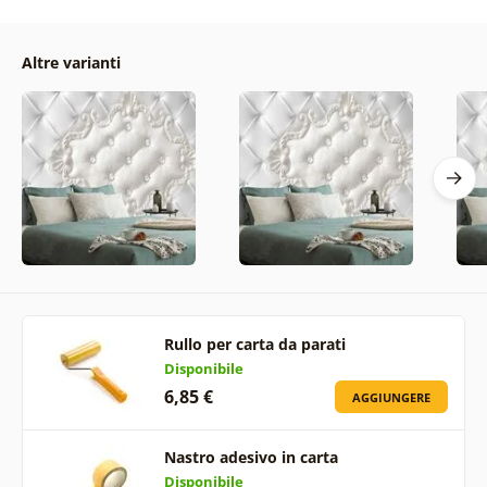
Altre varianti
Rullo per carta da parati
Disponibile
6,85 €
AGGIUNGERE
Nastro adesivo in carta
Disponibile