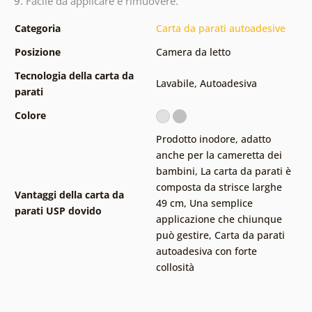
9.
Facile da applicare e rimuovere.
Categoria
Carta da parati autoadesive
Posizione
Camera da letto
Tecnologia della carta da
Lavabile
,
Autoadesiva
parati
Colore
Prodotto inodore, adatto
anche per la cameretta dei
bambini
,
La carta da parati è
composta da strisce larghe
Vantaggi della carta da
49 cm
,
Una semplice
parati USP dovido
applicazione che chiunque
può gestire
,
Carta da parati
autoadesiva con forte
collosità