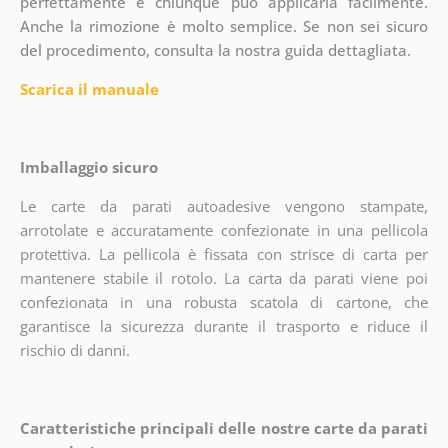
perfettamente e chiunque può applicarla facilmente.
Anche la rimozione è molto semplice. Se non sei sicuro
del procedimento, consulta la nostra guida dettagliata.
Scarica il manuale
Imballaggio sicuro
Le carte da parati autoadesive vengono stampate,
arrotolate e accuratamente confezionate in una pellicola
protettiva. La pellicola è fissata con strisce di carta per
mantenere stabile il rotolo. La carta da parati viene poi
confezionata in una robusta scatola di cartone, che
garantisce la sicurezza durante il trasporto e riduce il
rischio di danni.
Caratteristiche principali delle nostre carte da parati