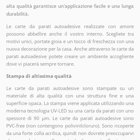
alta qualità garantisce un'applicazione facile e una lunga
durabilità.
Le carte da parati autoadesive realizzate con amore
possono abbellire anche il vostro interno. Scegliete tra
motivi unici, portate gioia e un tocco di freschezza con una
nuova decorazione per la casa. Anche attraverso le carte da
parati autoadesive potete creare un ambiente accogliente
dove vi piacerà sempre tornare.
Stampa di altissima qualità
Le carte da parati autoadesive sono stampate su un
materiale di alta qualità con una struttura fine e una
superficie opaca. La stampa viene applicata utilizzando una
moderna tecnologia UV-LED su una carta da parati con uno
spessore di 90 µm. Le carte da parati autoadesive sono
PVC-free (non contengono polivinilcloruro). Sono ricoperte
da una forte colla acrilica, quindi non dovrete preoccuparvi