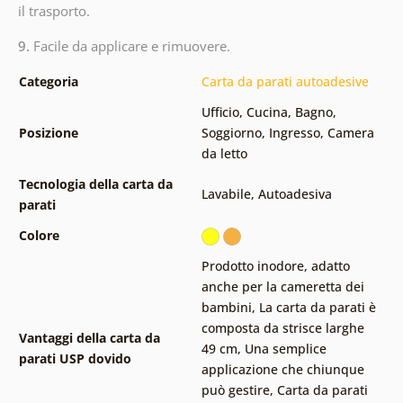
il trasporto.
9.
Facile da applicare e rimuovere.
Categoria
Carta da parati autoadesive
Ufficio
,
Cucina
,
Bagno
,
Posizione
Soggiorno
,
Ingresso
,
Camera
da letto
Tecnologia della carta da
Lavabile
,
Autoadesiva
parati
Colore
Prodotto inodore, adatto
anche per la cameretta dei
bambini
,
La carta da parati è
composta da strisce larghe
Vantaggi della carta da
49 cm
,
Una semplice
parati USP dovido
applicazione che chiunque
può gestire
,
Carta da parati