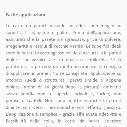
Facile applicazione
Le carte da parati autoadesive aderiscono meglio su
superfici lisce, piane e pulite. Prima dell’applicazione,
assicurati che la parete sia sgrassata, priva di polvere,
irregolarità e residui di vecchie vernici. Le superfici ideali
sono le pareti in cartongesso solide e asciutte o le pareti
dipinte con vernice acrilica opaca o semilucida. Se la
parete era in precedenza molto assorbente, si consiglia
di applicare un primer. Non è consigliata l’applicazione su
intonaci ruvidi o strutturati, pareti umide o appena
dipinte (meno di 14 giorni dopo la pittura), ambienti
senza ventilazione o superfici scivolose, lucide, non
porose o lavabili. Non sono adatte neanche le pareti
dipinte con vernici economiche con effetto gessoso.
L’applicazione è semplice – grazie all’elevata adesività e
flessibilità della colla, la carta da parati aderisce