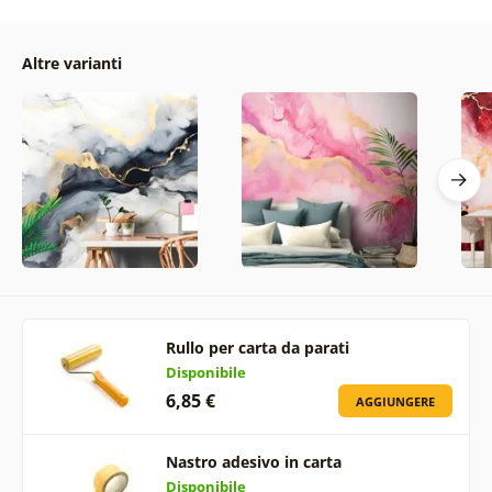
Altre varianti
Rullo per carta da parati
Disponibile
6,85 €
AGGIUNGERE
Nastro adesivo in carta
Disponibile