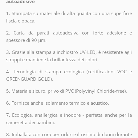
autoadesive
1.
Stampata su materiale di alta qualità con una superficie
liscia e opaca.
2.
Carta da parati autoadesiva con forte adesione e
spessore di 90 µm.
3.
Grazie alla stampa a inchiostro UV-LED, è resistente agli
strappi e mantiene la brillantezza dei colori.
4.
Tecnologia di stampa ecologica (certificazioni VOC e
GREENGUARD GOLD).
5. Materiale sicuro, privo di PVC (Polyvinyl Chloride-free).
6. Fornisce anche isolamento termico e acustico.
7. Ecologica, anallergica e inodore - perfetta anche per la
cameretta dei bambini.
8.
Imballata con cura per ridurre il rischio di danni durante