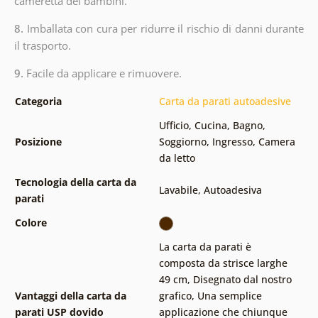
cameretta dei bambini.
8.
Imballata con cura per ridurre il rischio di danni durante
il trasporto.
9.
Facile da applicare e rimuovere.
Categoria
Carta da parati autoadesive
Ufficio
,
Cucina
,
Bagno
,
Posizione
Soggiorno
,
Ingresso
,
Camera
da letto
Tecnologia della carta da
Lavabile
,
Autoadesiva
parati
Colore
La carta da parati è
composta da strisce larghe
49 cm
,
Disegnato dal nostro
Vantaggi della carta da
grafico
,
Una semplice
parati USP dovido
applicazione che chiunque