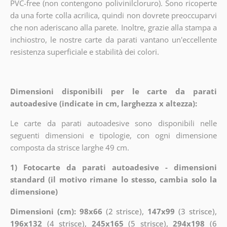
PVC-free (non contengono polivinilcloruro). Sono ricoperte
da una forte colla acrilica, quindi non dovrete preoccuparvi
che non aderiscano alla parete. Inoltre, grazie alla stampa a
inchiostro, le nostre carte da parati vantano un'eccellente
resistenza superficiale e stabilità dei colori.
Dimensioni disponibili per le carte da parati
autoadesive (indicate in cm, larghezza x altezza):
Le carte da parati autoadesive sono disponibili nelle
seguenti dimensioni e tipologie, con ogni dimensione
composta da strisce larghe 49 cm.
1) Fotocarte da parati autoadesive - dimensioni
standard (il motivo rimane lo stesso, cambia solo la
dimensione)
Dimensioni (cm): 98x66
(2 strisce),
147x99
(3 strisce),
196x132
(4 strisce),
245x165
(5 strisce),
294x198
(6