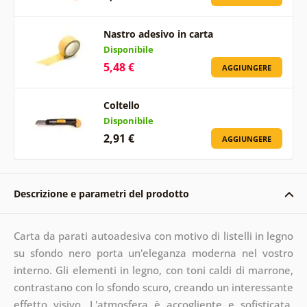
Nastro adesivo in carta
Disponibile
5,48 €
AGGIUNGERE
Coltello
Disponibile
2,91 €
AGGIUNGERE
Descrizione e parametri del prodotto
Carta da parati autoadesiva con motivo di listelli in legno
su sfondo nero porta un'eleganza moderna nel vostro
interno. Gli elementi in legno, con toni caldi di marrone,
contrastano con lo sfondo scuro, creando un interessante
effetto visivo. L'atmosfera è accogliente e sofisticata,