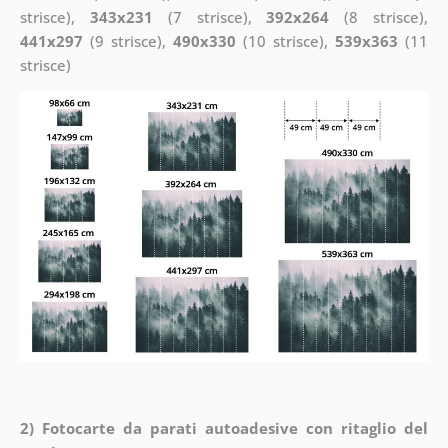
strisce),
343x231
(7 strisce),
392x264
(8 strisce),
441x297
(9 strisce),
490x330
(10 strisce),
539x363
(11
strisce)
2) Fotocarte da parati autoadesive con ritaglio del