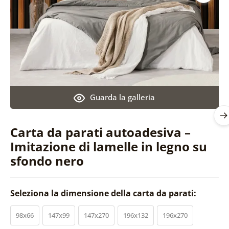
Guarda la galleria
Carta da parati autoadesiva –
Imitazione di lamelle in legno su
sfondo nero
Seleziona la dimensione della carta da parati:
98x66
147x99
147x270
196x132
196x270