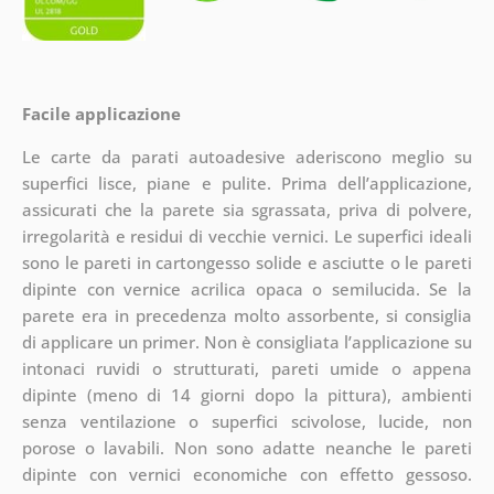
Facile applicazione
Le carte da parati autoadesive aderiscono meglio su
superfici lisce, piane e pulite. Prima dell’applicazione,
assicurati che la parete sia sgrassata, priva di polvere,
irregolarità e residui di vecchie vernici. Le superfici ideali
sono le pareti in cartongesso solide e asciutte o le pareti
dipinte con vernice acrilica opaca o semilucida. Se la
parete era in precedenza molto assorbente, si consiglia
di applicare un primer. Non è consigliata l’applicazione su
intonaci ruvidi o strutturati, pareti umide o appena
dipinte (meno di 14 giorni dopo la pittura), ambienti
senza ventilazione o superfici scivolose, lucide, non
porose o lavabili. Non sono adatte neanche le pareti
dipinte con vernici economiche con effetto gessoso.