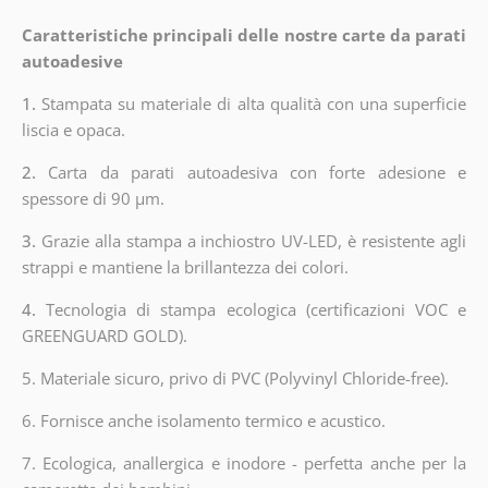
Caratteristiche principali delle nostre carte da parati
autoadesive
1.
Stampata su materiale di alta qualità con una superficie
liscia e opaca.
2.
Carta da parati autoadesiva con forte adesione e
spessore di 90 µm.
3.
Grazie alla stampa a inchiostro UV-LED, è resistente agli
strappi e mantiene la brillantezza dei colori.
4.
Tecnologia di stampa ecologica (certificazioni VOC e
GREENGUARD GOLD).
5. Materiale sicuro, privo di PVC (Polyvinyl Chloride-free).
6. Fornisce anche isolamento termico e acustico.
7. Ecologica, anallergica e inodore - perfetta anche per la