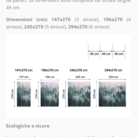
49 cm.
Dimensioni (cm): 147x270
(3 strisce),
196x270
(4
strisce),
245x270
(5 strisce)
, 294x270
(6 strisce)
Ecologiche e sicure