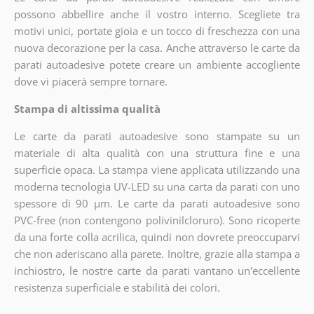
possono abbellire anche il vostro interno. Scegliete tra
motivi unici, portate gioia e un tocco di freschezza con una
nuova decorazione per la casa. Anche attraverso le carte da
parati autoadesive potete creare un ambiente accogliente
dove vi piacerà sempre tornare.
Stampa di altissima qualità
Le carte da parati autoadesive sono stampate su un
materiale di alta qualità con una struttura fine e una
superficie opaca. La stampa viene applicata utilizzando una
moderna tecnologia UV-LED su una carta da parati con uno
spessore di 90 µm. Le carte da parati autoadesive sono
PVC-free (non contengono polivinilcloruro). Sono ricoperte
da una forte colla acrilica, quindi non dovrete preoccuparvi
che non aderiscano alla parete. Inoltre, grazie alla stampa a
inchiostro, le nostre carte da parati vantano un'eccellente
resistenza superficiale e stabilità dei colori.