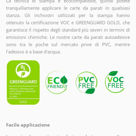
La tecnica di stampa è ecocompatibile, quindi potete
tranquillamente applicare le carte da parati in qualsiasi
stanza. Gli inchiostri utilizzati per la stampa hanno
ottenuto la certificazione VOC e GREENGUARD GOLD, che
garantisce il rispetto degli standard più severi in termini di
emissioni chimiche. Le nostre carte da parati autoadesive
sono tra le poche sul mercato prive di PVC, mentre
l'adesivo è a base d'acqua.
Facile applicazione