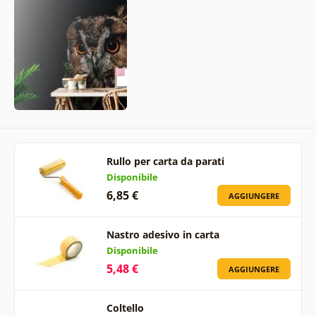
Rullo per carta da parati
Disponibile
6,85 €
AGGIUNGERE
Nastro adesivo in carta
Disponibile
5,48 €
AGGIUNGERE
Coltello