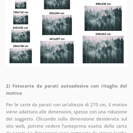
2) Fotocarte da parati autoadesive con ritaglio del
motivo
Per le carte da parati con un'altezza di 270 cm, il motivo
viene adattato alle dimensioni, spesso con una riduzione
del soggetto. Cliccando sulla dimensione desiderata sul
sito web, potrete vedere l’anteprima esatta della carta
da parati. Le dimensioni sono composte da strisce larghe