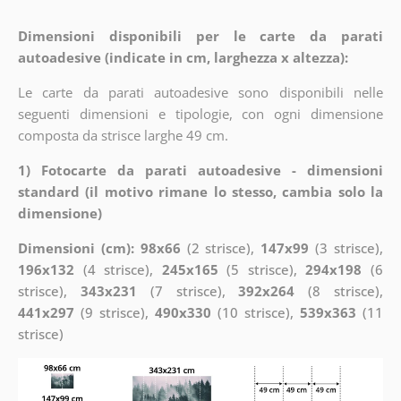
Dimensioni disponibili per le carte da parati
autoadesive (indicate in cm, larghezza x altezza):
Le carte da parati autoadesive sono disponibili nelle
seguenti dimensioni e tipologie, con ogni dimensione
composta da strisce larghe 49 cm.
1) Fotocarte da parati autoadesive - dimensioni
standard (il motivo rimane lo stesso, cambia solo la
dimensione)
Dimensioni (cm): 98x66
(2 strisce),
147x99
(3 strisce),
196x132
(4 strisce),
245x165
(5 strisce),
294x198
(6
strisce),
343x231
(7 strisce),
392x264
(8 strisce),
441x297
(9 strisce),
490x330
(10 strisce),
539x363
(11
strisce)