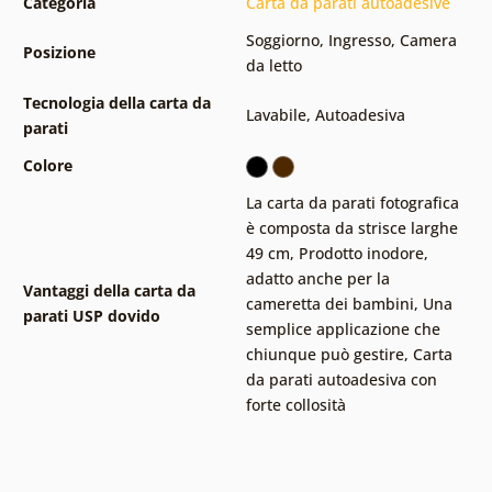
Categoria
Carta da parati autoadesive
Soggiorno
,
Ingresso
,
Camera
Posizione
da letto
Tecnologia della carta da
Lavabile
,
Autoadesiva
parati
Colore
La carta da parati fotografica
è composta da strisce larghe
49 cm
,
Prodotto inodore,
adatto anche per la
Vantaggi della carta da
cameretta dei bambini
,
Una
parati USP dovido
semplice applicazione che
chiunque può gestire
,
Carta
da parati autoadesiva con
forte collosità