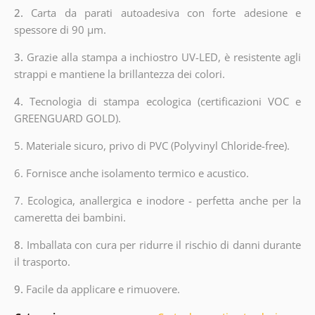
2.
Carta da parati autoadesiva con forte adesione e
spessore di 90 µm.
3.
Grazie alla stampa a inchiostro UV-LED, è resistente agli
strappi e mantiene la brillantezza dei colori.
4.
Tecnologia di stampa ecologica (certificazioni VOC e
GREENGUARD GOLD).
5. Materiale sicuro, privo di PVC (Polyvinyl Chloride-free).
6. Fornisce anche isolamento termico e acustico.
7. Ecologica, anallergica e inodore - perfetta anche per la
cameretta dei bambini.
8.
Imballata con cura per ridurre il rischio di danni durante
il trasporto.
9.
Facile da applicare e rimuovere.