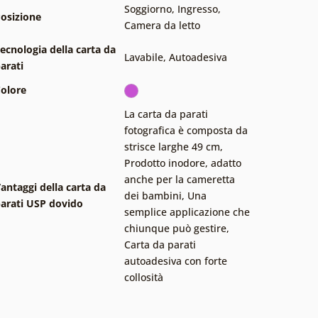
Soggiorno
,
Ingresso
,
osizione
Camera da letto
ecnologia della carta da
Lavabile
,
Autoadesiva
arati
olore
La carta da parati
fotografica è composta da
strisce larghe 49 cm
,
Prodotto inodore, adatto
anche per la cameretta
antaggi della carta da
dei bambini
,
Una
arati USP dovido
semplice applicazione che
chiunque può gestire
,
Carta da parati
autoadesiva con forte
collosità