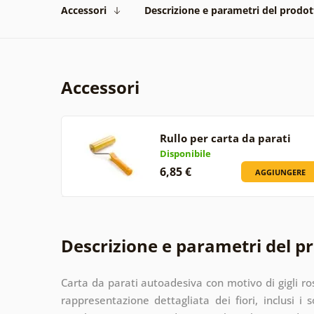
Accessori
Descrizione e parametri del prodot
Accessori
Rullo per carta da parati
Disponibile
6,85 €
AGGIUNGERE
Descrizione e parametri del p
Carta da parati autoadesiva con motivo di gigli r
rappresentazione dettagliata dei fiori, inclusi i so