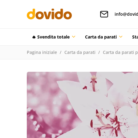
info@dovid
🔥 Svendita totale
Carta da parati
St
Pagina iniziale
Carta da parati
Carta da parati 