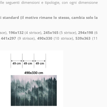
elle seguenti dimensioni e tipologie, con ogni dimensione
i standard (il motivo rimane lo stesso, cambia solo la
isce),
196x132
(4 strisce),
245x165
(5 strisce),
294x198
(6
,
441x297
(9 strisce),
490x330
(10 strisce),
539x363
(11