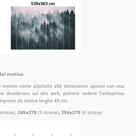
 del motivo
il motivo viene adattato alle dimensioni, spesso con una
one desiderata sul sito web, potrete vedere l’anteprima
omposte da strisce larghe 49 cm.
strisce),
245x270
(5 strisce)
, 294x270
(6 strisce)