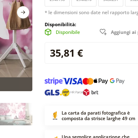
* le dimensioni sono date nel rapporto lar
Disponibilità:
Disponibile
Aggiungi ai 
35,81 €
La carta da parati fotografica è
composta da strisce larghe 49 cm
Una semplice applicazione che