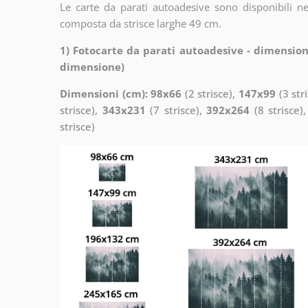
Le carte da parati autoadesive sono disponibili n
composta da strisce larghe 49 cm.
1) Fotocarte da parati autoadesive - dimension
dimensione)
Dimensioni (cm): 98x66
(2 strisce),
147x99
(3 str
strisce),
343x231
(7 strisce),
392x264
(8 strisce)
strisce)