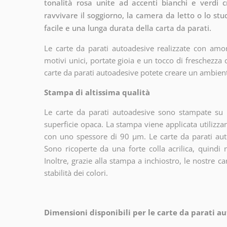
tonalità rosa unite ad accenti bianchi e verdi 
ravvivare il soggiorno, la camera da letto o lo stud
facile e una lunga durata della carta da parati.
Le carte da parati autoadesive realizzate con amor
motivi unici, portate gioia e un tocco di freschezza
carte da parati autoadesive potete creare un ambien
Stampa di altissima qualità
Le carte da parati autoadesive sono stampate su u
superficie opaca. La stampa viene applicata utiliz
con uno spessore di 90 µm. Le carte da parati aut
Sono ricoperte da una forte colla acrilica, quindi
Inoltre, grazie alla stampa a inchiostro, le nostre c
stabilità dei colori.
Dimensioni disponibili per le carte da parati au