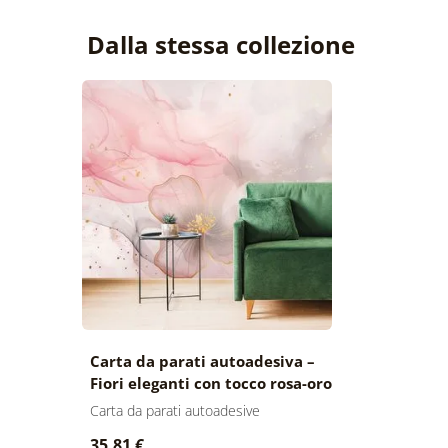
Dalla stessa collezione
Carta da parati autoadesiva –
Fiori eleganti con tocco rosa-oro
Carta da parati autoadesive
35,81 €