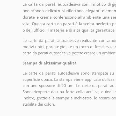
La carta da parati autoadesiva con il motivo di gi
uno sfondo delicato si riflettono eleganti elemen
dorate e crema conferiscono all'ambiente una sens
vita. Questa carta da parati è la scelta perfetta p
o dell'ufficio. Il materiale di alta qualità garantis
Le carte da parati autoadesive realizzate con amor
motivi unici, portate gioia e un tocco di freschezza
carte da parati autoadesive potete creare un ambien
Stampa di altissima qualità
Le carte da parati autoadesive sono stampate su u
superficie opaca. La stampa viene applicata utiliz
con uno spessore di 90 µm. Le carte da parati aut
Sono ricoperte da una forte colla acrilica, quindi
Inoltre, grazie alla stampa a inchiostro, le nostre c
stabilità dei colori.