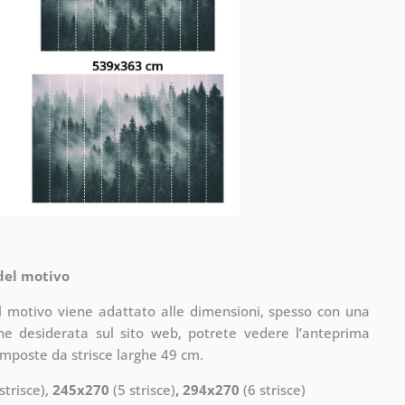
 del motivo
il motivo viene adattato alle dimensioni, spesso con una
one desiderata sul sito web, potrete vedere l’anteprima
omposte da strisce larghe 49 cm.
strisce),
245x270
(5 strisce)
, 294x270
(6 strisce)