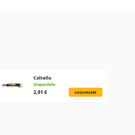
Coltello
Disponibile
2,91 €
AGGIUNGERE