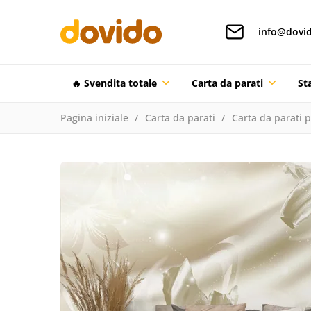
info@dovid
🔥 Svendita totale
Carta da parati
St
Pagina iniziale
Carta da parati
Carta da parati 