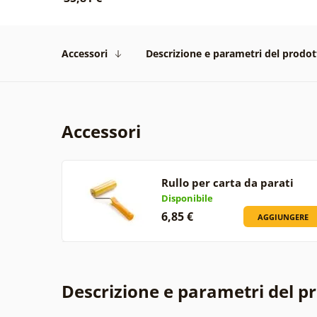
Accessori
Descrizione e parametri del prodot
Accessori
Rullo per carta da parati
Disponibile
6,85 €
AGGIUNGERE
Descrizione e parametri del p