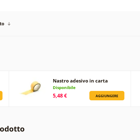
to
Nastro adesivo in carta
Disponibile
5,48 €
AGGIUNGERE
rodotto