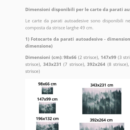
Dimensioni disponibili per le carte da parati au
Le carte da parati autoadesive sono disponibili n
composta da strisce larghe 49 cm.
1) Fotocarte da parati autoadesive - dimension
dimensione)
Dimensioni (cm): 98x66
(2 strisce),
147x99
(3 str
strisce),
343x231
(7 strisce),
392x264
(8 strisce)
strisce)