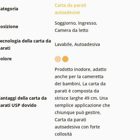
Carta da parati
ategoria
autoadesive
Soggiorno
,
Ingresso
,
osizione
Camera da letto
ecnologia della carta da
Lavabile
,
Autoadesiva
arati
olore
Prodotto inodore, adatto
anche per la cameretta
dei bambini
,
La carta da
parati è composta da
antaggi della carta da
strisce larghe 49 cm
,
Una
arati USP dovido
semplice applicazione che
chiunque può gestire
,
Carta da parati
autoadesiva con forte
collosità