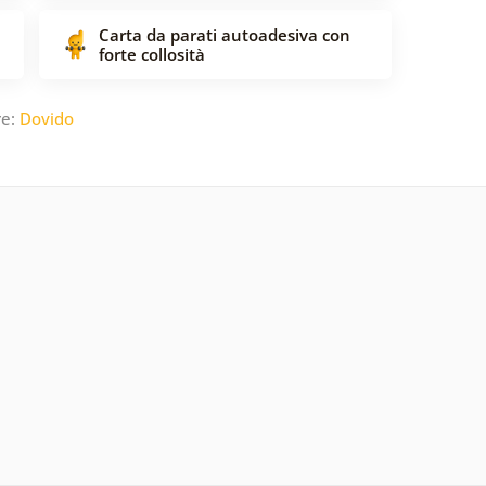
Carta da parati autoadesiva con
forte collosità
re:
Dovido