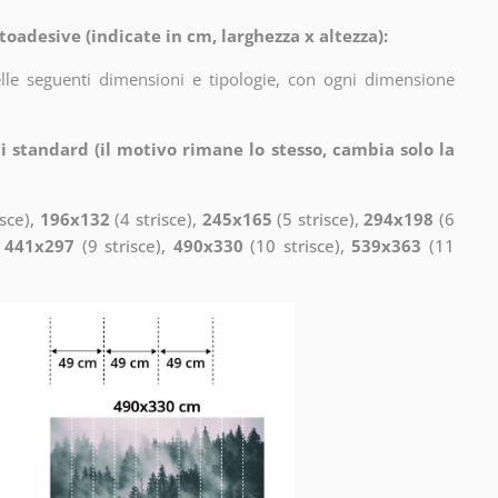
toadesive (indicate in cm, larghezza x altezza):
elle seguenti dimensioni e tipologie, con ogni dimensione
i standard (il motivo rimane lo stesso, cambia solo la
isce),
196x132
(4 strisce),
245x165
(5 strisce),
294x198
(6
,
441x297
(9 strisce),
490x330
(10 strisce),
539x363
(11