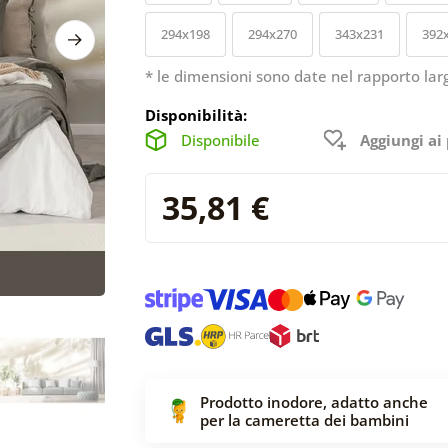
294x198
294x270
343x231
392
* le dimensioni sono date nel rapporto lar
Disponibilità:
Disponibile
Aggiungi ai 
35,81 €
Prodotto inodore, adatto anche
per la cameretta dei bambini