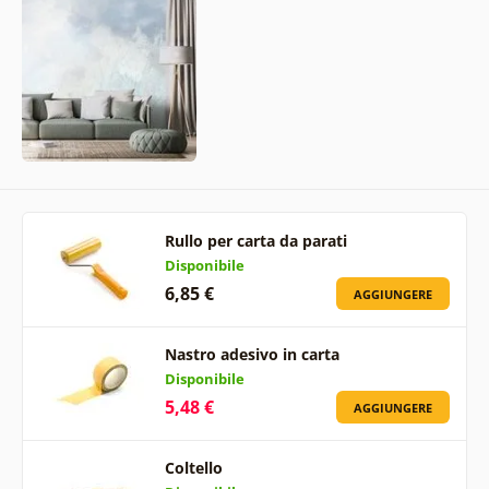
Rullo per carta da parati
Disponibile
6,85 €
AGGIUNGERE
Nastro adesivo in carta
Disponibile
5,48 €
AGGIUNGERE
Coltello