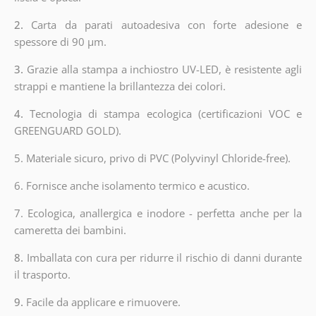
2.
Carta da parati autoadesiva con forte adesione e
spessore di 90 µm.
3.
Grazie alla stampa a inchiostro UV-LED, è resistente agli
strappi e mantiene la brillantezza dei colori.
4.
Tecnologia di stampa ecologica (certificazioni VOC e
GREENGUARD GOLD).
5. Materiale sicuro, privo di PVC (Polyvinyl Chloride-free).
6. Fornisce anche isolamento termico e acustico.
7. Ecologica, anallergica e inodore - perfetta anche per la
cameretta dei bambini.
8.
Imballata con cura per ridurre il rischio di danni durante
il trasporto.
9.
Facile da applicare e rimuovere.