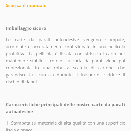
Scarica il manuale
Imballaggio sicuro
Le carte da parati autoadesive vengono stampate,
arrotolate e accuratamente confezionate in una pellicola
protettiva. La pellicola è fissata con strisce di carta per
mantenere stabile il rotolo. La carta da parati viene poi
confezionata in una robusta scatola di cartone, che
garantisce la sicurezza durante il trasporto e riduce il
rischio di danni.
Caratteristiche principali delle nostre carte da parati
autoadesive
1.
Stampata su materiale di alta qualità con una superficie
liscia e opaca.