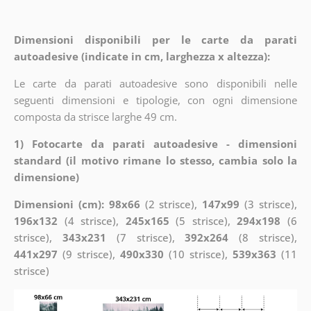
Dimensioni disponibili per le carte da parati
autoadesive (indicate in cm, larghezza x altezza):
Le carte da parati autoadesive sono disponibili nelle
seguenti dimensioni e tipologie, con ogni dimensione
composta da strisce larghe 49 cm.
1) Fotocarte da parati autoadesive - dimensioni
standard (il motivo rimane lo stesso, cambia solo la
dimensione)
Dimensioni (cm): 98x66
(2 strisce),
147x99
(3 strisce),
196x132
(4 strisce),
245x165
(5 strisce),
294x198
(6
strisce),
343x231
(7 strisce),
392x264
(8 strisce),
441x297
(9 strisce),
490x330
(10 strisce),
539x363
(11
strisce)