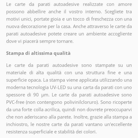
Le carte da parati autoadesive realizzate con amore
possono abbellire anche il vostro interno. Scegliete tra
motivi unici, portate gioia e un tocco di freschezza con una
nuova decorazione per la casa. Anche attraverso le carte da
parati autoadesive potete creare un ambiente accogliente
dove vi piacerà sempre tornare.
Stampa di altissima qualità
Le carte da parati autoadesive sono stampate su un
materiale di alta qualità con una struttura fine e una
superficie opaca. La stampa viene applicata utilizzando una
moderna tecnologia UV-LED su una carta da parati con uno
spessore di 90 µm. Le carte da parati autoadesive sono
PVC-free (non contengono polivinilcloruro). Sono ricoperte
da una forte colla acrilica, quindi non dovrete preoccuparvi
che non aderiscano alla parete. Inoltre, grazie alla stampa a
inchiostro, le nostre carte da parati vantano un'eccellente
resistenza superficiale e stabilità dei colori.