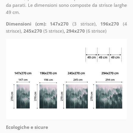
da parati. Le dimensioni sono composte da strisce larghe
49 cm.
Dimensioni (cm): 147x270
(3 strisce),
196x270
(4
strisce),
245x270
(5 strisce)
, 294x270
(6 strisce)
Ecologiche e sicure