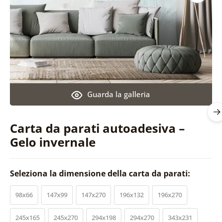
Guarda la galleria
Carta da parati autoadesiva –
Gelo invernale
Seleziona la dimensione della carta da parati:
98x66
147x99
147x270
196x132
196x270
245x165
245x270
294x198
294x270
343x231