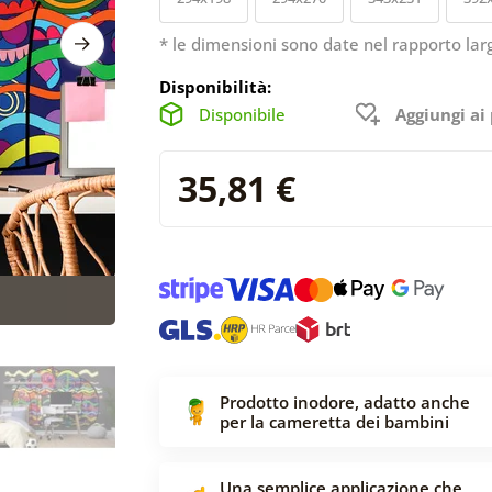
* le dimensioni sono date nel rapporto lar
Disponibilità:
Disponibile
Aggiungi ai 
35,81 €
Prodotto inodore, adatto anche
per la cameretta dei bambini
Una semplice applicazione che