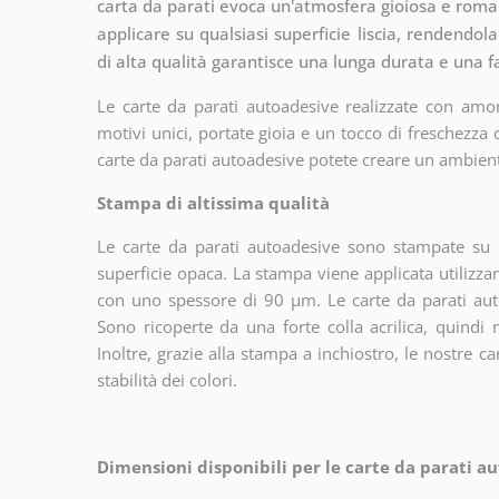
carta da parati evoca un'atmosfera gioiosa e romanti
applicare su qualsiasi superficie liscia, rendendola
di alta qualità garantisce una lunga durata e una 
Le carte da parati autoadesive realizzate con amor
motivi unici, portate gioia e un tocco di freschezza
carte da parati autoadesive potete creare un ambien
Stampa di altissima qualità
Le carte da parati autoadesive sono stampate su u
superficie opaca. La stampa viene applicata utiliz
con uno spessore di 90 µm. Le carte da parati aut
Sono ricoperte da una forte colla acrilica, quindi
Inoltre, grazie alla stampa a inchiostro, le nostre c
stabilità dei colori.
Dimensioni disponibili per le carte da parati au