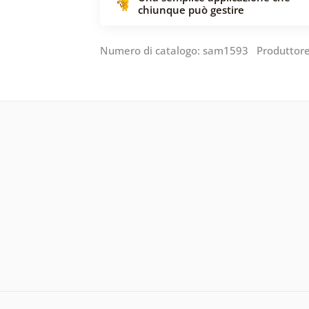
chiunque può gestire
Numero di catalogo: sam1593 Produttor