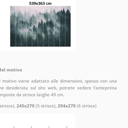
 del motivo
il motivo viene adattato alle dimensioni, spesso con una
one desiderata sul sito web, potrete vedere l’anteprima
omposte da strisce larghe 49 cm.
strisce),
245x270
(5 strisce)
, 294x270
(6 strisce)