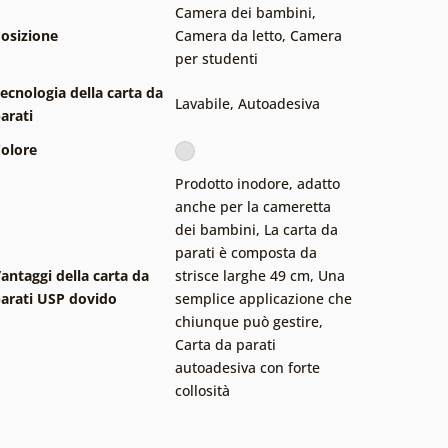
Camera dei bambini
,
osizione
Camera da letto
,
Camera
per studenti
ecnologia della carta da
Lavabile
,
Autoadesiva
arati
olore
Prodotto inodore, adatto
anche per la cameretta
dei bambini
,
La carta da
parati è composta da
antaggi della carta da
strisce larghe 49 cm
,
Una
arati USP dovido
semplice applicazione che
chiunque può gestire
,
Carta da parati
autoadesiva con forte
collosità