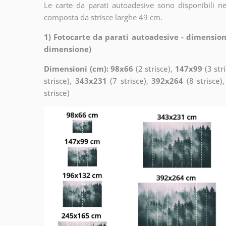
Le carte da parati autoadesive sono disponibili n
composta da strisce larghe 49 cm.
1) Fotocarte da parati autoadesive - dimension
dimensione)
Dimensioni (cm): 98x66
(2 strisce),
147x99
(3 str
strisce),
343x231
(7 strisce),
392x264
(8 strisce)
strisce)