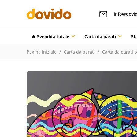
info@dovid
🔥 Svendita totale
Carta da parati
St
Pagina iniziale
Carta da parati
Carta da parati 