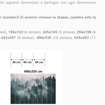
elle seguenti dimensioni e tipologie, con ogni dimensione
i standard (il motivo rimane lo stesso, cambia solo la
isce),
196x132
(4 strisce),
245x165
(5 strisce),
294x198
(6
,
441x297
(9 strisce),
490x330
(10 strisce),
539x363
(11