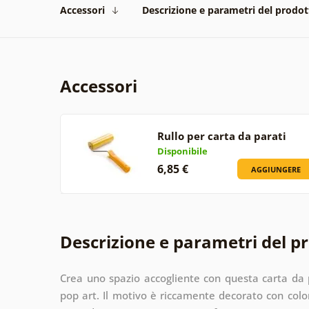
Accessori
Descrizione e parametri del prodot
Accessori
Rullo per carta da parati
Disponibile
6,85 €
AGGIUNGERE
Descrizione e parametri del p
Crea uno spazio accogliente con questa carta da p
pop art. Il motivo è riccamente decorato con color