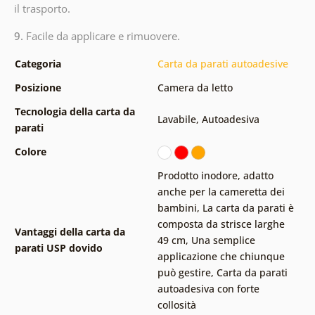
il trasporto.
9.
Facile da applicare e rimuovere.
Categoria
Carta da parati autoadesive
Posizione
Camera da letto
Tecnologia della carta da
Lavabile
,
Autoadesiva
parati
Colore
Prodotto inodore, adatto
anche per la cameretta dei
bambini
,
La carta da parati è
composta da strisce larghe
Vantaggi della carta da
49 cm
,
Una semplice
parati USP dovido
applicazione che chiunque
può gestire
,
Carta da parati
autoadesiva con forte
collosità