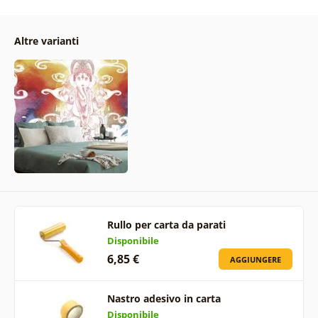
Altre varianti
Rullo per carta da parati
Disponibile
6,85 €
AGGIUNGERE
Nastro adesivo in carta
Disponibile