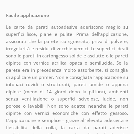
Facile applicazione
Le carte da parati autoadesive aderiscono meglio su
superfici lisce, piane e pulite. Prima dell’applicazione,
assicurati che la parete sia sgrassata, priva di polvere,
irregolarità e residui di vecchie vernici. Le superfici ideali
sono le pareti in cartongesso solide e asciutte o le pareti
dipinte con vernice acrilica opaca o semilucida. Se la
parete era in precedenza molto assorbente, si consiglia
di applicare un primer. Non è consigliata l’applicazione su
intonaci ruvidi o strutturati, pareti umide o appena
dipinte (meno di 14 giorni dopo la pittura), ambienti
senza ventilazione o superfici scivolose, lucide, non
porose o lavabili. Non sono adatte neanche le pareti
dipinte con vernici economiche con effetto gessoso.
L’applicazione è semplice – grazie all’elevata adesività e
flessibilità della colla, la carta da parati aderisce