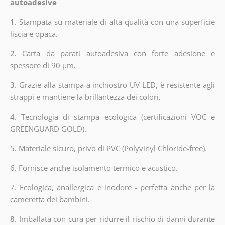
autoadesive
1.
Stampata su materiale di alta qualità con una superficie
liscia e opaca.
2.
Carta da parati autoadesiva con forte adesione e
spessore di 90 µm.
3.
Grazie alla stampa a inchiostro UV-LED, è resistente agli
strappi e mantiene la brillantezza dei colori.
4.
Tecnologia di stampa ecologica (certificazioni VOC e
GREENGUARD GOLD).
5. Materiale sicuro, privo di PVC (Polyvinyl Chloride-free).
6. Fornisce anche isolamento termico e acustico.
7. Ecologica, anallergica e inodore - perfetta anche per la
cameretta dei bambini.
8.
Imballata con cura per ridurre il rischio di danni durante