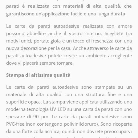
parati è realizzata con materiali di alta qualità, che
garantiscono un'applicazione facile e una lunga durata.
Le carte da parati autoadesive realizzate con amore
possono abbellire anche il vostro interno. Scegliete tra
motivi unici, portate gioia e un tocco di freschezza con una
nuova decorazione per la casa. Anche attraverso le carte da
parati autoadesive potete creare un ambiente accogliente
dove vi piacerà sempre tornare.
Stampa di altissima qualità
Le carte da parati autoadesive sono stampate su un
materiale di alta qualità con una struttura fine e una
superficie opaca. La stampa viene applicata utilizzando una
moderna tecnologia UV-LED su una carta da parati con uno
spessore di 90 µm. Le carte da parati autoadesive sono
PVC-free (non contengono polivinilcloruro). Sono ricoperte
da una forte colla acrilica, quindi non dovrete preoccuparvi