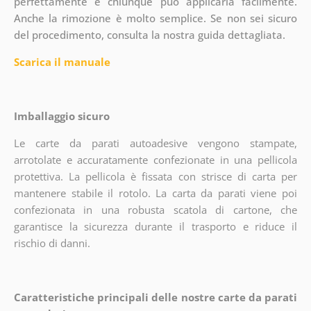
perfettamente e chiunque può applicarla facilmente.
Anche la rimozione è molto semplice. Se non sei sicuro
del procedimento, consulta la nostra guida dettagliata.
Scarica il manuale
Imballaggio sicuro
Le carte da parati autoadesive vengono stampate,
arrotolate e accuratamente confezionate in una pellicola
protettiva. La pellicola è fissata con strisce di carta per
mantenere stabile il rotolo. La carta da parati viene poi
confezionata in una robusta scatola di cartone, che
garantisce la sicurezza durante il trasporto e riduce il
rischio di danni.
Caratteristiche principali delle nostre carte da parati