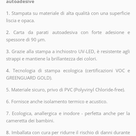
autoadesive
1.
Stampata su materiale di alta qualità con una superficie
liscia e opaca.
2.
Carta da parati autoadesiva con forte adesione e
spessore di 90 µm.
3.
Grazie alla stampa a inchiostro UV-LED, è resistente agli
strappi e mantiene la brillantezza dei colori.
4.
Tecnologia di stampa ecologica (certificazioni VOC e
GREENGUARD GOLD).
5. Materiale sicuro, privo di PVC (Polyvinyl Chloride-free).
6. Fornisce anche isolamento termico e acustico.
7. Ecologica, anallergica e inodore - perfetta anche per la
cameretta dei bambini.
8.
Imballata con cura per ridurre il rischio di danni durante