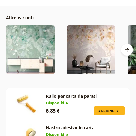
Altre varianti
Rullo per carta da parati
Disponibile
6,85 €
AGGIUNGERE
Nastro adesivo in carta
Disponibile