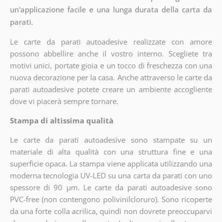
un'applicazione facile e una lunga durata della carta da
parati.
Le carte da parati autoadesive realizzate con amore
possono abbellire anche il vostro interno. Scegliete tra
motivi unici, portate gioia e un tocco di freschezza con una
nuova decorazione per la casa. Anche attraverso le carte da
parati autoadesive potete creare un ambiente accogliente
dove vi piacerà sempre tornare.
Stampa di altissima qualità
Le carte da parati autoadesive sono stampate su un
materiale di alta qualità con una struttura fine e una
superficie opaca. La stampa viene applicata utilizzando una
moderna tecnologia UV-LED su una carta da parati con uno
spessore di 90 µm. Le carte da parati autoadesive sono
PVC-free (non contengono polivinilcloruro). Sono ricoperte
da una forte colla acrilica, quindi non dovrete preoccuparvi