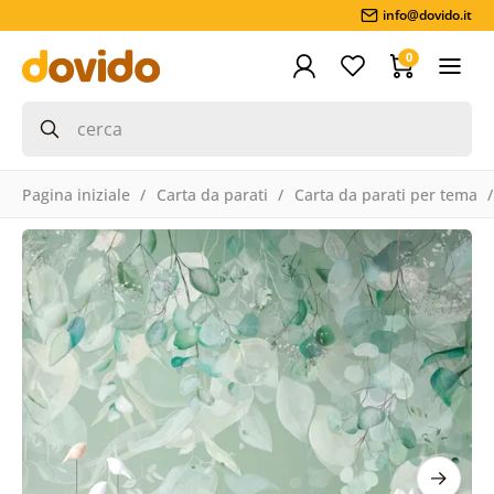
info@dovido.it
0
Pagina iniziale
Carta da parati
Carta da parati per tema