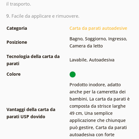
il trasporto.
9.
Facile da applicare e rimuovere.
Categoria
Carta da parati autoadesive
Bagno
,
Soggiorno
,
Ingresso
,
Posizione
Camera da letto
Tecnologia della carta da
Lavabile
,
Autoadesiva
parati
Colore
Prodotto inodore, adatto
anche per la cameretta dei
bambini
,
La carta da parati è
composta da strisce larghe
Vantaggi della carta da
49 cm
,
Una semplice
parati USP dovido
applicazione che chiunque
può gestire
,
Carta da parati
autoadesiva con forte