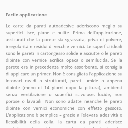
Facile applicazione
Le carte da parati autoadesive aderiscono meglio su
superfici lisce, piane e pulite. Prima dell’applicazione,
assicurati che la parete sia sgrassata, priva di polvere,
irregolarità e residui di vecchie vernici. Le superfici ideali
sono le pareti in cartongesso solide e asciutte o le pareti
dipinte con vernice acrilica opaca o semilucida. Se la
parete era in precedenza molto assorbente, si consiglia
di applicare un primer. Non è consigliata l’applicazione su
intonaci ruvidi o strutturati, pareti umide o appena
dipinte (meno di 14 giorni dopo la pittura), ambienti
senza ventilazione o superfici scivolose, lucide, non
porose o lavabili. Non sono adatte neanche le pareti
dipinte con vernici economiche con effetto gessoso.
L’applicazione è semplice – grazie all’elevata adesività e
flessibilità della colla, la carta da parati aderisce