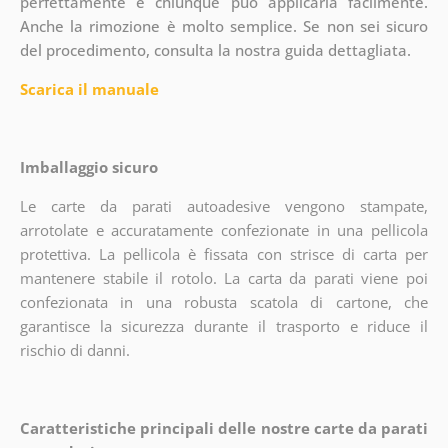
perfettamente e chiunque può applicarla facilmente.
Anche la rimozione è molto semplice. Se non sei sicuro
del procedimento, consulta la nostra guida dettagliata.
Scarica il manuale
Imballaggio sicuro
Le carte da parati autoadesive vengono stampate,
arrotolate e accuratamente confezionate in una pellicola
protettiva. La pellicola è fissata con strisce di carta per
mantenere stabile il rotolo. La carta da parati viene poi
confezionata in una robusta scatola di cartone, che
garantisce la sicurezza durante il trasporto e riduce il
rischio di danni.
Caratteristiche principali delle nostre carte da parati