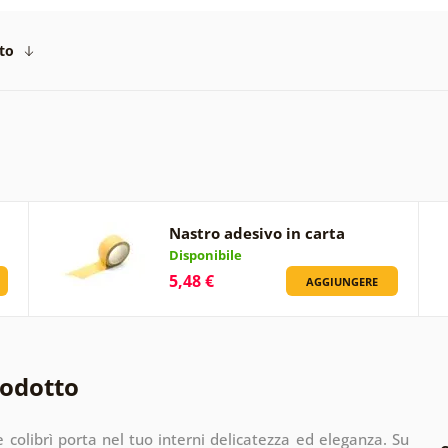
to
Nastro adesivo in carta
Disponibile
5,48 €
AGGIUNGERE
rodotto
 colibrì porta nel tuo interni delicatezza ed eleganza. Su