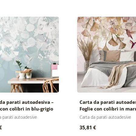
da parati autoadesiva –
Carta da parati autoade
 con colibrì in blu-grigio
Foglie con colibrì in mar
rosa
a parati autoadesive
Carta da parati autoadesive
€
35,81 €