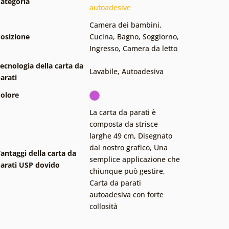
ategoria
autoadesive
Camera dei bambini
,
osizione
Cucina
,
Bagno
,
Soggiorno
,
Ingresso
,
Camera da letto
ecnologia della carta da
Lavabile
,
Autoadesiva
arati
olore
La carta da parati è
composta da strisce
larghe 49 cm
,
Disegnato
dal nostro grafico
,
Una
antaggi della carta da
semplice applicazione che
arati USP dovido
chiunque può gestire
,
Carta da parati
autoadesiva con forte
collosità