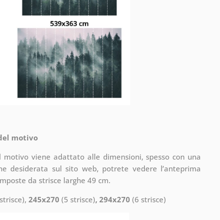
 del motivo
il motivo viene adattato alle dimensioni, spesso con una
one desiderata sul sito web, potrete vedere l’anteprima
omposte da strisce larghe 49 cm.
strisce),
245x270
(5 strisce)
, 294x270
(6 strisce)