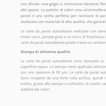
uno sfondo rosa-grigio si intrecciano elementi flor
allo spazio. La palette di colori crea un'atmosfer
parati è una scelta perfetta per ravvivare le par
realizzato con materiali di alta qualità, che garant
Le carte da parati autoadesive realizzate con amor
motivi unici, portate gioia e un tocco di freschezza
carte da parati autoadesive potete creare un ambien
Stampa di altissima qualità
Le carte da parati autoadesive sono stampate su u
superficie opaca. La stampa viene applicata utiliz
con uno spessore di 90 µm. Le carte da parati aut
Sono ricoperte da una forte colla acrilica, quindi
Inoltre, grazie alla stampa a inchiostro, le nostre c
stabilità dei colori.