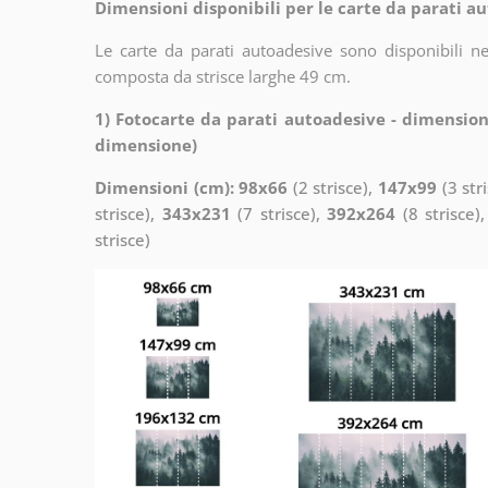
Dimensioni disponibili per le carte da parati au
Le carte da parati autoadesive sono disponibili n
composta da strisce larghe 49 cm.
1) Fotocarte da parati autoadesive - dimension
dimensione)
Dimensioni (cm): 98x66
(2 strisce),
147x99
(3 str
strisce),
343x231
(7 strisce),
392x264
(8 strisce)
strisce)