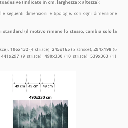
toadesive (indicate in cm, larghezza x altezza):
elle seguenti dimensioni e tipologie, con ogni dimensione
i standard (il motivo rimane lo stesso, cambia solo la
isce),
196x132
(4 strisce),
245x165
(5 strisce),
294x198
(6
,
441x297
(9 strisce),
490x330
(10 strisce),
539x363
(11