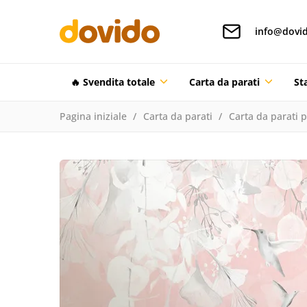
info@dovid
🔥 Svendita totale
Carta da parati
St
Pagina iniziale
Carta da parati
Carta da parati 