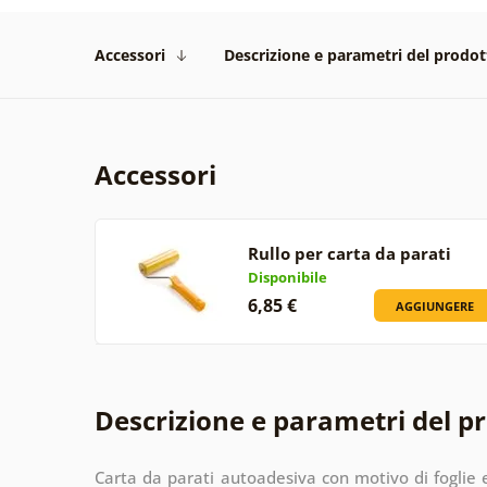
Accessori
Descrizione e parametri del prodot
Accessori
Rullo per carta da parati
Disponibile
6,85 €
AGGIUNGERE
Descrizione e parametri del p
Carta da parati autoadesiva con motivo di foglie e