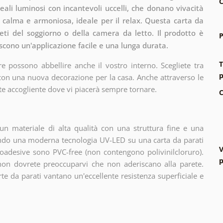
C
eali luminosi con incantevoli uccelli, che donano vivacità
a calma e armoniosa, ideale per il relax. Questa carta da
eti del soggiorno o della camera da letto. Il prodotto è
P
iscono un'applicazione facile e una lunga durata.
T
e possono abbellire anche il vostro interno. Scegliete tra
p
 con una nuova decorazione per la casa. Anche attraverso le
te accogliente dove vi piacerà sempre tornare.
C
n materiale di alta qualità con una struttura fine e una
zando una moderna tecnologia UV-LED su una carta da parati
V
oadesive sono PVC-free (non contengono polivinilcloruro).
p
 non dovrete preoccuparvi che non aderiscano alla parete.
arte da parati vantano un'eccellente resistenza superficiale e