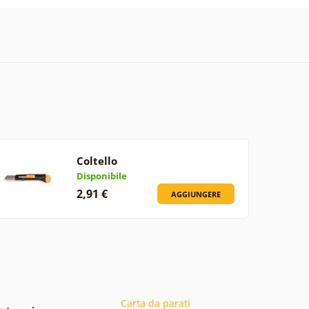
Coltello
Disponibile
2,91 €
AGGIUNGERE
Carta da parati