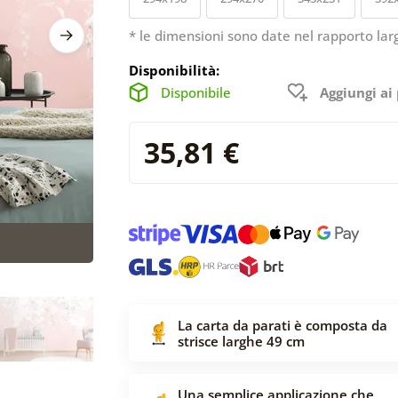
* le dimensioni sono date nel rapporto lar
Disponibilità:
Disponibile
Aggiungi ai 
35,81 €
La carta da parati è composta da
strisce larghe 49 cm
Una semplice applicazione che