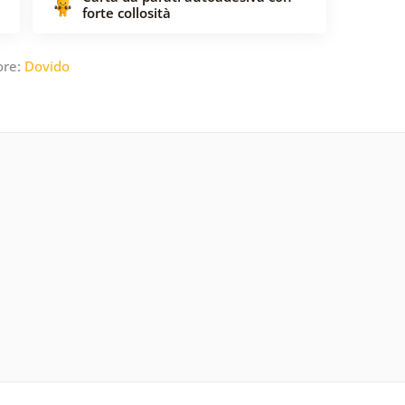
forte collosità
ore:
Dovido