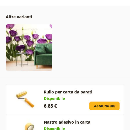
Altre varianti
Rullo per carta da parati
Disponibile
6,85 €
AGGIUNGERE
Nastro adesivo in carta
Disponibile