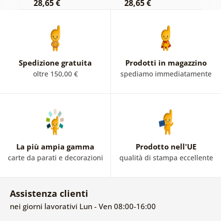
28,65 €
28,65 €
2
Spedizione gratuita
Prodotti in magazzino
oltre 150,00 €
spediamo immediatamente
La più ampia gamma
Prodotto nell'UE
carte da parati e decorazioni
qualità di stampa eccellente
Assistenza clienti
nei giorni lavorativi Lun - Ven 08:00-16:00