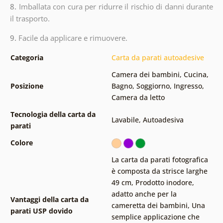
8.
Imballata con cura per ridurre il rischio di danni durante
il trasporto.
9.
Facile da applicare e rimuovere.
Categoria
Carta da parati autoadesive
Camera dei bambini
,
Cucina
,
Posizione
Bagno
,
Soggiorno
,
Ingresso
,
Camera da letto
Tecnologia della carta da
Lavabile
,
Autoadesiva
parati
Colore
La carta da parati fotografica
è composta da strisce larghe
49 cm
,
Prodotto inodore,
adatto anche per la
Vantaggi della carta da
cameretta dei bambini
,
Una
parati USP dovido
semplice applicazione che