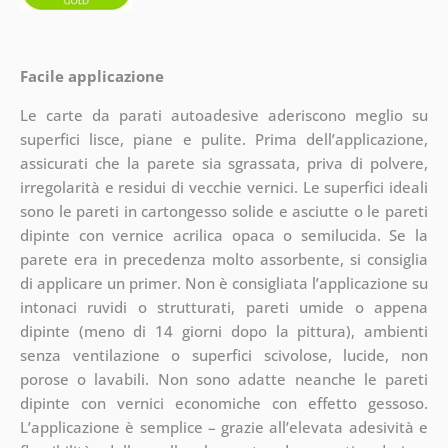
Facile applicazione
Le carte da parati autoadesive aderiscono meglio su
superfici lisce, piane e pulite. Prima dell’applicazione,
assicurati che la parete sia sgrassata, priva di polvere,
irregolarità e residui di vecchie vernici. Le superfici ideali
sono le pareti in cartongesso solide e asciutte o le pareti
dipinte con vernice acrilica opaca o semilucida. Se la
parete era in precedenza molto assorbente, si consiglia
di applicare un primer. Non è consigliata l’applicazione su
intonaci ruvidi o strutturati, pareti umide o appena
dipinte (meno di 14 giorni dopo la pittura), ambienti
senza ventilazione o superfici scivolose, lucide, non
porose o lavabili. Non sono adatte neanche le pareti
dipinte con vernici economiche con effetto gessoso.
L’applicazione è semplice – grazie all’elevata adesività e