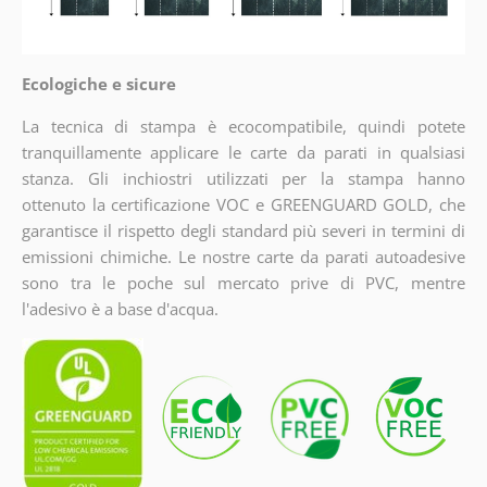
Ecologiche e sicure
La tecnica di stampa è ecocompatibile, quindi potete
tranquillamente applicare le carte da parati in qualsiasi
stanza. Gli inchiostri utilizzati per la stampa hanno
ottenuto la certificazione VOC e GREENGUARD GOLD, che
garantisce il rispetto degli standard più severi in termini di
emissioni chimiche. Le nostre carte da parati autoadesive
sono tra le poche sul mercato prive di PVC, mentre
l'adesivo è a base d'acqua.