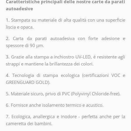
Caratteristiche principali delle nostre carte da parati
autoadesive
1.
Stampata su materiale di alta qualità con una superficie
liscia e opaca.
2.
Carta da parati autoadesiva con forte adesione e
spessore di 90 µm.
3.
Grazie alla stampa a inchiostro UV-LED, è resistente agli
strappi e mantiene la brillantezza dei colori.
4.
Tecnologia di stampa ecologica (certificazioni VOC e
GREENGUARD GOLD).
5. Materiale sicuro, privo di PVC (Polyvinyl Chloride-free).
6. Fornisce anche isolamento termico e acustico.
7. Ecologica, anallergica e inodore - perfetta anche per la
cameretta dei bambini.