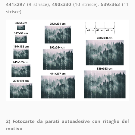
441x297
(9 strisce),
490x330
(10 strisce),
539x363
(11
strisce)
2) Fotocarte da parati autoadesive con ritaglio del
motivo