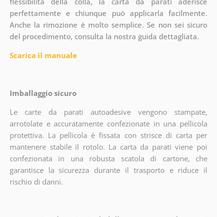
flessibilità della colla, la carta da parati aderisce
perfettamente e chiunque può applicarla facilmente.
Anche la rimozione è molto semplice. Se non sei sicuro
del procedimento, consulta la nostra guida dettagliata.
Scarica il manuale
Imballaggio sicuro
Le carte da parati autoadesive vengono stampate,
arrotolate e accuratamente confezionate in una pellicola
protettiva. La pellicola è fissata con strisce di carta per
mantenere stabile il rotolo. La carta da parati viene poi
confezionata in una robusta scatola di cartone, che
garantisce la sicurezza durante il trasporto e riduce il
rischio di danni.