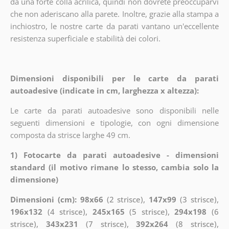
da una forte colla acrilica, quindi non dovrete preoccuparvi
che non aderiscano alla parete. Inoltre, grazie alla stampa a
inchiostro, le nostre carte da parati vantano un'eccellente
resistenza superficiale e stabilità dei colori.
Dimensioni disponibili per le carte da parati
autoadesive (indicate in cm, larghezza x altezza):
Le carte da parati autoadesive sono disponibili nelle
seguenti dimensioni e tipologie, con ogni dimensione
composta da strisce larghe 49 cm.
1) Fotocarte da parati autoadesive - dimensioni
standard (il motivo rimane lo stesso, cambia solo la
dimensione)
Dimensioni (cm): 98x66
(2 strisce),
147x99
(3 strisce),
196x132
(4 strisce),
245x165
(5 strisce),
294x198
(6
strisce),
343x231
(7 strisce),
392x264
(8 strisce),