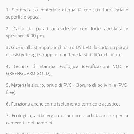
1.
Stampata su materiale di qualità con struttura liscia e
superficie opaca.
2.
Carta da parati autoadesiva con forte adesività e
spessore di 90 µm.
3.
Grazie alla stampa a inchiostro UV-LED, la carta da parati
è resistente agli strappi e mantiene la stabilità del colore.
4.
Tecnica di stampa ecologica (certificazioni VOC e
GREENGUARD GOLD).
5. Materiale sicuro, privo di PVC - Cloruro di polivinile (PVC-
free).
6. Funziona anche come isolamento termico e acustico.
7. Ecologica, antiallergica e inodore - adatta anche per la
cameretta dei bambini.