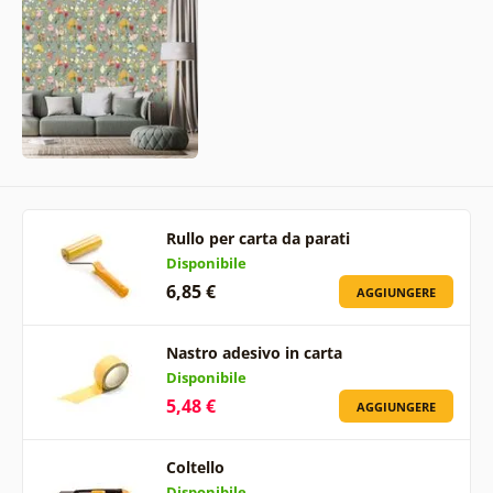
Rullo per carta da parati
Disponibile
6,85 €
AGGIUNGERE
Nastro adesivo in carta
Disponibile
5,48 €
AGGIUNGERE
Coltello
Disponibile