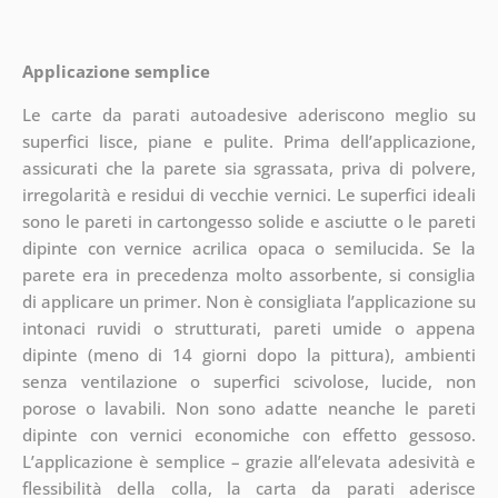
Applicazione semplice
Le carte da parati autoadesive aderiscono meglio su
superfici lisce, piane e pulite. Prima dell’applicazione,
assicurati che la parete sia sgrassata, priva di polvere,
irregolarità e residui di vecchie vernici. Le superfici ideali
sono le pareti in cartongesso solide e asciutte o le pareti
dipinte con vernice acrilica opaca o semilucida. Se la
parete era in precedenza molto assorbente, si consiglia
di applicare un primer. Non è consigliata l’applicazione su
intonaci ruvidi o strutturati, pareti umide o appena
dipinte (meno di 14 giorni dopo la pittura), ambienti
senza ventilazione o superfici scivolose, lucide, non
porose o lavabili. Non sono adatte neanche le pareti
dipinte con vernici economiche con effetto gessoso.
L’applicazione è semplice – grazie all’elevata adesività e
flessibilità della colla, la carta da parati aderisce