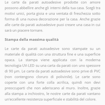
Le carte da parati autoadesive prodotte con amore
possono abbellire anche gli interni della tua casa. Scegli tra
motivi unici, porta gioia e una ventata di freschezza sotto
forma di una nuova decorazione per la casa. Anche grazie
alle carte da parati autoadesive puoi creare una casa in cui
sarà un piacere tornare.
Stampa della massima qualità
Le carte da parati autoadesive sono stampate su un
materiale di qualità con una struttura fine e una superficie
opaca. La stampa viene applicata con la moderna
tecnologia UV-LED su una carta da parati con uno spessore
di 90 µm. Le carte da parati autoadesive sono prive di PVC
(non contengono cloruro di polivinile). Le carte sono
coperte con una forte colla acrilica, quindi non devi
preoccuparti che non aderiscano al muro. Inoltre, grazie
alla stampa a inchiostro, le nostre carte da parati vantano
un'eccellente resistenza superficiale e stabilità del colore.