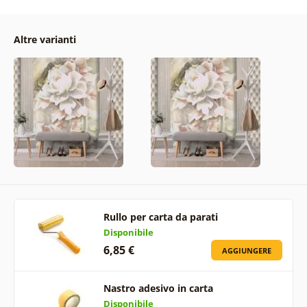
Altre varianti
Rullo per carta da parati
Disponibile
6,85 €
AGGIUNGERE
Nastro adesivo in carta
Disponibile