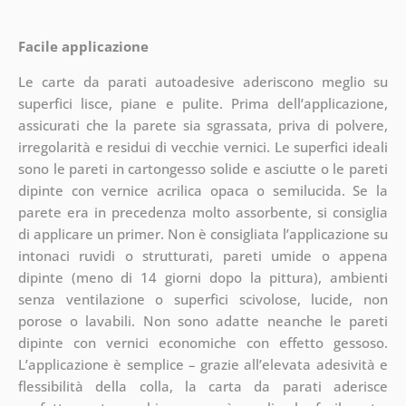
Facile applicazione
Le carte da parati autoadesive aderiscono meglio su
superfici lisce, piane e pulite. Prima dell’applicazione,
assicurati che la parete sia sgrassata, priva di polvere,
irregolarità e residui di vecchie vernici. Le superfici ideali
sono le pareti in cartongesso solide e asciutte o le pareti
dipinte con vernice acrilica opaca o semilucida. Se la
parete era in precedenza molto assorbente, si consiglia
di applicare un primer. Non è consigliata l’applicazione su
intonaci ruvidi o strutturati, pareti umide o appena
dipinte (meno di 14 giorni dopo la pittura), ambienti
senza ventilazione o superfici scivolose, lucide, non
porose o lavabili. Non sono adatte neanche le pareti
dipinte con vernici economiche con effetto gessoso.
L’applicazione è semplice – grazie all’elevata adesività e
flessibilità della colla, la carta da parati aderisce