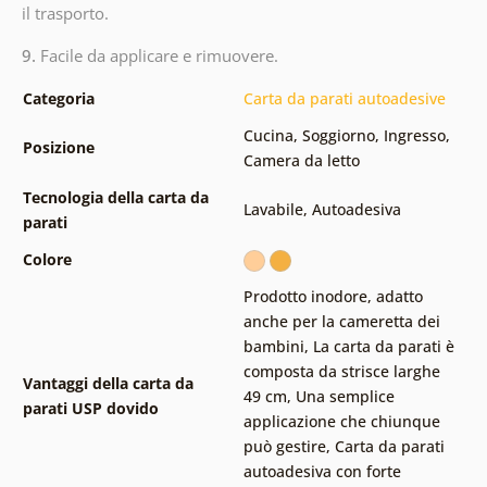
il trasporto.
9.
Facile da applicare e rimuovere.
Categoria
Carta da parati autoadesive
Cucina
,
Soggiorno
,
Ingresso
,
Posizione
Camera da letto
Tecnologia della carta da
Lavabile
,
Autoadesiva
parati
Colore
Prodotto inodore, adatto
anche per la cameretta dei
bambini
,
La carta da parati è
composta da strisce larghe
Vantaggi della carta da
49 cm
,
Una semplice
parati USP dovido
applicazione che chiunque
può gestire
,
Carta da parati
autoadesiva con forte