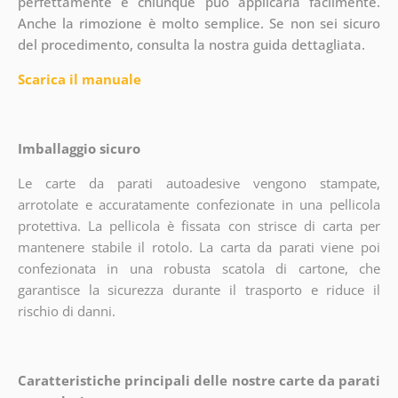
perfettamente e chiunque può applicarla facilmente.
Anche la rimozione è molto semplice. Se non sei sicuro
del procedimento, consulta la nostra guida dettagliata.
Scarica il manuale
Imballaggio sicuro
Le carte da parati autoadesive vengono stampate,
arrotolate e accuratamente confezionate in una pellicola
protettiva. La pellicola è fissata con strisce di carta per
mantenere stabile il rotolo. La carta da parati viene poi
confezionata in una robusta scatola di cartone, che
garantisce la sicurezza durante il trasporto e riduce il
rischio di danni.
Caratteristiche principali delle nostre carte da parati