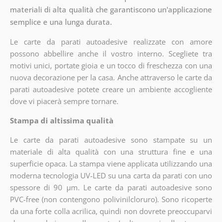
materiali di alta qualità che garantiscono un'applicazione
semplice e una lunga durata.
Le carte da parati autoadesive realizzate con amore
possono abbellire anche il vostro interno. Scegliete tra
motivi unici, portate gioia e un tocco di freschezza con una
nuova decorazione per la casa. Anche attraverso le carte da
parati autoadesive potete creare un ambiente accogliente
dove vi piacerà sempre tornare.
Stampa di altissima qualità
Le carte da parati autoadesive sono stampate su un
materiale di alta qualità con una struttura fine e una
superficie opaca. La stampa viene applicata utilizzando una
moderna tecnologia UV-LED su una carta da parati con uno
spessore di 90 µm. Le carte da parati autoadesive sono
PVC-free (non contengono polivinilcloruro). Sono ricoperte
da una forte colla acrilica, quindi non dovrete preoccuparvi