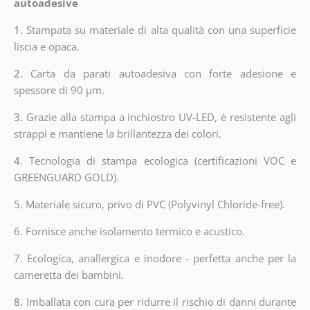
autoadesive
1.
Stampata su materiale di alta qualità con una superficie
liscia e opaca.
2.
Carta da parati autoadesiva con forte adesione e
spessore di 90 µm.
3.
Grazie alla stampa a inchiostro UV-LED, è resistente agli
strappi e mantiene la brillantezza dei colori.
4.
Tecnologia di stampa ecologica (certificazioni VOC e
GREENGUARD GOLD).
5. Materiale sicuro, privo di PVC (Polyvinyl Chloride-free).
6. Fornisce anche isolamento termico e acustico.
7. Ecologica, anallergica e inodore - perfetta anche per la
cameretta dei bambini.
8.
Imballata con cura per ridurre il rischio di danni durante