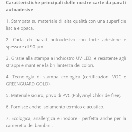
Caratteristiche principali delle nostre carte da parati
autoadesive
1.
Stampata su materiale di alta qualità con una superficie
liscia e opaca.
2.
Carta da parati autoadesiva con forte adesione e
spessore di 90 µm.
3.
Grazie alla stampa a inchiostro UV-LED, è resistente agli
strappi e mantiene la brillantezza dei colori.
4.
Tecnologia di stampa ecologica (certificazioni VOC e
GREENGUARD GOLD).
5. Materiale sicuro, privo di PVC (Polyvinyl Chloride-free).
6. Fornisce anche isolamento termico e acustico.
7. Ecologica, anallergica e inodore - perfetta anche per la
cameretta dei bambini.