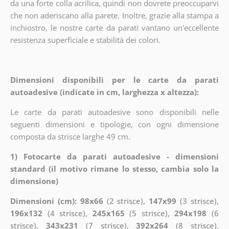
da una forte colla acrilica, quindi non dovrete preoccuparvi
che non aderiscano alla parete. Inoltre, grazie alla stampa a
inchiostro, le nostre carte da parati vantano un'eccellente
resistenza superficiale e stabilità dei colori.
Dimensioni disponibili per le carte da parati
autoadesive (indicate in cm, larghezza x altezza):
Le carte da parati autoadesive sono disponibili nelle
seguenti dimensioni e tipologie, con ogni dimensione
composta da strisce larghe 49 cm.
1) Fotocarte da parati autoadesive - dimensioni
standard (il motivo rimane lo stesso, cambia solo la
dimensione)
Dimensioni (cm): 98x66
(2 strisce),
147x99
(3 strisce),
196x132
(4 strisce),
245x165
(5 strisce),
294x198
(6
strisce),
343x231
(7 strisce),
392x264
(8 strisce),