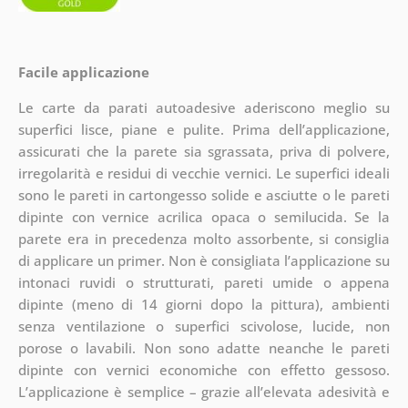
Facile applicazione
Le carte da parati autoadesive aderiscono meglio su
superfici lisce, piane e pulite. Prima dell’applicazione,
assicurati che la parete sia sgrassata, priva di polvere,
irregolarità e residui di vecchie vernici. Le superfici ideali
sono le pareti in cartongesso solide e asciutte o le pareti
dipinte con vernice acrilica opaca o semilucida. Se la
parete era in precedenza molto assorbente, si consiglia
di applicare un primer. Non è consigliata l’applicazione su
intonaci ruvidi o strutturati, pareti umide o appena
dipinte (meno di 14 giorni dopo la pittura), ambienti
senza ventilazione o superfici scivolose, lucide, non
porose o lavabili. Non sono adatte neanche le pareti
dipinte con vernici economiche con effetto gessoso.
L’applicazione è semplice – grazie all’elevata adesività e