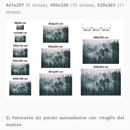
441x297
(9 strisce),
490x330
(10 strisce),
539x363
(11
strisce)
2) Fotocarte da parati autoadesive con ritaglio del
motivo