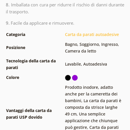
8.
Imballata con cura per ridurre il rischio di danni durante
il trasporto.
9.
Facile da applicare e rimuovere.
Categoria
Carta da parati autoadesive
Bagno
,
Soggiorno
,
Ingresso
,
Posizione
Camera da letto
Tecnologia della carta da
Lavabile
,
Autoadesiva
parati
Colore
Prodotto inodore, adatto
anche per la cameretta dei
bambini
,
La carta da parati è
composta da strisce larghe
Vantaggi della carta da
49 cm
,
Una semplice
parati USP dovido
applicazione che chiunque
può gestire
,
Carta da parati