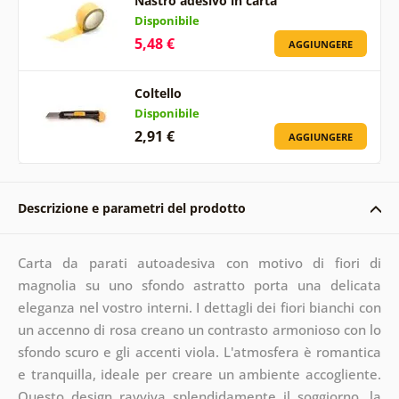
Nastro adesivo in carta
Disponibile
5,48 €
AGGIUNGERE
Coltello
Disponibile
2,91 €
AGGIUNGERE
Descrizione e parametri del prodotto
Carta da parati autoadesiva con motivo di fiori di
magnolia su uno sfondo astratto porta una delicata
eleganza nel vostro interni. I dettagli dei fiori bianchi con
un accenno di rosa creano un contrasto armonioso con lo
sfondo scuro e gli accenti viola. L'atmosfera è romantica
e tranquilla, ideale per creare un ambiente accogliente.
Questo design ravviva splendidamente il soggiorno, la