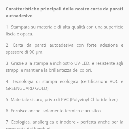
Caratteristiche principali delle nostre carte da parati
autoadesive
1.
Stampata su materiale di alta qualità con una superficie
liscia e opaca.
2.
Carta da parati autoadesiva con forte adesione e
spessore di 90 µm.
3.
Grazie alla stampa a inchiostro UV-LED, è resistente agli
strappi e mantiene la brillantezza dei colori.
4.
Tecnologia di stampa ecologica (certificazioni VOC e
GREENGUARD GOLD).
5. Materiale sicuro, privo di PVC (Polyvinyl Chloride-free).
6. Fornisce anche isolamento termico e acustico.
7. Ecologica, anallergica e inodore - perfetta anche per la
cameretta dei bambini.