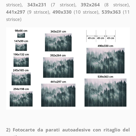
strisce),
343x231
(7 strisce),
392x264
(8 strisce),
441x297
(9 strisce),
490x330
(10 strisce),
539x363
(11
strisce)
2) Fotocarte da parati autoadesive con ritaglio del