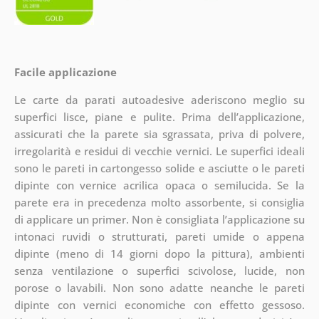
Facile applicazione
Le carte da parati autoadesive aderiscono meglio su
superfici lisce, piane e pulite. Prima dell’applicazione,
assicurati che la parete sia sgrassata, priva di polvere,
irregolarità e residui di vecchie vernici. Le superfici ideali
sono le pareti in cartongesso solide e asciutte o le pareti
dipinte con vernice acrilica opaca o semilucida. Se la
parete era in precedenza molto assorbente, si consiglia
di applicare un primer. Non è consigliata l’applicazione su
intonaci ruvidi o strutturati, pareti umide o appena
dipinte (meno di 14 giorni dopo la pittura), ambienti
senza ventilazione o superfici scivolose, lucide, non
porose o lavabili. Non sono adatte neanche le pareti
dipinte con vernici economiche con effetto gessoso.