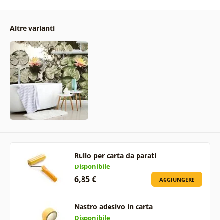
Altre varianti
Rullo per carta da parati
Disponibile
6,85 €
AGGIUNGERE
Nastro adesivo in carta
Disponibile