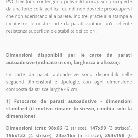
PVC-free (non contengono polivinilcloruro). Sono ricoperte
da una forte colla acrilica, quindi non dovrete preoccuparvi
che non aderiscano alla parete. Inoltre, grazie alla stampa a
inchiostro, le nostre carte da parati vantano un'eccellente
resistenza superficiale e stabilità dei colori.
Dimensioni disponibili per le carte da parati
autoadesive (indicate in cm, larghezza x altezza):
Le carte da parati autoadesive sono disponibili nelle
seguenti dimensioni e tipologie, con ogni dimensione
composta da strisce larghe 49 cm.
1) Fotocarte da parati autoadesive - dimensioni
standard (il motivo rimane lo stesso, cambia solo la
dimensione)
Dimensioni (cm): 98x66
(2 strisce),
147x99
(3 strisce),
196x132
(4 strisce),
245x165
(5 strisce),
294x198
(6