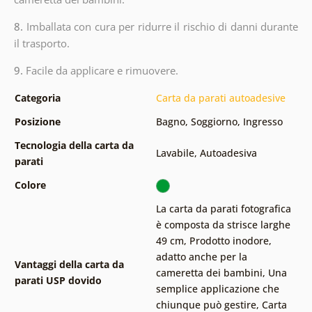
8.
Imballata con cura per ridurre il rischio di danni durante
il trasporto.
9.
Facile da applicare e rimuovere.
Categoria
Carta da parati autoadesive
Posizione
Bagno
,
Soggiorno
,
Ingresso
Tecnologia della carta da
Lavabile
,
Autoadesiva
parati
Colore
La carta da parati fotografica
è composta da strisce larghe
49 cm
,
Prodotto inodore,
adatto anche per la
Vantaggi della carta da
cameretta dei bambini
,
Una
parati USP dovido
semplice applicazione che
chiunque può gestire
,
Carta