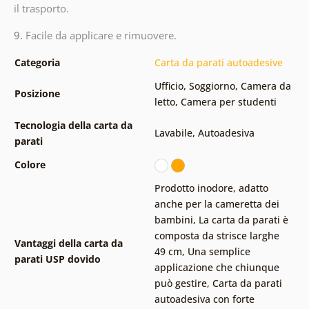
il trasporto.
9.
Facile da applicare e rimuovere.
Categoria
Carta da parati autoadesive
Ufficio
,
Soggiorno
,
Camera da
Posizione
letto
,
Camera per studenti
Tecnologia della carta da
Lavabile
,
Autoadesiva
parati
Colore
Prodotto inodore, adatto
anche per la cameretta dei
bambini
,
La carta da parati è
composta da strisce larghe
Vantaggi della carta da
49 cm
,
Una semplice
parati USP dovido
applicazione che chiunque
può gestire
,
Carta da parati
autoadesiva con forte