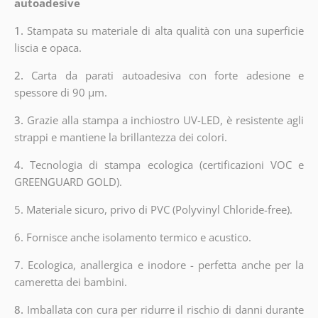
autoadesive
1.
Stampata su materiale di alta qualità con una superficie
liscia e opaca.
2.
Carta da parati autoadesiva con forte adesione e
spessore di 90 µm.
3.
Grazie alla stampa a inchiostro UV-LED, è resistente agli
strappi e mantiene la brillantezza dei colori.
4.
Tecnologia di stampa ecologica (certificazioni VOC e
GREENGUARD GOLD).
5. Materiale sicuro, privo di PVC (Polyvinyl Chloride-free).
6. Fornisce anche isolamento termico e acustico.
7. Ecologica, anallergica e inodore - perfetta anche per la
cameretta dei bambini.
8.
Imballata con cura per ridurre il rischio di danni durante