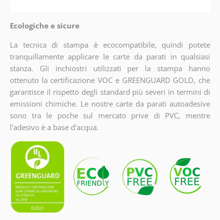
Ecologiche e sicure
La tecnica di stampa è ecocompatibile, quindi potete
tranquillamente applicare le carte da parati in qualsiasi
stanza. Gli inchiostri utilizzati per la stampa hanno
ottenuto la certificazione VOC e GREENGUARD GOLD, che
garantisce il rispetto degli standard più severi in termini di
emissioni chimiche. Le nostre carte da parati autoadesive
sono tra le poche sul mercato prive di PVC, mentre
l'adesivo è a base d'acqua.