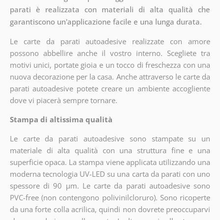
parati è realizzata con materiali di alta qualità che
garantiscono un'applicazione facile e una lunga durata.
Le carte da parati autoadesive realizzate con amore
possono abbellire anche il vostro interno. Scegliete tra
motivi unici, portate gioia e un tocco di freschezza con una
nuova decorazione per la casa. Anche attraverso le carte da
parati autoadesive potete creare un ambiente accogliente
dove vi piacerà sempre tornare.
Stampa di altissima qualità
Le carte da parati autoadesive sono stampate su un
materiale di alta qualità con una struttura fine e una
superficie opaca. La stampa viene applicata utilizzando una
moderna tecnologia UV-LED su una carta da parati con uno
spessore di 90 µm. Le carte da parati autoadesive sono
PVC-free (non contengono polivinilcloruro). Sono ricoperte
da una forte colla acrilica, quindi non dovrete preoccuparvi