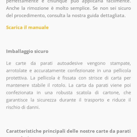
perfettamente e chiunque può applicarla facilmente.
Anche la rimozione è molto semplice. Se non sei sicuro
del procedimento, consulta la nostra guida dettagliata.
Scarica il manuale
Imballaggio sicuro
Le carte da parati autoadesive vengono stampate,
arrotolate e accuratamente confezionate in una pellicola
protettiva. La pellicola è fissata con strisce di carta per
mantenere stabile il rotolo. La carta da parati viene poi
confezionata in una robusta scatola di cartone, che
garantisce la sicurezza durante il trasporto e riduce il
rischio di danni.
Caratteristiche principali delle nostre carte da parati