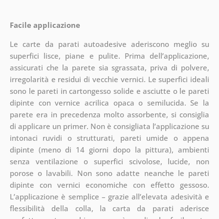
Facile applicazione
Le carte da parati autoadesive aderiscono meglio su
superfici lisce, piane e pulite. Prima dell’applicazione,
assicurati che la parete sia sgrassata, priva di polvere,
irregolarità e residui di vecchie vernici. Le superfici ideali
sono le pareti in cartongesso solide e asciutte o le pareti
dipinte con vernice acrilica opaca o semilucida. Se la
parete era in precedenza molto assorbente, si consiglia
di applicare un primer. Non è consigliata l’applicazione su
intonaci ruvidi o strutturati, pareti umide o appena
dipinte (meno di 14 giorni dopo la pittura), ambienti
senza ventilazione o superfici scivolose, lucide, non
porose o lavabili. Non sono adatte neanche le pareti
dipinte con vernici economiche con effetto gessoso.
L’applicazione è semplice – grazie all’elevata adesività e
flessibilità della colla, la carta da parati aderisce