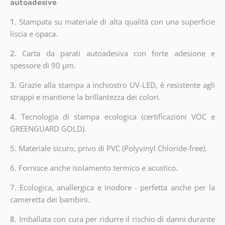
autoadesive
1.
Stampata su materiale di alta qualità con una superficie
liscia e opaca.
2.
Carta da parati autoadesiva con forte adesione e
spessore di 90 µm.
3.
Grazie alla stampa a inchiostro UV-LED, è resistente agli
strappi e mantiene la brillantezza dei colori.
4.
Tecnologia di stampa ecologica (certificazioni VOC e
GREENGUARD GOLD).
5. Materiale sicuro, privo di PVC (Polyvinyl Chloride-free).
6. Fornisce anche isolamento termico e acustico.
7. Ecologica, anallergica e inodore - perfetta anche per la
cameretta dei bambini.
8.
Imballata con cura per ridurre il rischio di danni durante