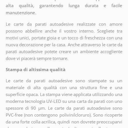
alta qualità, garantendo lunga durata e facile
manutenzione.
Le carte da parati autoadesive realizzate con amore
possono abbellire anche il vostro interno. Scegliete tra
motivi unici, portate gioia e un tocco di freschezza con una
nuova decorazione per la casa. Anche attraverso le carte da
parati autoadesive potete creare un ambiente accogliente
dove vi piacerà sempre tornare.
Stampa di altissima qualità
Le carte da parati autoadesive sono stampate su un
materiale di alta qualità con una struttura fine e una
superficie opaca. La stampa viene applicata utilizzando una
moderna tecnologia UV-LED su una carta da parati con uno
spessore di 90 µm. Le carte da parati autoadesive sono
PVC-free (non contengono polivinilcloruro). Sono ricoperte
da una forte colla acrilica, quindi non dovrete preoccuparvi