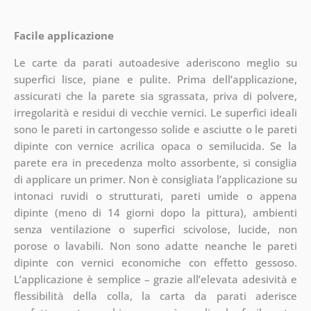
Facile applicazione
Le carte da parati autoadesive aderiscono meglio su
superfici lisce, piane e pulite. Prima dell’applicazione,
assicurati che la parete sia sgrassata, priva di polvere,
irregolarità e residui di vecchie vernici. Le superfici ideali
sono le pareti in cartongesso solide e asciutte o le pareti
dipinte con vernice acrilica opaca o semilucida. Se la
parete era in precedenza molto assorbente, si consiglia
di applicare un primer. Non è consigliata l’applicazione su
intonaci ruvidi o strutturati, pareti umide o appena
dipinte (meno di 14 giorni dopo la pittura), ambienti
senza ventilazione o superfici scivolose, lucide, non
porose o lavabili. Non sono adatte neanche le pareti
dipinte con vernici economiche con effetto gessoso.
L’applicazione è semplice – grazie all’elevata adesività e
flessibilità della colla, la carta da parati aderisce