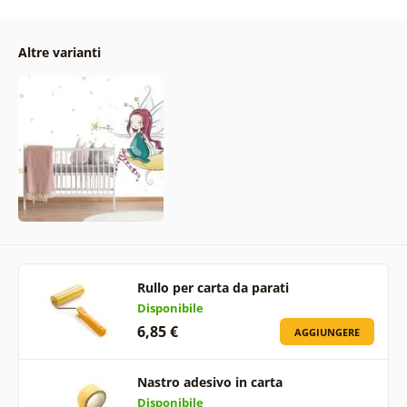
Altre varianti
Rullo per carta da parati
Disponibile
6,85 €
AGGIUNGERE
Nastro adesivo in carta
Disponibile