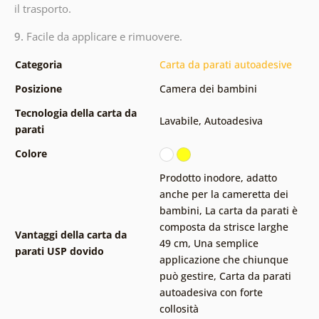
il trasporto.
9.
Facile da applicare e rimuovere.
Categoria
Carta da parati autoadesive
Posizione
Camera dei bambini
Tecnologia della carta da
Lavabile
,
Autoadesiva
parati
Colore
Prodotto inodore, adatto
anche per la cameretta dei
bambini
,
La carta da parati è
composta da strisce larghe
Vantaggi della carta da
49 cm
,
Una semplice
parati USP dovido
applicazione che chiunque
può gestire
,
Carta da parati
autoadesiva con forte
collosità