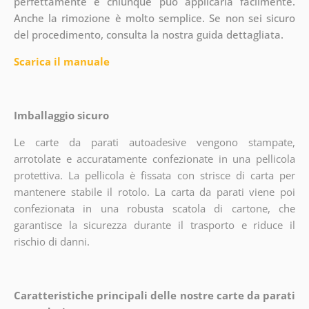
perfettamente e chiunque può applicarla facilmente.
Anche la rimozione è molto semplice. Se non sei sicuro
del procedimento, consulta la nostra guida dettagliata.
Scarica il manuale
Imballaggio sicuro
Le carte da parati autoadesive vengono stampate,
arrotolate e accuratamente confezionate in una pellicola
protettiva. La pellicola è fissata con strisce di carta per
mantenere stabile il rotolo. La carta da parati viene poi
confezionata in una robusta scatola di cartone, che
garantisce la sicurezza durante il trasporto e riduce il
rischio di danni.
Caratteristiche principali delle nostre carte da parati