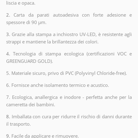
liscia e opaca.
2.
Carta da parati autoadesiva con forte adesione e
spessore di 90 µm.
3.
Grazie alla stampa a inchiostro UV-LED, è resistente agli
strappi e mantiene la brillantezza dei colori.
4.
Tecnologia di stampa ecologica (certificazioni VOC e
GREENGUARD GOLD).
5. Materiale sicuro, privo di PVC (Polyvinyl Chloride-free).
6. Fornisce anche isolamento termico e acustico.
7. Ecologica, anallergica e inodore - perfetta anche per la
cameretta dei bambini.
8.
Imballata con cura per ridurre il rischio di danni durante
il trasporto.
9.
Facile da applicare e rimuovere.