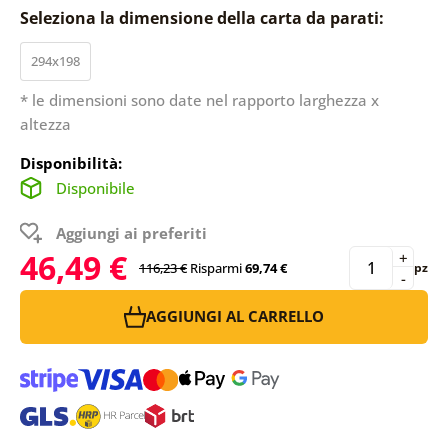
Seleziona la dimensione della carta da parati:
294x198
* le dimensioni sono date nel rapporto larghezza x
altezza
Disponibilità:
Disponibile
Aggiungi ai preferiti
46,49 €
+
116,23 €
Risparmi
69,74 €
pz
-
AGGIUNGI AL CARRELLO