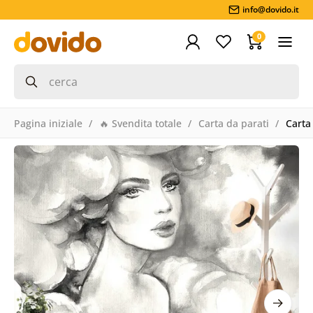
info@dovido.it
0
Pagina iniziale
🔥 Svendita totale
Carta da parati
Carta