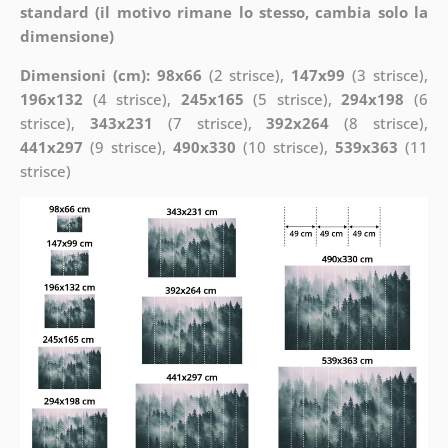
standard (il motivo rimane lo stesso, cambia solo la
dimensione)
Dimensioni (cm): 98x66
(2 strisce),
147x99
(3 strisce),
196x132
(4 strisce),
245x165
(5 strisce),
294x198
(6
strisce),
343x231
(7 strisce),
392x264
(8 strisce),
441x297
(9 strisce),
490x330
(10 strisce),
539x363
(11
strisce)