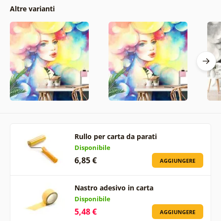
Altre varianti
Rullo per carta da parati
Disponibile
6,85 €
AGGIUNGERE
Nastro adesivo in carta
Disponibile
5,48 €
AGGIUNGERE