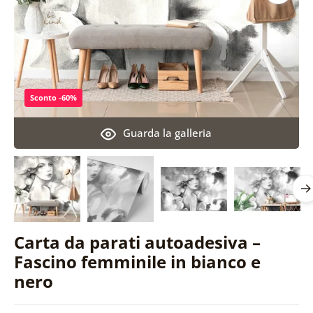
Sconto -60%
Guarda la galleria
Carta da parati autoadesiva –
Fascino femminile in bianco e
nero