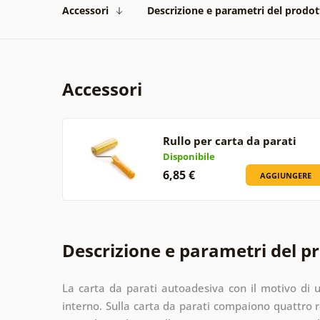
Accessori
Descrizione e parametri del prodot
Accessori
Rullo per carta da parati
Disponibile
6,85 €
AGGIUNGERE
Descrizione e parametri del p
La carta da parati autoadesiva con il motivo di 
interno. Sulla carta da parati compaiono quattro ro