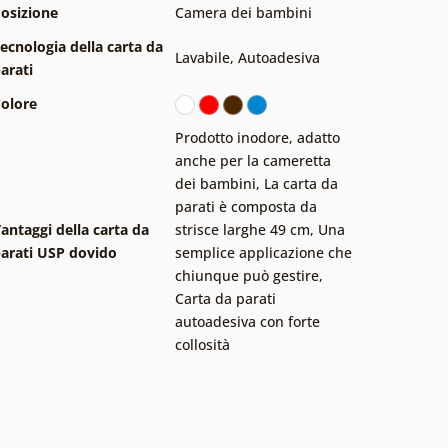
osizione
Camera dei bambini
ecnologia della carta da
Lavabile
,
Autoadesiva
arati
olore
Prodotto inodore, adatto
anche per la cameretta
dei bambini
,
La carta da
parati è composta da
antaggi della carta da
strisce larghe 49 cm
,
Una
arati USP dovido
semplice applicazione che
chiunque può gestire
,
Carta da parati
autoadesiva con forte
collosità