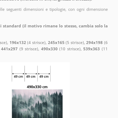
elle seguenti dimensioni e tipologie, con ogni dimensione
i standard (il motivo rimane lo stesso, cambia solo la
isce),
196x132
(4 strisce),
245x165
(5 strisce),
294x198
(6
,
441x297
(9 strisce),
490x330
(10 strisce),
539x363
(11