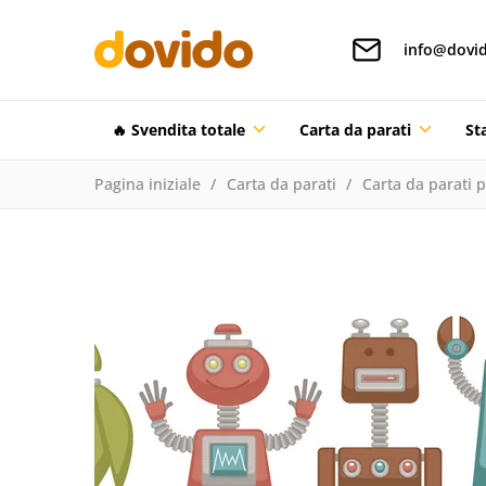
info@dovid
🔥 Svendita totale
Carta da parati
St
Pagina iniziale
Carta da parati
Carta da parati 