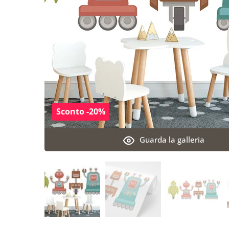
Sconto -20%
Guarda la galleria