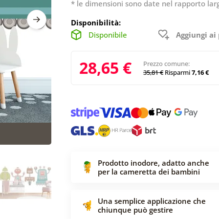
* le dimensioni sono date nel rapporto lar
Disponibilità:
Disponibile
Aggiungi ai 
28,65 €
Prezzo comune:
35,81 €
Risparmi
7,16 €
Prodotto inodore, adatto anche
per la cameretta dei bambini
Una semplice applicazione che
chiunque può gestire