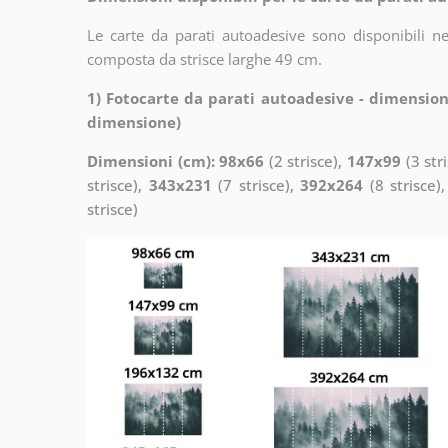
Le carte da parati autoadesive sono disponibili n
composta da strisce larghe 49 cm.
1) Fotocarte da parati autoadesive - dimension
dimensione)
Dimensioni (cm): 98x66
(2 strisce),
147x99
(3 str
strisce),
343x231
(7 strisce),
392x264
(8 strisce)
strisce)