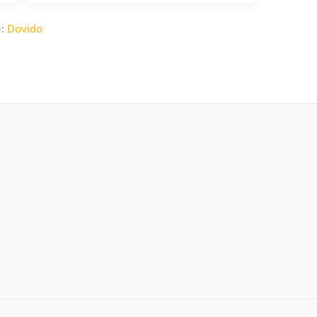
e:
Dovido