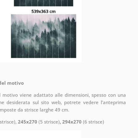
 del motivo
il motivo viene adattato alle dimensioni, spesso con una
one desiderata sul sito web, potrete vedere l’anteprima
omposte da strisce larghe 49 cm.
strisce),
245x270
(5 strisce)
, 294x270
(6 strisce)