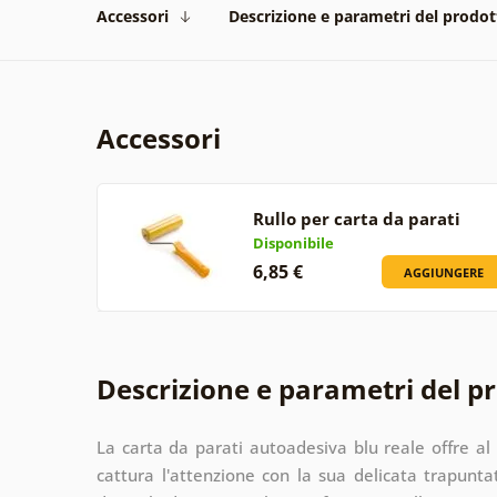
Accessori
Descrizione e parametri del prodot
Accessori
Rullo per carta da parati
Disponibile
6,85 €
AGGIUNGERE
Descrizione e parametri del p
La carta da parati autoadesiva blu reale offre al t
cattura l'attenzione con la sua delicata trapuntat