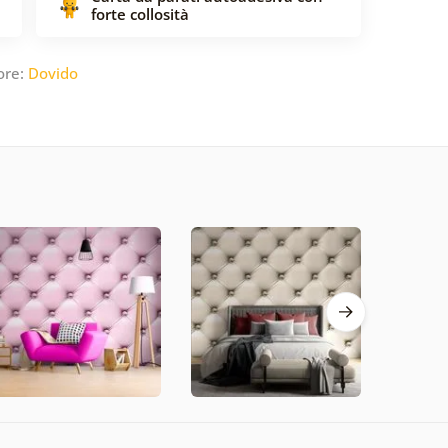
forte collosità
ore:
Dovido