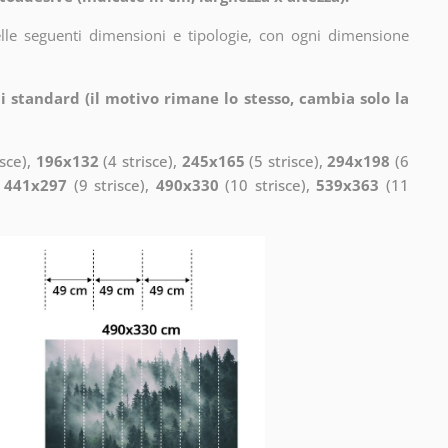
elle seguenti dimensioni e tipologie, con ogni dimensione
i standard (il motivo rimane lo stesso, cambia solo la
isce),
196x132
(4 strisce),
245x165
(5 strisce),
294x198
(6
,
441x297
(9 strisce),
490x330
(10 strisce),
539x363
(11