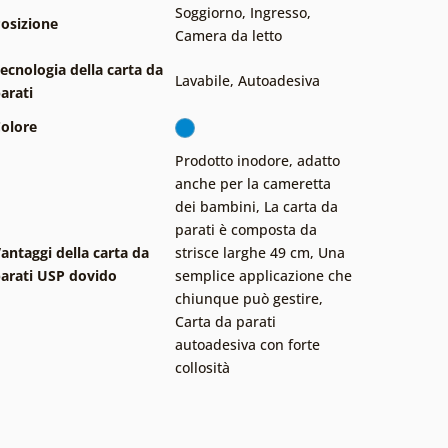
Soggiorno
,
Ingresso
,
osizione
Camera da letto
ecnologia della carta da
Lavabile
,
Autoadesiva
arati
olore
Prodotto inodore, adatto
anche per la cameretta
dei bambini
,
La carta da
parati è composta da
antaggi della carta da
strisce larghe 49 cm
,
Una
arati USP dovido
semplice applicazione che
chiunque può gestire
,
Carta da parati
autoadesiva con forte
collosità