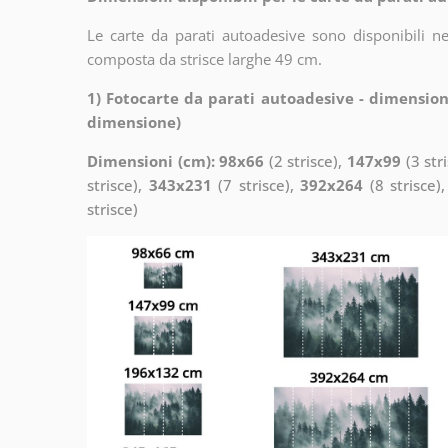
Le carte da parati autoadesive sono disponibili n
composta da strisce larghe 49 cm.
1) Fotocarte da parati autoadesive - dimension
dimensione)
Dimensioni (cm): 98x66
(2 strisce),
147x99
(3 str
strisce),
343x231
(7 strisce),
392x264
(8 strisce)
strisce)