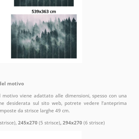
 del motivo
il motivo viene adattato alle dimensioni, spesso con una
one desiderata sul sito web, potrete vedere l’anteprima
omposte da strisce larghe 49 cm.
strisce),
245x270
(5 strisce)
, 294x270
(6 strisce)