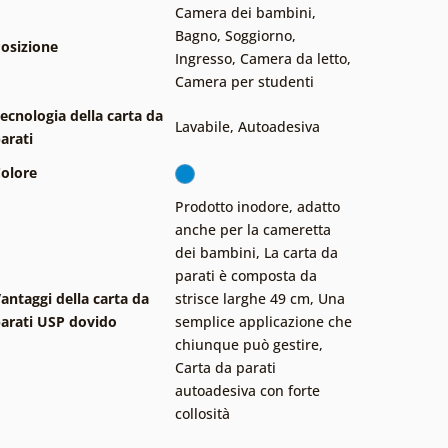
Camera dei bambini
,
Bagno
,
Soggiorno
,
osizione
Ingresso
,
Camera da letto
,
Camera per studenti
ecnologia della carta da
Lavabile
,
Autoadesiva
arati
olore
Prodotto inodore, adatto
anche per la cameretta
dei bambini
,
La carta da
parati è composta da
antaggi della carta da
strisce larghe 49 cm
,
Una
arati USP dovido
semplice applicazione che
chiunque può gestire
,
Carta da parati
autoadesiva con forte
collosità