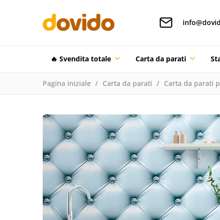
info@dovid
🔥 Svendita totale
Carta da parati
St
Pagina iniziale
Carta da parati
Carta da parati 