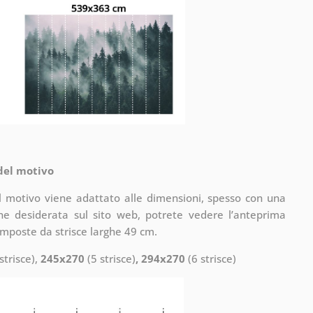
 del motivo
il motivo viene adattato alle dimensioni, spesso con una
one desiderata sul sito web, potrete vedere l’anteprima
omposte da strisce larghe 49 cm.
strisce),
245x270
(5 strisce)
, 294x270
(6 strisce)