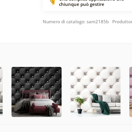
chiunque può gestire
Numero di catalogo: sam2185b Produtto