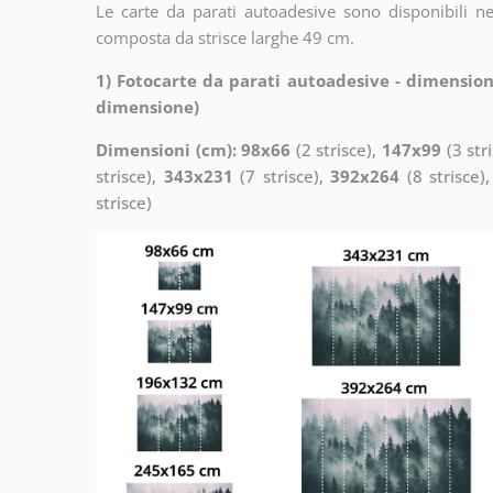
Le carte da parati autoadesive sono disponibili n
composta da strisce larghe 49 cm.
1) Fotocarte da parati autoadesive - dimension
dimensione)
Dimensioni (cm): 98x66
(2 strisce),
147x99
(3 str
strisce),
343x231
(7 strisce),
392x264
(8 strisce)
strisce)