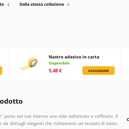
to
Dalla stessa collezione
Nastro adesivo in carta
Disponibile
5,48 €
AGGIUNGERE
rodotto
porta nel tuo interno uno stile sofisticato e raffinato. Il
C
o da dettagli eleganti che richiamano un tessuto di lusso.