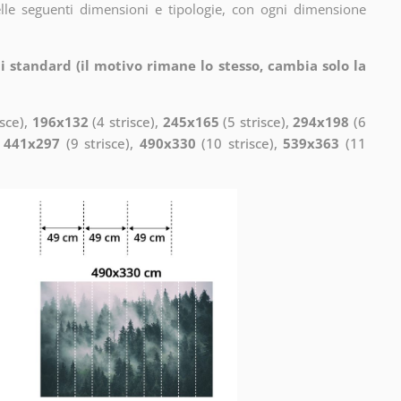
elle seguenti dimensioni e tipologie, con ogni dimensione
i standard (il motivo rimane lo stesso, cambia solo la
isce),
196x132
(4 strisce),
245x165
(5 strisce),
294x198
(6
,
441x297
(9 strisce),
490x330
(10 strisce),
539x363
(11