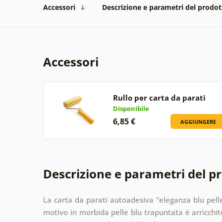
Accessori
Descrizione e parametri del prodot
Accessori
Rullo per carta da parati
Disponibile
6,85 €
AGGIUNGERE
Descrizione e parametri del p
La carta da parati autoadesiva "eleganza blu pelle" 
motivo in morbida pelle blu trapuntata è arricchit