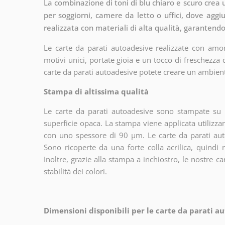
La combinazione di toni di blu chiaro e scuro crea 
per soggiorni, camere da letto o uffici, dove aggi
realizzata con materiali di alta qualità, garantend
Le carte da parati autoadesive realizzate con amor
motivi unici, portate gioia e un tocco di freschezza
carte da parati autoadesive potete creare un ambien
Stampa di altissima qualità
Le carte da parati autoadesive sono stampate su u
superficie opaca. La stampa viene applicata utiliz
con uno spessore di 90 µm. Le carte da parati aut
Sono ricoperte da una forte colla acrilica, quindi
Inoltre, grazie alla stampa a inchiostro, le nostre c
stabilità dei colori.
Dimensioni disponibili per le carte da parati au