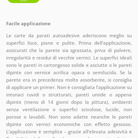
Facile applicazione
Le carte da parati autoadesive aderiscono meglio su
superfici lisce, piane e pulite. Prima dell’applicazione,
assicurati che la parete sia sgrassata, priva di polvere,
irregolarità e residui di vecchie vernici. Le superfici ideali
sono le pareti in cartongesso solide e asciutte o le pareti
dipinte con vernice acrilica opaca o semilucida. Se la
parete era in precedenza molto assorbente, si consiglia
di applicare un primer. Non è consigliata l’applicazione su
intonaci ruvidi o strutturati, pareti umide o appena
dipinte (meno di 14 giorni dopo la pittura), ambienti
senza ventilazione o superfici scivolose, lucide, non
porose o lavabili. Non sono adatte neanche le pareti
dipinte con vernici economiche con effetto gessoso.
L’applicazione è semplice – grazie all’elevata adesività e