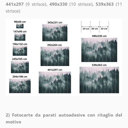
441x297
(9 strisce),
490x330
(10 strisce),
539x363
(11
strisce)
2) Fotocarte da parati autoadesive con ritaglio del
motivo