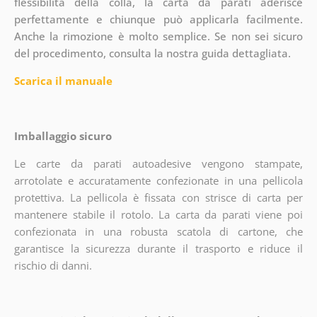
flessibilità della colla, la carta da parati aderisce
perfettamente e chiunque può applicarla facilmente.
Anche la rimozione è molto semplice. Se non sei sicuro
del procedimento, consulta la nostra guida dettagliata.
Scarica il manuale
Imballaggio sicuro
Le carte da parati autoadesive vengono stampate,
arrotolate e accuratamente confezionate in una pellicola
protettiva. La pellicola è fissata con strisce di carta per
mantenere stabile il rotolo. La carta da parati viene poi
confezionata in una robusta scatola di cartone, che
garantisce la sicurezza durante il trasporto e riduce il
rischio di danni.