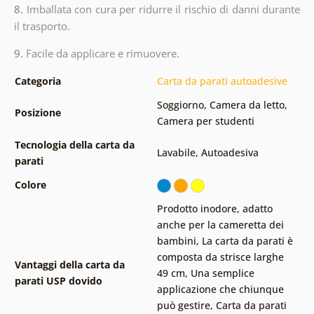
8.
Imballata con cura per ridurre il rischio di danni durante
il trasporto.
9.
Facile da applicare e rimuovere.
Categoria
Carta da parati autoadesive
Soggiorno
,
Camera da letto
,
Posizione
Camera per studenti
Tecnologia della carta da
Lavabile
,
Autoadesiva
parati
Colore
Prodotto inodore, adatto
anche per la cameretta dei
bambini
,
La carta da parati è
composta da strisce larghe
Vantaggi della carta da
49 cm
,
Una semplice
parati USP dovido
applicazione che chiunque
può gestire
,
Carta da parati