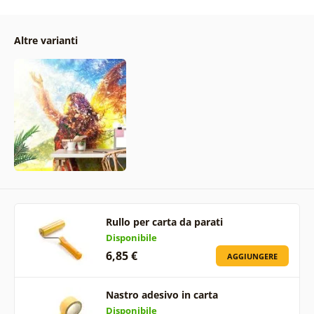
Altre varianti
Rullo per carta da parati
Disponibile
6,85 €
AGGIUNGERE
Nastro adesivo in carta
Disponibile