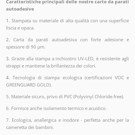
Caratteristiche principali delle nostre carte da parati
autoadesive
1.
Stampata su materiale di alta qualità con una superficie
liscia e opaca.
2.
Carta da parati autoadesiva con forte adesione e
spessore di 90 µm.
3.
Grazie alla stampa a inchiostro UV-LED, è resistente agli
strappi e mantiene la brillantezza dei colori.
4.
Tecnologia di stampa ecologica (certificazioni VOC e
GREENGUARD GOLD).
5. Materiale sicuro, privo di PVC (Polyvinyl Chloride-free).
6. Fornisce anche isolamento termico e acustico.
7. Ecologica, anallergica e inodore - perfetta anche per la
cameretta dei bambini.