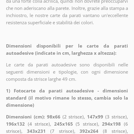
da una forte colla acrilica, quindi non dovrete preoccuparvi
che non aderiscano alla parete. Inoltre, grazie alla stampa a
inchiostro, le nostre carte da parati vantano un'eccellente
resistenza superficiale e stabilità dei colori.
Dimensioni disponibili per le carte da parati
autoadesive (indicate in cm, larghezza x altezza):
Le carte da parati autoadesive sono disponibili nelle
seguenti dimensioni e tipologie, con ogni dimensione
composta da strisce larghe 49 cm.
1) Fotocarte da parati autoadesive - dimensioni
standard (il motivo rimane lo stesso, cambia solo la
dimensione)
Dimensioni (cm): 98x66
(2 strisce),
147x99
(3 strisce),
196x132
(4 strisce),
245x165
(5 strisce),
294x198
(6
strisce),
343x231
(7 strisce),
392x264
(8 strisce),