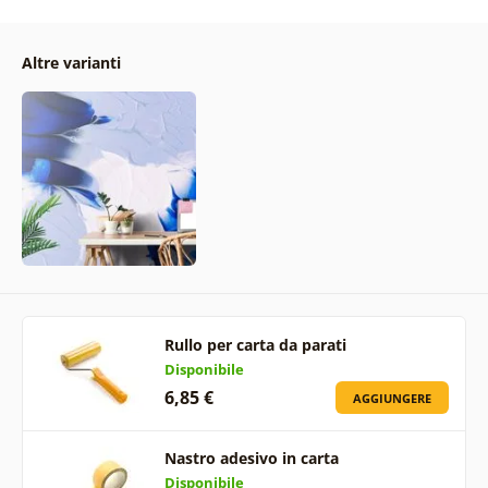
Altre varianti
Rullo per carta da parati
Disponibile
6,85 €
AGGIUNGERE
Nastro adesivo in carta
Disponibile