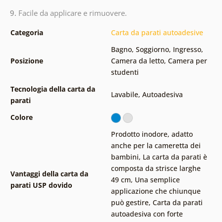
9.
Facile da applicare e rimuovere.
Categoria
Carta da parati autoadesive
Bagno
,
Soggiorno
,
Ingresso
,
Posizione
Camera da letto
,
Camera per
studenti
Tecnologia della carta da
Lavabile
,
Autoadesiva
parati
Colore
Prodotto inodore, adatto
anche per la cameretta dei
bambini
,
La carta da parati è
composta da strisce larghe
Vantaggi della carta da
49 cm
,
Una semplice
parati USP dovido
applicazione che chiunque
può gestire
,
Carta da parati
autoadesiva con forte