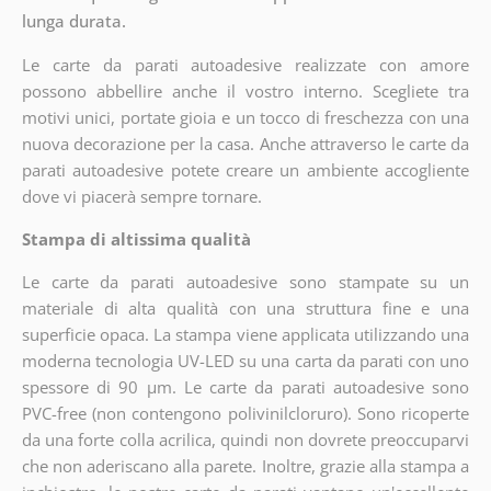
lunga durata.
Le carte da parati autoadesive realizzate con amore
possono abbellire anche il vostro interno. Scegliete tra
motivi unici, portate gioia e un tocco di freschezza con una
nuova decorazione per la casa. Anche attraverso le carte da
parati autoadesive potete creare un ambiente accogliente
dove vi piacerà sempre tornare.
Stampa di altissima qualità
Le carte da parati autoadesive sono stampate su un
materiale di alta qualità con una struttura fine e una
superficie opaca. La stampa viene applicata utilizzando una
moderna tecnologia UV-LED su una carta da parati con uno
spessore di 90 µm. Le carte da parati autoadesive sono
PVC-free (non contengono polivinilcloruro). Sono ricoperte
da una forte colla acrilica, quindi non dovrete preoccuparvi
che non aderiscano alla parete. Inoltre, grazie alla stampa a