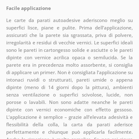
Facile applicazione
Le carte da parati autoadesive aderiscono meglio su
superfici lisce, piane e pulite. Prima dell’applicazione,
assicurati che la parete sia sgrassata, priva di polvere,
irregolarità e residui di vecchie vernici. Le superfici ideali
sono le pareti in cartongesso solide e asciutte o le pareti
dipinte con vernice acrilica opaca o semilucida. Se la
parete era in precedenza molto assorbente, si consiglia
di applicare un primer. Non è consigliata l’applicazione su
intonaci ruvidi o strutturati, pareti umide o appena
dipinte (meno di 14 giorni dopo la pittura), ambienti
senza ventilazione o superfici scivolose, lucide, non
porose o lavabili. Non sono adatte neanche le pareti
dipinte con vernici economiche con effetto gessoso.
L’applicazione è semplice – grazie all’elevata adesività e
flessibilità della colla, la carta da parati aderisce
perfettamente e chiunque può applicarla facilmente.