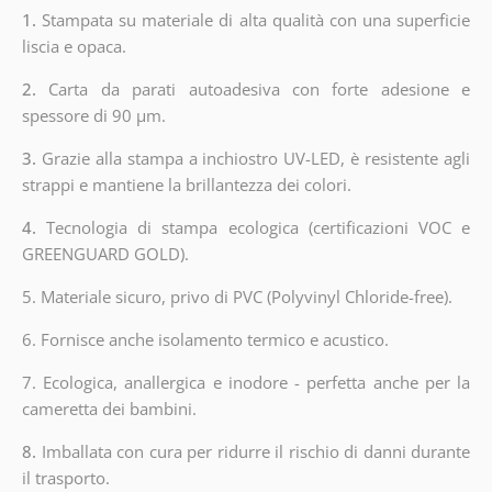
1.
Stampata su materiale di alta qualità con una superficie
liscia e opaca.
2.
Carta da parati autoadesiva con forte adesione e
spessore di 90 µm.
3.
Grazie alla stampa a inchiostro UV-LED, è resistente agli
strappi e mantiene la brillantezza dei colori.
4.
Tecnologia di stampa ecologica (certificazioni VOC e
GREENGUARD GOLD).
5. Materiale sicuro, privo di PVC (Polyvinyl Chloride-free).
6. Fornisce anche isolamento termico e acustico.
7. Ecologica, anallergica e inodore - perfetta anche per la
cameretta dei bambini.
8.
Imballata con cura per ridurre il rischio di danni durante
il trasporto.