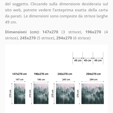
del soggetto. Cliccando sulla dimensione desiderata sul
sito web, potrete vedere l’anteprima esatta della carta
da parati. Le dimensioni sono composte da strisce larghe
49 cm.
Dimensioni (cm): 147x270
(3 strisce),
196x270
(4
strisce),
245x270
(5 strisce)
, 294x270
(6 strisce)