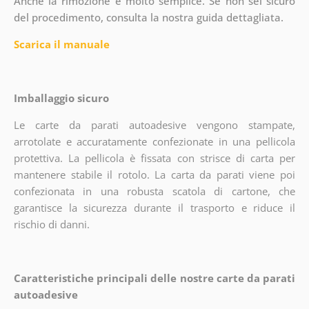
Anche la rimozione è molto semplice. Se non sei sicuro
del procedimento, consulta la nostra guida dettagliata.
Scarica il manuale
Imballaggio sicuro
Le carte da parati autoadesive vengono stampate,
arrotolate e accuratamente confezionate in una pellicola
protettiva. La pellicola è fissata con strisce di carta per
mantenere stabile il rotolo. La carta da parati viene poi
confezionata in una robusta scatola di cartone, che
garantisce la sicurezza durante il trasporto e riduce il
rischio di danni.
Caratteristiche principali delle nostre carte da parati
autoadesive