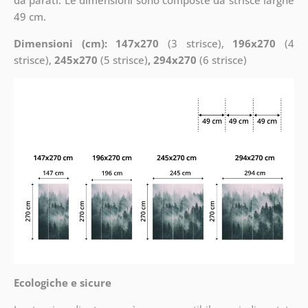
49 cm.
Dimensioni (cm): 147x270
(3 strisce),
196x270
(4
strisce),
245x270
(5 strisce)
, 294x270
(6 strisce)
Ecologiche e sicure