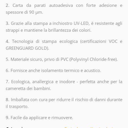
2.
Carta da parati autoadesiva con forte adesione e
spessore di 90 µm.
3.
Grazie alla stampa a inchiostro UV-LED, è resistente agli
strappi e mantiene la brillantezza dei colori.
4.
Tecnologia di stampa ecologica (certificazioni VOC e
GREENGUARD GOLD).
5. Materiale sicuro, privo di PVC (Polyvinyl Chloride-free).
6. Fornisce anche isolamento termico e acustico.
7. Ecologica, anallergica e inodore - perfetta anche per la
cameretta dei bambini.
8.
Imballata con cura per ridurre il rischio di danni durante
il trasporto.
9.
Facile da applicare e rimuovere.