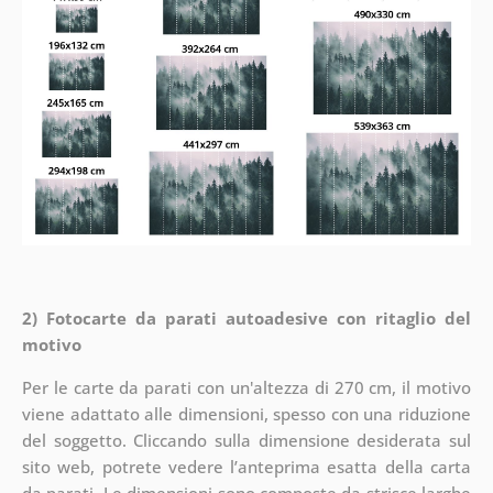
2) Fotocarte da parati autoadesive con ritaglio del
motivo
Per le carte da parati con un'altezza di 270 cm, il motivo
viene adattato alle dimensioni, spesso con una riduzione
del soggetto. Cliccando sulla dimensione desiderata sul
sito web, potrete vedere l’anteprima esatta della carta
da parati. Le dimensioni sono composte da strisce larghe