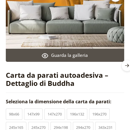
Guarda la galleria
Carta da parati autoadesiva –
Dettaglio di Buddha
Seleziona la dimensione della carta da parati:
98x66
147x99
147x270
196x132
196x270
245x165
245x270
294x198
294x270
343x231