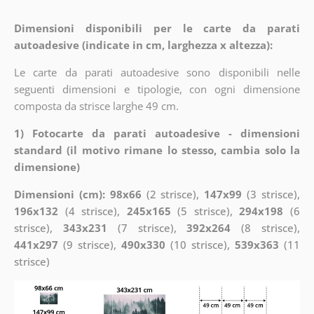
Dimensioni disponibili per le carte da parati
autoadesive (indicate in cm, larghezza x altezza):
Le carte da parati autoadesive sono disponibili nelle
seguenti dimensioni e tipologie, con ogni dimensione
composta da strisce larghe 49 cm.
1) Fotocarte da parati autoadesive - dimensioni
standard (il motivo rimane lo stesso, cambia solo la
dimensione)
Dimensioni (cm): 98x66
(2 strisce),
147x99
(3 strisce),
196x132
(4 strisce),
245x165
(5 strisce),
294x198
(6
strisce),
343x231
(7 strisce),
392x264
(8 strisce),
441x297
(9 strisce),
490x330
(10 strisce),
539x363
(11
strisce)