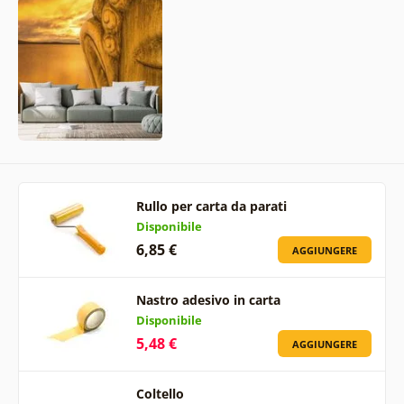
Rullo per carta da parati
Disponibile
6,85 €
AGGIUNGERE
Nastro adesivo in carta
Disponibile
5,48 €
AGGIUNGERE
Coltello