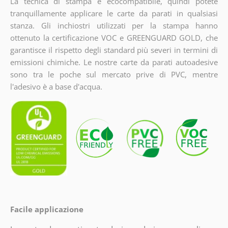
La tecnica di stampa è ecocompatibile, quindi potete
tranquillamente applicare le carte da parati in qualsiasi
stanza. Gli inchiostri utilizzati per la stampa hanno
ottenuto la certificazione VOC e GREENGUARD GOLD, che
garantisce il rispetto degli standard più severi in termini di
emissioni chimiche. Le nostre carte da parati autoadesive
sono tra le poche sul mercato prive di PVC, mentre
l'adesivo è a base d'acqua.
Facile applicazione