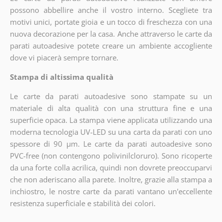
possono abbellire anche il vostro interno. Scegliete tra
motivi unici, portate gioia e un tocco di freschezza con una
nuova decorazione per la casa. Anche attraverso le carte da
parati autoadesive potete creare un ambiente accogliente
dove vi piacerà sempre tornare.
Stampa di altissima qualità
Le carte da parati autoadesive sono stampate su un
materiale di alta qualità con una struttura fine e una
superficie opaca. La stampa viene applicata utilizzando una
moderna tecnologia UV-LED su una carta da parati con uno
spessore di 90 µm. Le carte da parati autoadesive sono
PVC-free (non contengono polivinilcloruro). Sono ricoperte
da una forte colla acrilica, quindi non dovrete preoccuparvi
che non aderiscano alla parete. Inoltre, grazie alla stampa a
inchiostro, le nostre carte da parati vantano un'eccellente
resistenza superficiale e stabilità dei colori.