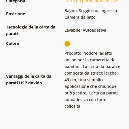
Categoria
Carta da parati autoadesive
Bagno
,
Soggiorno
,
Ingresso
,
Posizione
Camera da letto
Tecnologia della carta da
Lavabile
,
Autoadesiva
parati
Colore
Prodotto inodore, adatto
anche per la cameretta dei
bambini
,
La carta da parati è
composta da strisce larghe
Vantaggi della carta da
49 cm
,
Una semplice
parati USP dovido
applicazione che chiunque
può gestire
,
Carta da parati
autoadesiva con forte
collosità