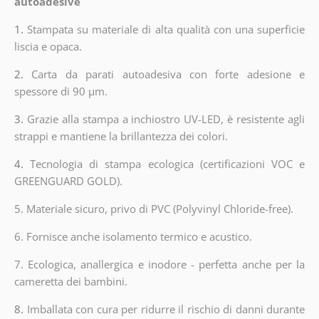
autoadesive
1.
Stampata su materiale di alta qualità con una superficie
liscia e opaca.
2.
Carta da parati autoadesiva con forte adesione e
spessore di 90 µm.
3.
Grazie alla stampa a inchiostro UV-LED, è resistente agli
strappi e mantiene la brillantezza dei colori.
4.
Tecnologia di stampa ecologica (certificazioni VOC e
GREENGUARD GOLD).
5. Materiale sicuro, privo di PVC (Polyvinyl Chloride-free).
6. Fornisce anche isolamento termico e acustico.
7. Ecologica, anallergica e inodore - perfetta anche per la
cameretta dei bambini.
8.
Imballata con cura per ridurre il rischio di danni durante