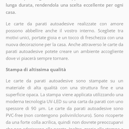
lunga durata, rendendola una scelta eccellente per ogni
casa.
Le carte da parati autoadesive realizzate con amore
possono abbellire anche il vostro interno. Scegliete tra
motivi unici, portate gioia e un tocco di freschezza con una
nuova decorazione per la casa. Anche attraverso le carte da
parati autoadesive potete creare un ambiente accogliente
dove vi piacerà sempre tornare.
Stampa di altissima qualità
Le carte da parati autoadesive sono stampate su un
materiale di alta qualità con una struttura fine e una
superficie opaca. La stampa viene applicata utilizzando una
moderna tecnologia UV-LED su una carta da parati con uno
spessore di 90 µm. Le carte da parati autoadesive sono
PVC-free (non contengono polivinilcloruro). Sono ricoperte
da una forte colla acrilica, quindi non dovrete preoccuparvi
che non aderiscano alla parete. Inoltre, grazie alla stampa a