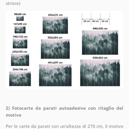
strisce)
2) Fotocarte da parati autoadesive con ritaglio del
motivo
Per le carte da parati con un'altezza di 270 cm, il motivo