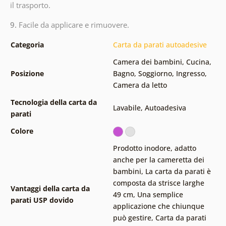
il trasporto.
9.
Facile da applicare e rimuovere.
Categoria
Carta da parati autoadesive
Camera dei bambini
,
Cucina
,
Posizione
Bagno
,
Soggiorno
,
Ingresso
,
Camera da letto
Tecnologia della carta da
Lavabile
,
Autoadesiva
parati
Colore
Prodotto inodore, adatto
anche per la cameretta dei
bambini
,
La carta da parati è
composta da strisce larghe
Vantaggi della carta da
49 cm
,
Una semplice
parati USP dovido
applicazione che chiunque
può gestire
,
Carta da parati