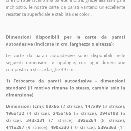
inchiostro, le nostre carte da parati vantano un'eccellente
resistenza superficiale e stabilità dei colori.
Dimensioni disponibili per le carte da parati
autoadesive (indicate in cm, larghezza x altezza):
Le carte da parati autoadesive sono disponibili nelle
seguenti dimensioni e tipologie, con ogni dimensione
composta da strisce larghe 49 cm.
1) Fotocarte da parati autoadesive - dimensioni
standard (il motivo rimane lo stesso, cambia solo la
dimensione)
Dimensioni (cm): 98x66
(2 strisce),
147x99
(3 strisce),
196x132
(4 strisce),
245x165
(5 strisce),
294x198
(6
strisce),
343x231
(7 strisce),
392x264
(8 strisce),
441x297
(9 strisce),
490x330
(10 strisce),
539x363
(11