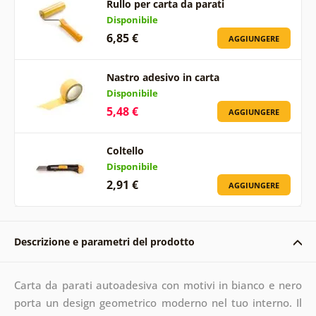
Rullo per carta da parati
Disponibile
6,85 €
AGGIUNGERE
Nastro adesivo in carta
Disponibile
5,48 €
AGGIUNGERE
Coltello
Disponibile
2,91 €
AGGIUNGERE
Descrizione e parametri del prodotto
Carta da parati autoadesiva con motivi in bianco e nero
porta un design geometrico moderno nel tuo interno. Il