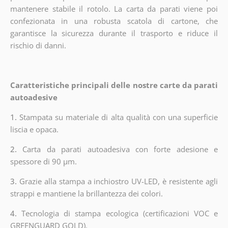
mantenere stabile il rotolo. La carta da parati viene poi
confezionata in una robusta scatola di cartone, che
garantisce la sicurezza durante il trasporto e riduce il
rischio di danni.
Caratteristiche principali delle nostre carte da parati
autoadesive
1.
Stampata su materiale di alta qualità con una superficie
liscia e opaca.
2.
Carta da parati autoadesiva con forte adesione e
spessore di 90 µm.
3.
Grazie alla stampa a inchiostro UV-LED, è resistente agli
strappi e mantiene la brillantezza dei colori.
4.
Tecnologia di stampa ecologica (certificazioni VOC e
GREENGUARD GOLD).