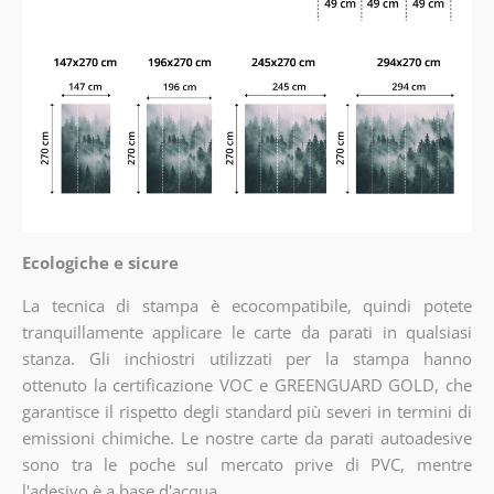
Ecologiche e sicure
La tecnica di stampa è ecocompatibile, quindi potete
tranquillamente applicare le carte da parati in qualsiasi
stanza. Gli inchiostri utilizzati per la stampa hanno
ottenuto la certificazione VOC e GREENGUARD GOLD, che
garantisce il rispetto degli standard più severi in termini di
emissioni chimiche. Le nostre carte da parati autoadesive
sono tra le poche sul mercato prive di PVC, mentre
l'adesivo è a base d'acqua.