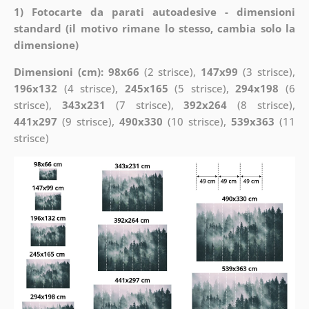
1) Fotocarte da parati autoadesive - dimensioni
standard (il motivo rimane lo stesso, cambia solo la
dimensione)
Dimensioni (cm): 98x66
(2 strisce),
147x99
(3 strisce),
196x132
(4 strisce),
245x165
(5 strisce),
294x198
(6
strisce),
343x231
(7 strisce),
392x264
(8 strisce),
441x297
(9 strisce),
490x330
(10 strisce),
539x363
(11
strisce)