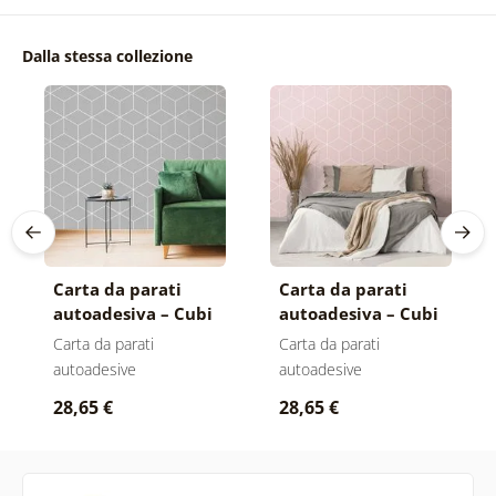
Dalla stessa collezione
Carta da parati
Carta da parati
autoadesiva – Cubi
autoadesiva – Cubi
grigi
rosa
Carta da parati
Carta da parati
autoadesive
autoadesive
28,65 €
28,65 €