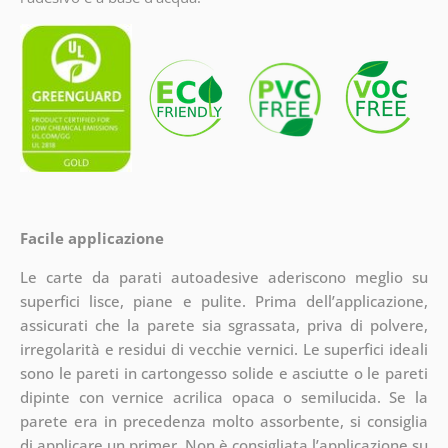
Facile applicazione
Le carte da parati autoadesive aderiscono meglio su
superfici lisce, piane e pulite. Prima dell’applicazione,
assicurati che la parete sia sgrassata, priva di polvere,
irregolarità e residui di vecchie vernici. Le superfici ideali
sono le pareti in cartongesso solide e asciutte o le pareti
dipinte con vernice acrilica opaca o semilucida. Se la
parete era in precedenza molto assorbente, si consiglia
di applicare un primer. Non è consigliata l’applicazione su