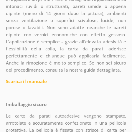
intonaci ruvidi o strutturati, pareti umide o appena
dipinte (meno di 14 giorni dopo la pittura), ambienti
senza ventilazione o superfici scivolose, lucide, non
porose o lavabili. Non sono adatte neanche le pareti
dipinte con vernici economiche con effetto gessoso.
L’applicazione è semplice – grazie all’elevata adesività e
flessibilità della colla, la carta da parati aderisce
perfettamente e chiunque può applicarla facilmente.
Anche la rimozione è molto semplice. Se non sei sicuro
del procedimento, consulta la nostra guida dettagliata.
Scarica il manuale
Imballaggio sicuro
Le carte da parati autoadesive vengono stampate,
arrotolate e accuratamente confezionate in una pellicola
protettiva. La pellicola è fissata con strisce di carta per