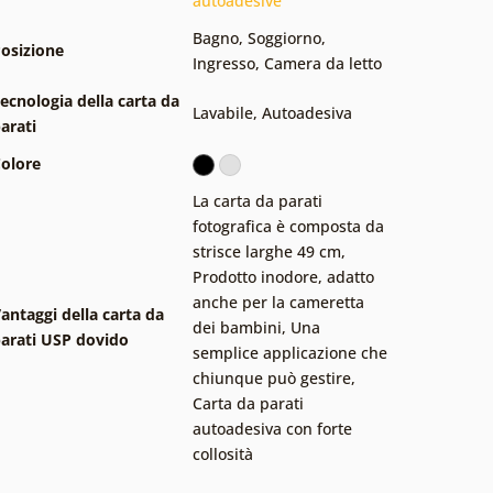
autoadesive
Bagno
,
Soggiorno
,
osizione
Ingresso
,
Camera da letto
ecnologia della carta da
Lavabile
,
Autoadesiva
arati
olore
La carta da parati
fotografica è composta da
strisce larghe 49 cm
,
Prodotto inodore, adatto
anche per la cameretta
antaggi della carta da
dei bambini
,
Una
arati USP dovido
semplice applicazione che
chiunque può gestire
,
Carta da parati
autoadesiva con forte
collosità