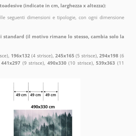
toadesive (indicate in cm, larghezza x altezza):
elle seguenti dimensioni e tipologie, con ogni dimensione
i standard (il motivo rimane lo stesso, cambia solo la
isce),
196x132
(4 strisce),
245x165
(5 strisce),
294x198
(6
,
441x297
(9 strisce),
490x330
(10 strisce),
539x363
(11