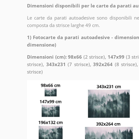
Dimensioni disponibili per le carte da parati au
Le carte da parati autoadesive sono disponibili n
composta da strisce larghe 49 cm.
1) Fotocarte da parati autoadesive - dimension
dimensione)
Dimensioni (cm): 98x66
(2 strisce),
147x99
(3 str
strisce),
343x231
(7 strisce),
392x264
(8 strisce)
strisce)