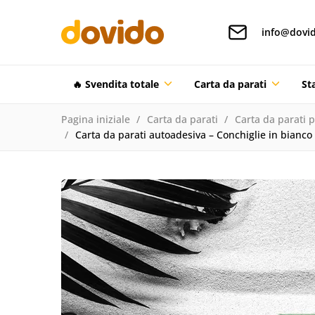
info@dovid
🔥 Svendita totale
Carta da parati
St
Pagina iniziale
Carta da parati
Carta da parati 
Carta da parati autoadesiva – Conchiglie in bianco 