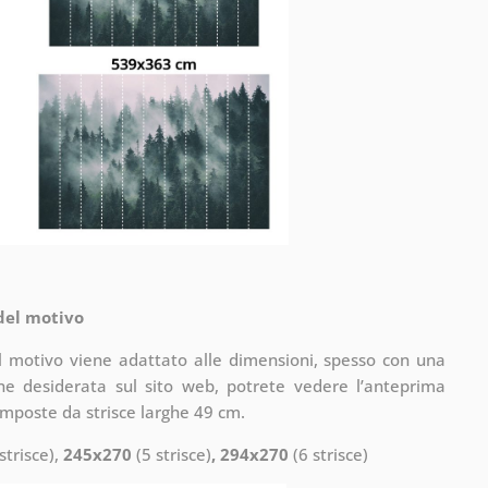
 del motivo
il motivo viene adattato alle dimensioni, spesso con una
one desiderata sul sito web, potrete vedere l’anteprima
omposte da strisce larghe 49 cm.
strisce),
245x270
(5 strisce)
, 294x270
(6 strisce)