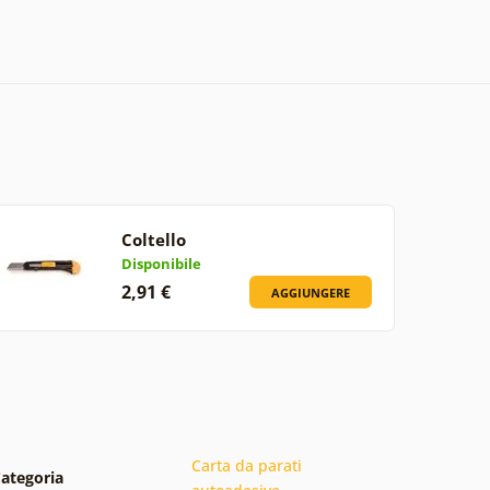
Coltello
Disponibile
2,91 €
AGGIUNGERE
Carta da parati
ategoria