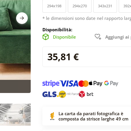
294x198
294x270
343x231
392
* le dimensioni sono date nel rapporto lar
Disponibilità:
Disponibile
Aggiungi ai 
35,81 €
La carta da parati fotografica è
composta da strisce larghe 49 cm