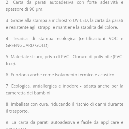
2.
Carta da parati autoadesiva con forte adesività e
spessore di 90 µm.
3.
Grazie alla stampa a inchiostro UV-LED, la carta da parati
è resistente agli strappi e mantiene la stabilità del colore.
4.
Tecnica di stampa ecologica (certificazioni VOC e
GREENGUARD GOLD).
5. Materiale sicuro, privo di PVC - Cloruro di polivinile (PVC-
free).
6. Funziona anche come isolamento termico e acustico.
7. Ecologica, antiallergica e inodore - adatta anche per la
cameretta dei bambini.
8.
Imballata con cura, riducendo il rischio di danni durante
il trasporto.
9.
La carta da parati autoadesiva è facile da applicare e
rimuovere.