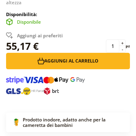
altezza
Disponibilità:
Disponibile
Aggiungi ai preferiti
55,17 €
+
pz
-
AGGIUNGI AL CARRELLO
Prodotto inodore, adatto anche per la
cameretta dei bambini