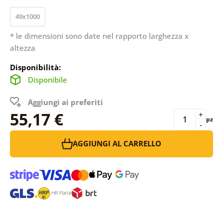
49x1000
* le dimensioni sono date nel rapporto larghezza x
altezza
Disponibilità:
Disponibile
Aggiungi ai preferiti
55,17 €
+
pz
-
AGGIUNGI AL CARRELLO