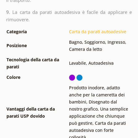
9.
La carta da parati autoadesiva è facile da applicare e
rimuovere.
Categoria
Carta da parati autoadesive
Bagno
,
Soggiorno
,
Ingresso
,
Posizione
Camera da letto
Tecnologia della carta da
Lavabile
,
Autoadesiva
parati
Colore
Prodotto inodore, adatto
anche per la cameretta dei
bambini
,
Disegnato dal
Vantaggi della carta da
nostro grafico
,
Una semplice
parati USP dovido
applicazione che chiunque
può gestire
,
Carta da parati
autoadesiva con forte
collosità