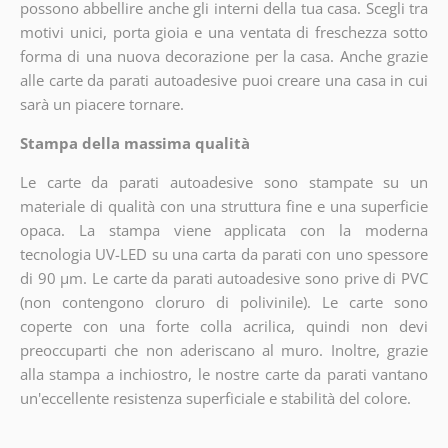
possono abbellire anche gli interni della tua casa. Scegli tra
motivi unici, porta gioia e una ventata di freschezza sotto
forma di una nuova decorazione per la casa. Anche grazie
alle carte da parati autoadesive puoi creare una casa in cui
sarà un piacere tornare.
Stampa della massima qualità
Le carte da parati autoadesive sono stampate su un
materiale di qualità con una struttura fine e una superficie
opaca. La stampa viene applicata con la moderna
tecnologia UV-LED su una carta da parati con uno spessore
di 90 µm. Le carte da parati autoadesive sono prive di PVC
(non contengono cloruro di polivinile). Le carte sono
coperte con una forte colla acrilica, quindi non devi
preoccuparti che non aderiscano al muro. Inoltre, grazie
alla stampa a inchiostro, le nostre carte da parati vantano
un'eccellente resistenza superficiale e stabilità del colore.