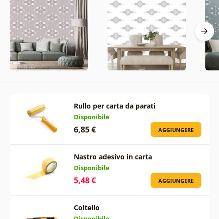
Rullo per carta da parati
Disponibile
6,85 €
AGGIUNGERE
Nastro adesivo in carta
Disponibile
5,48 €
AGGIUNGERE
Coltello
Disponibile