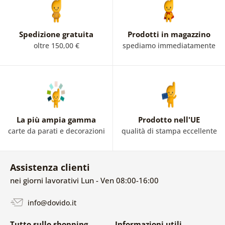
Spedizione gratuita
Prodotti in magazzino
oltre 150,00 €
spediamo immediatamente
La più ampia gamma
Prodotto nell'UE
carte da parati e decorazioni
qualità di stampa eccellente
Assistenza clienti
nei giorni lavorativi Lun - Ven 08:00-16:00
info@dovido.it
Tutto sullo shopping
Informazioni utili