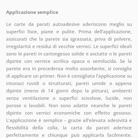
Applicazione semplice
Le carte da parati autoadesive aderiscono meglio su
superfici lisce, piane e pulite. Prima dell’applicazione,
assicurati che la parete sia sgrassata, priva di polvere,
irregolarità e residui di vecchie vernici. Le superfici ideali
sono le pareti in cartongesso solide e asciutte o le pareti
dipinte con vernice acrilica opaca o semilucida. Se la
parete era in precedenza molto assorbente, si consiglia
di applicare un primer. Non è consigliata l’applicazione su
intonaci ruvidi o strutturati, pareti umide o appena
dipinte (meno di 14 giorni dopo la pittura), ambienti
senza ventilazione o superfici scivolose, lucide, non
porose o lavabili. Non sono adatte neanche le pareti
dipinte con vernici economiche con effetto gessoso.
L’applicazione è semplice – grazie all’elevata adesività e
flessibilità della colla, la carta da parati aderisce
perfettamente e chiunque può applicarla facilmente.