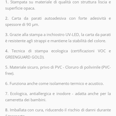
1.
Stampata su materiale di qualità con struttura liscia e
superficie opaca.
2.
Carta da parati autoadesiva con forte adesività e
spessore di 90 µm.
3.
Grazie alla stampa a inchiostro UV-LED, la carta da parati
è resistente agli strappi e mantiene la stabilità del colore.
4.
Tecnica di stampa ecologica (certificazioni VOC e
GREENGUARD GOLD).
5. Materiale sicuro, privo di PVC - Cloruro di polivinile (PVC-
free).
6. Funziona anche come isolamento termico e acustico.
7. Ecologica, antiallergica e inodore - adatta anche per la
cameretta dei bambini.
8.
Imballata con cura, riducendo il rischio di danni durante
il trasporto.