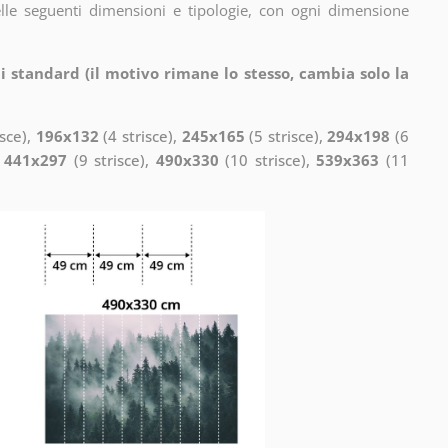
elle seguenti dimensioni e tipologie, con ogni dimensione
i standard (il motivo rimane lo stesso, cambia solo la
isce),
196x132
(4 strisce),
245x165
(5 strisce),
294x198
(6
,
441x297
(9 strisce),
490x330
(10 strisce),
539x363
(11