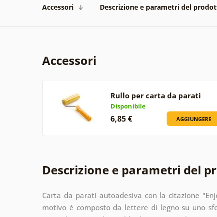
Accessori
Descrizione e parametri del prodot
Accessori
Rullo per carta da parati
Disponibile
6,85 €
AGGIUNGERE
Descrizione e parametri del p
Carta da parati autoadesiva con la citazione "Enjo
motivo è composto da lettere di legno su uno sf