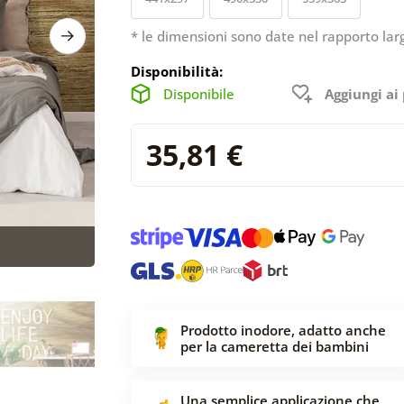
* le dimensioni sono date nel rapporto lar
Disponibilità:
Disponibile
Aggiungi ai 
35,81 €
Prodotto inodore, adatto anche
per la cameretta dei bambini
Una semplice applicazione che