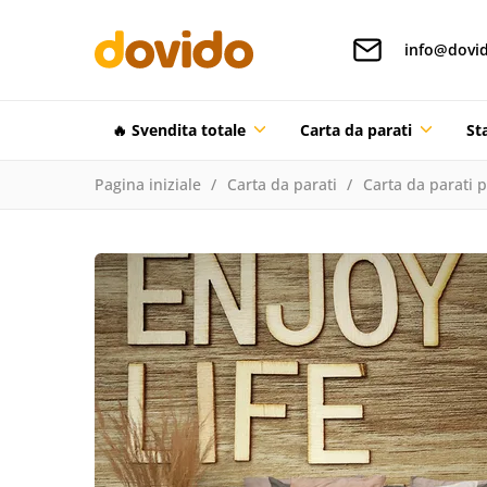
info@dovid
🔥 Svendita totale
Carta da parati
St
Pagina iniziale
Carta da parati
Carta da parati 