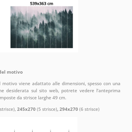
 del motivo
il motivo viene adattato alle dimensioni, spesso con una
one desiderata sul sito web, potrete vedere l’anteprima
omposte da strisce larghe 49 cm.
strisce),
245x270
(5 strisce)
, 294x270
(6 strisce)