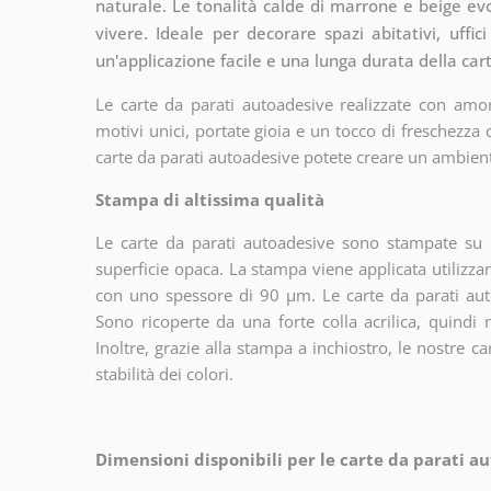
naturale. Le tonalità calde di marrone e beige ev
vivere. Ideale per decorare spazi abitativi, uffic
un'applicazione facile e una lunga durata della cart
Le carte da parati autoadesive realizzate con amor
motivi unici, portate gioia e un tocco di freschezza
carte da parati autoadesive potete creare un ambien
Stampa di altissima qualità
Le carte da parati autoadesive sono stampate su u
superficie opaca. La stampa viene applicata utiliz
con uno spessore di 90 µm. Le carte da parati aut
Sono ricoperte da una forte colla acrilica, quindi
Inoltre, grazie alla stampa a inchiostro, le nostre c
stabilità dei colori.
Dimensioni disponibili per le carte da parati au