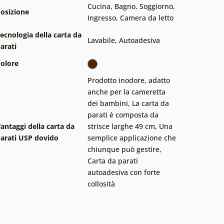
Cucina
,
Bagno
,
Soggiorno
,
osizione
Ingresso
,
Camera da letto
ecnologia della carta da
Lavabile
,
Autoadesiva
arati
olore
Prodotto inodore, adatto
anche per la cameretta
dei bambini
,
La carta da
parati è composta da
antaggi della carta da
strisce larghe 49 cm
,
Una
arati USP dovido
semplice applicazione che
chiunque può gestire
,
Carta da parati
autoadesiva con forte
collosità