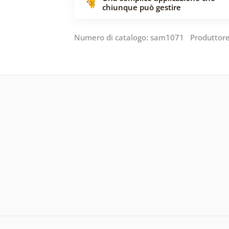
chiunque può gestire
Numero di catalogo: sam1071 Produttor