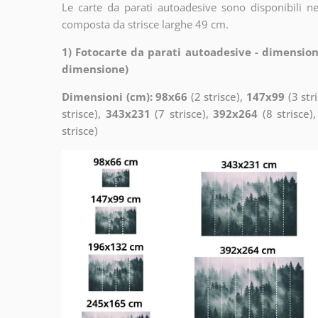
Le carte da parati autoadesive sono disponibili n
composta da strisce larghe 49 cm.
1) Fotocarte da parati autoadesive - dimension
dimensione)
Dimensioni (cm): 98x66
(2 strisce),
147x99
(3 str
strisce),
343x231
(7 strisce),
392x264
(8 strisce)
strisce)