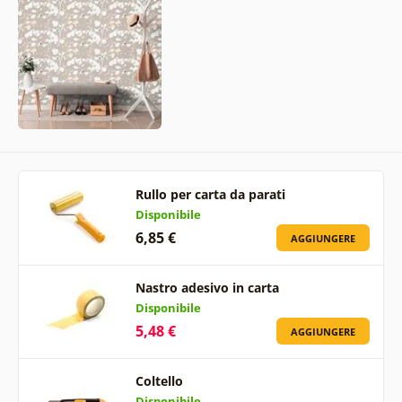
Rullo per carta da parati
Disponibile
6,85 €
AGGIUNGERE
Nastro adesivo in carta
Disponibile
5,48 €
AGGIUNGERE
Coltello
Disponibile