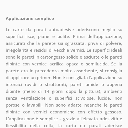
Applicazione semplice
Le carte da parati autoadesive aderiscono meglio su
superfici lisce, piane e pulite. Prima dell’applicazione,
assicurati che la parete sia sgrassata, priva di polvere,
irregolarità e residui di vecchie vernici. Le superfici ideali
sono le pareti in cartongesso solide e asciutte o le pareti
dipinte con vernice acrilica opaca o semilucida. Se la
parete era in precedenza molto assorbente, si consiglia
di applicare un primer. Non è consigliata l’applicazione su
intonaci ruvidi o strutturati, pareti umide o appena
dipinte (meno di 14 giorni dopo la pittura), ambienti
senza ventilazione o superfici scivolose, lucide, non
porose o lavabili. Non sono adatte neanche le pareti
dipinte con vernici economiche con effetto gessoso.
L’applicazione è semplice – grazie all’elevata adesività e
flessibilità della colla, la carta da parati aderisce