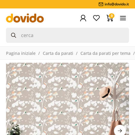
info@dovido.it
0
Pagina iniziale
Carta da parati
Carta da parati per tema