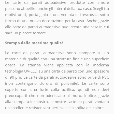
Le carte da parati autoadesive prodotte con amore
possono abbellire anche gli interni della tua casa. Scegli tra
motivi unici, porta gioia e una ventata di freschezza sotto
forma di una nuova decorazione per la casa. Anche grazie
alle carte da parati autoadesive puoi creare una casa in cui
sarà un piacere tornare.
Stampa della massima qualità
Le carte da parati autoadesive sono stampate su un
materiale di qualità con una struttura fine e una superficie
opaca. La stampa viene applicata con la moderna
tecnologia UV-LED su una carta da parati con uno spessore
di 90 µm. Le carte da parati autoadesive sono prive di PVC
(non contengono cloruro di polivinile). Le carte sono
coperte con una forte colla acrilica, quindi non devi
preoccuparti che non aderiscano al muro. Inoltre, grazie
alla stampa a inchiostro, le nostre carte da parati vantano
un'eccellente resistenza superficiale e stabilità del colore.