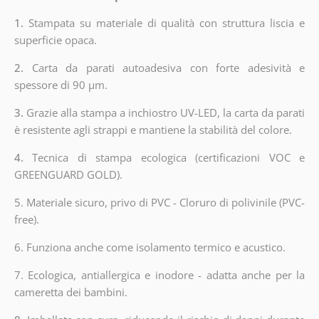
1.
Stampata su materiale di qualità con struttura liscia e
superficie opaca.
2.
Carta da parati autoadesiva con forte adesività e
spessore di 90 µm.
3.
Grazie alla stampa a inchiostro UV-LED, la carta da parati
è resistente agli strappi e mantiene la stabilità del colore.
4.
Tecnica di stampa ecologica (certificazioni VOC e
GREENGUARD GOLD).
5. Materiale sicuro, privo di PVC - Cloruro di polivinile (PVC-
free).
6. Funziona anche come isolamento termico e acustico.
7. Ecologica, antiallergica e inodore - adatta anche per la
cameretta dei bambini.