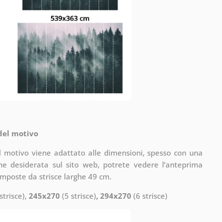
 del motivo
il motivo viene adattato alle dimensioni, spesso con una
one desiderata sul sito web, potrete vedere l’anteprima
omposte da strisce larghe 49 cm.
strisce),
245x270
(5 strisce)
, 294x270
(6 strisce)