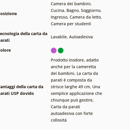
Camera dei bambini
,
Cucina
,
Bagno
,
Soggiorno
,
osizione
Ingresso
,
Camera da letto
,
Camera per studenti
ecnologia della carta da
Lavabile
,
Autoadesiva
arati
olore
Prodotto inodore, adatto
anche per la cameretta
dei bambini
,
La carta da
parati è composta da
antaggi della carta da
strisce larghe 49 cm
,
Una
arati USP dovido
semplice applicazione che
chiunque può gestire
,
Carta da parati
autoadesiva con forte
collosità