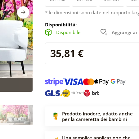
* le dimensioni sono date nel rapporto lar
Disponibilità:
Disponibile
Aggiungi ai 
35,81 €
Prodotto inodore, adatto anche
per la cameretta dei bambini
Una semplice applicazione che