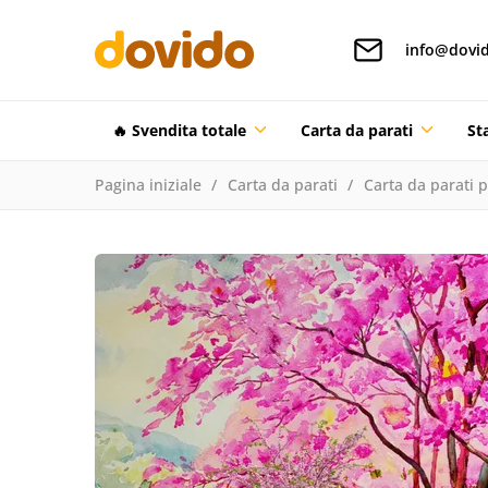
info@dovid
🔥 Svendita totale
Carta da parati
St
Pagina iniziale
Carta da parati
Carta da parati 