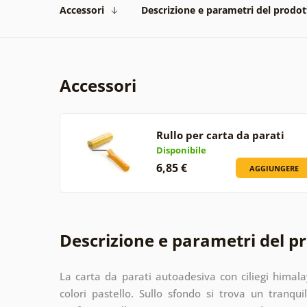
Accessori
Descrizione e parametri del prodot
Accessori
Rullo per carta da parati
Disponibile
6,85 €
AGGIUNGERE
Descrizione e parametri del p
La carta da parati autoadesiva con ciliegi himalay
colori pastello. Sullo sfondo si trova un tranqu