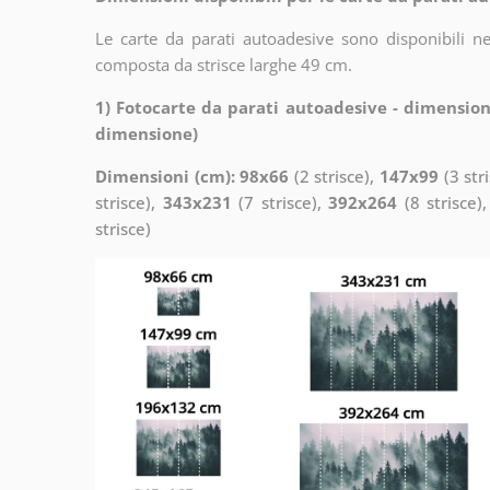
Le carte da parati autoadesive sono disponibili n
composta da strisce larghe 49 cm.
1) Fotocarte da parati autoadesive - dimension
dimensione)
Dimensioni (cm): 98x66
(2 strisce),
147x99
(3 str
strisce),
343x231
(7 strisce),
392x264
(8 strisce)
strisce)