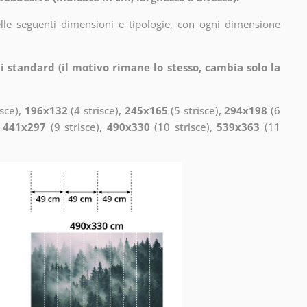
elle seguenti dimensioni e tipologie, con ogni dimensione
i standard (il motivo rimane lo stesso, cambia solo la
isce),
196x132
(4 strisce),
245x165
(5 strisce),
294x198
(6
,
441x297
(9 strisce),
490x330
(10 strisce),
539x363
(11