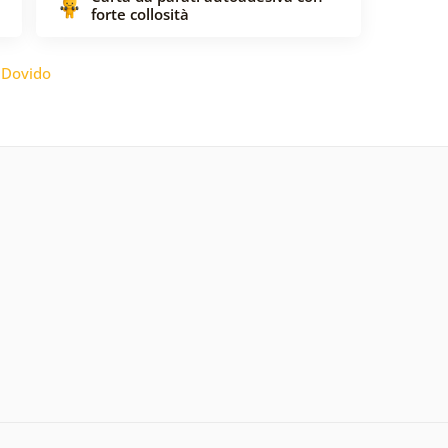
forte collosità
:
Dovido