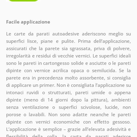
Facile applicazione
Le carte da parati autoadesive aderiscono meglio su
superfici lisce, piane e pulite. Prima dell’applicazione,
assicurati che la parete sia sgrassata, priva di polvere,
irregolarità e residui di vecchie vernici. Le superfici ideali
sono le pareti in cartongesso solide e asciutte o le pareti
dipinte con vernice acrilica opaca o semilucida. Se la
parete era in precedenza molto assorbente, si consiglia
di applicare un primer. Non è consigliata l’applicazione su
intonaci ruvidi o strutturati, pareti umide o appena
dipinte (meno di 14 giorni dopo la pittura), ambienti
senza ventilazione o superfici scivolose, lucide, non
porose o lavabili. Non sono adatte neanche le pareti
dipinte con vernici economiche con effetto gessoso.
L’applicazione è semplice – grazie all’elevata adesività e
flessibilità della colla, la carta da parati aderisce