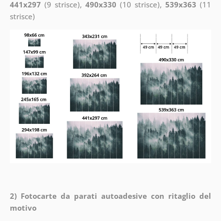
441x297
(9 strisce),
490x330
(10 strisce),
539x363
(11
strisce)
2) Fotocarte da parati autoadesive con ritaglio del
motivo