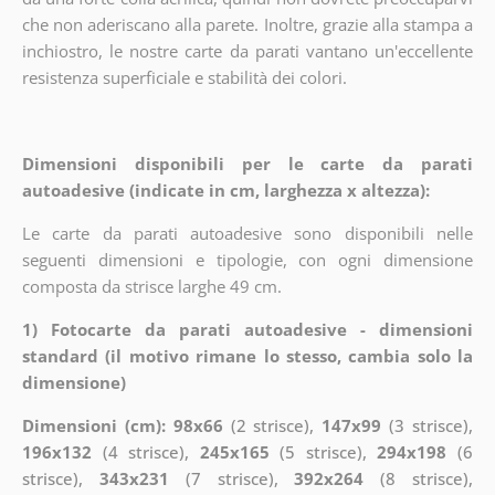
che non aderiscano alla parete. Inoltre, grazie alla stampa a
inchiostro, le nostre carte da parati vantano un'eccellente
resistenza superficiale e stabilità dei colori.
Dimensioni disponibili per le carte da parati
autoadesive (indicate in cm, larghezza x altezza):
Le carte da parati autoadesive sono disponibili nelle
seguenti dimensioni e tipologie, con ogni dimensione
composta da strisce larghe 49 cm.
1) Fotocarte da parati autoadesive - dimensioni
standard (il motivo rimane lo stesso, cambia solo la
dimensione)
Dimensioni (cm): 98x66
(2 strisce),
147x99
(3 strisce),
196x132
(4 strisce),
245x165
(5 strisce),
294x198
(6
strisce),
343x231
(7 strisce),
392x264
(8 strisce),