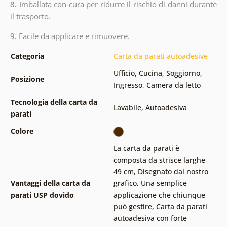
8.
Imballata con cura per ridurre il rischio di danni durante
il trasporto.
9.
Facile da applicare e rimuovere.
Categoria
Carta da parati autoadesive
Ufficio
,
Cucina
,
Soggiorno
,
Posizione
Ingresso
,
Camera da letto
Tecnologia della carta da
Lavabile
,
Autoadesiva
parati
Colore
La carta da parati è
composta da strisce larghe
49 cm
,
Disegnato dal nostro
Vantaggi della carta da
grafico
,
Una semplice
parati USP dovido
applicazione che chiunque
può gestire
,
Carta da parati
autoadesiva con forte