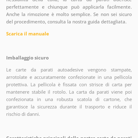
perfettamente e chiunque può applicarla facilmente.
Anche la rimozione è molto semplice. Se non sei sicuro
del procedimento, consulta la nostra guida dettagliata.
Scarica il manuale
Imballaggio sicuro
Le carte da parati autoadesive vengono stampate,
arrotolate e accuratamente confezionate in una pellicola
protettiva. La pellicola è fissata con strisce di carta per
mantenere stabile il rotolo. La carta da parati viene poi
confezionata in una robusta scatola di cartone, che
garantisce la sicurezza durante il trasporto e riduce il
rischio di danni.
Caratteristiche principali delle nostre carte da parati