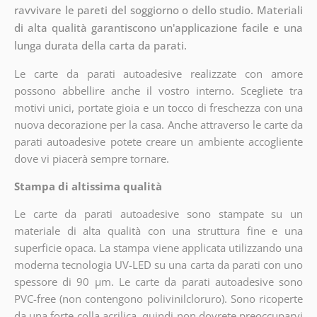
ravvivare le pareti del soggiorno o dello studio. Materiali
di alta qualità garantiscono un'applicazione facile e una
lunga durata della carta da parati.
Le carte da parati autoadesive realizzate con amore
possono abbellire anche il vostro interno. Scegliete tra
motivi unici, portate gioia e un tocco di freschezza con una
nuova decorazione per la casa. Anche attraverso le carte da
parati autoadesive potete creare un ambiente accogliente
dove vi piacerà sempre tornare.
Stampa di altissima qualità
Le carte da parati autoadesive sono stampate su un
materiale di alta qualità con una struttura fine e una
superficie opaca. La stampa viene applicata utilizzando una
moderna tecnologia UV-LED su una carta da parati con uno
spessore di 90 µm. Le carte da parati autoadesive sono
PVC-free (non contengono polivinilcloruro). Sono ricoperte
da una forte colla acrilica, quindi non dovrete preoccuparvi