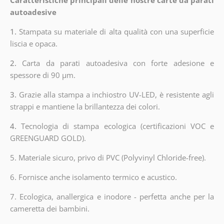
autoadesive
1.
Stampata su materiale di alta qualità con una superficie
liscia e opaca.
2.
Carta da parati autoadesiva con forte adesione e
spessore di 90 µm.
3.
Grazie alla stampa a inchiostro UV-LED, è resistente agli
strappi e mantiene la brillantezza dei colori.
4.
Tecnologia di stampa ecologica (certificazioni VOC e
GREENGUARD GOLD).
5. Materiale sicuro, privo di PVC (Polyvinyl Chloride-free).
6. Fornisce anche isolamento termico e acustico.
7. Ecologica, anallergica e inodore - perfetta anche per la
cameretta dei bambini.