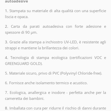
autoadesive
1.
Stampata su materiale di alta qualità con una superficie
liscia e opaca.
2.
Carta da parati autoadesiva con forte adesione e
spessore di 90 µm.
3.
Grazie alla stampa a inchiostro UV-LED, è resistente agli
strappi e mantiene la brillantezza dei colori.
4.
Tecnologia di stampa ecologica (certificazioni VOC e
GREENGUARD GOLD).
5. Materiale sicuro, privo di PVC (Polyvinyl Chloride-free).
6. Fornisce anche isolamento termico e acustico.
7. Ecologica, anallergica e inodore - perfetta anche per la
cameretta dei bambini.
8.
Imballata con cura per ridurre il rischio di danni durante