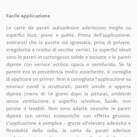
Facile applicazione
Le carte da parati autoadesive aderiscono meglio su
superfici lisce, piane e pulite. Prima dell’applicazione,
assicurati che la parete sia sgrassata, priva di polvere,
irregolarità e residui di vecchie vernici. Le superfici ideali
sono le pareti in cartongesso solide e asciutte o le pareti
dipinte con vernice acrilica opaca o semilucida. Se la
parete era in precedenza molto assorbente, si consiglia
di applicare un primer. Non è consigliata l’applicazione su
intonaci ruvidi o strutturati, pareti umide o appena
dipinte (meno di 14 giorni dopo la pittura), ambienti
senza ventilazione o superfici scivolose, lucide, non
porose o lavabili. Non sono adatte neanche le pareti
dipinte con vernici economiche con effetto gessoso.
L’applicazione è semplice – grazie all’elevata adesività e
flessibilità della colla, la carta da parati aderisce