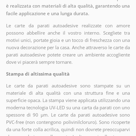
è realizzata con materiali di alta qualità, garantendo una
facile applicazione e una lunga durata.
Le carte da parati autoadesive realizzate con amore
possono abbellire anche il vostro interno. Scegliete tra
motivi unici, portate gioia e un tocco di freschezza con una
nuova decorazione per la casa. Anche attraverso le carte da
parati autoadesive potete creare un ambiente accogliente
dove vi piacerà sempre tornare.
Stampa di altissima qualità
Le carte da parati autoadesive sono stampate su un
materiale di alta qualità con una struttura fine e una
superficie opaca. La stampa viene applicata utilizzando una
moderna tecnologia UV-LED su una carta da parati con uno
spessore di 90 µm. Le carte da parati autoadesive sono
PVC-free (non contengono polivinilcloruro). Sono ricoperte
da una forte colla acrilica, quindi non dovrete preoccuparvi