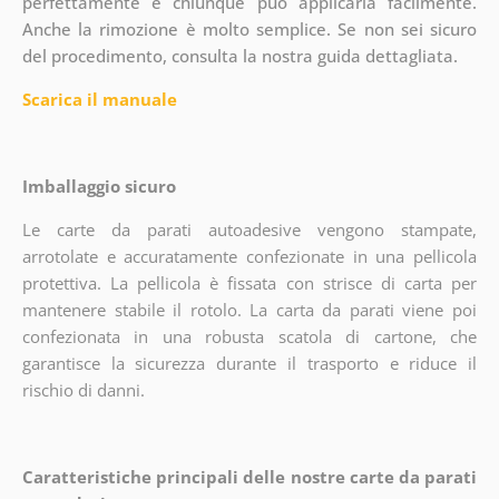
perfettamente e chiunque può applicarla facilmente.
Anche la rimozione è molto semplice. Se non sei sicuro
del procedimento, consulta la nostra guida dettagliata.
Scarica il manuale
Imballaggio sicuro
Le carte da parati autoadesive vengono stampate,
arrotolate e accuratamente confezionate in una pellicola
protettiva. La pellicola è fissata con strisce di carta per
mantenere stabile il rotolo. La carta da parati viene poi
confezionata in una robusta scatola di cartone, che
garantisce la sicurezza durante il trasporto e riduce il
rischio di danni.
Caratteristiche principali delle nostre carte da parati