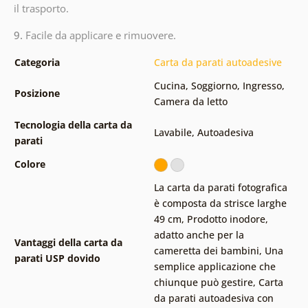
il trasporto.
9.
Facile da applicare e rimuovere.
Categoria
Carta da parati autoadesive
Cucina
,
Soggiorno
,
Ingresso
,
Posizione
Camera da letto
Tecnologia della carta da
Lavabile
,
Autoadesiva
parati
Colore
La carta da parati fotografica
è composta da strisce larghe
49 cm
,
Prodotto inodore,
adatto anche per la
Vantaggi della carta da
cameretta dei bambini
,
Una
parati USP dovido
semplice applicazione che
chiunque può gestire
,
Carta
da parati autoadesiva con