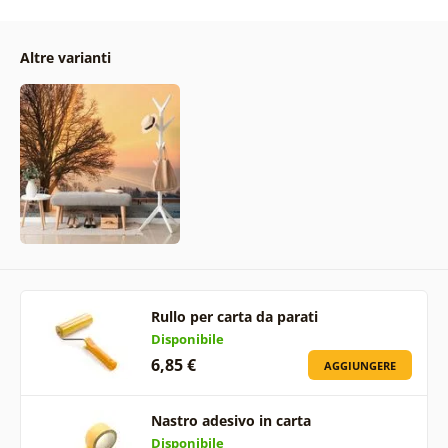
Altre varianti
Rullo per carta da parati
Disponibile
6,85 €
AGGIUNGERE
Nastro adesivo in carta
Disponibile