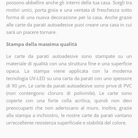
possono abbellire anche gli interni della tua casa. Scegli tra
motivi unici, porta gioia e una ventata di freschezza sotto
forma di una nuova decorazione per la casa. Anche grazie
alle carte da parati autoadesive puoi creare una casa in cui
sarà un piacere tornare.
Stampa della massima qualità
Le carte da parati autoadesive sono stampate su un
materiale di qualità con una struttura fine e una superficie
opaca. La stampa viene applicata con la moderna
tecnologia UV-LED su una carta da parati con uno spessore
di 90 µm. Le carte da parati autoadesive sono prive di PVC
(non contengono cloruro di polivinile). Le carte sono
coperte con una forte colla acrilica, quindi non devi
preoccuparti che non aderiscano al muro. Inoltre, grazie
alla stampa a inchiostro, le nostre carte da parati vantano
un'eccellente resistenza superficiale e stabilità del colore.