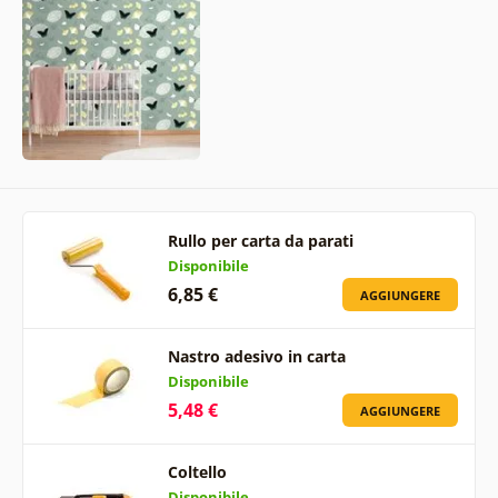
Rullo per carta da parati
Disponibile
6,85 €
AGGIUNGERE
Nastro adesivo in carta
Disponibile
5,48 €
AGGIUNGERE
Coltello
Disponibile