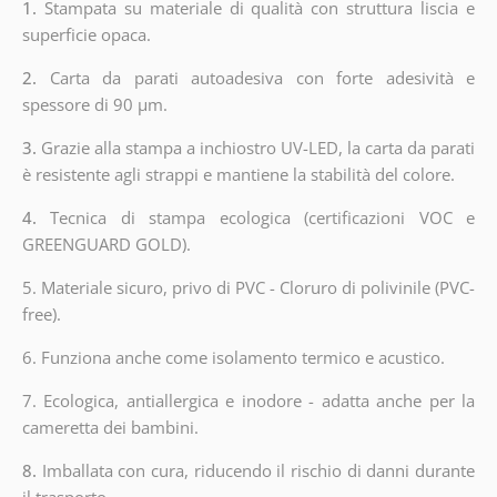
1.
Stampata su materiale di qualità con struttura liscia e
superficie opaca.
2.
Carta da parati autoadesiva con forte adesività e
spessore di 90 µm.
3.
Grazie alla stampa a inchiostro UV-LED, la carta da parati
è resistente agli strappi e mantiene la stabilità del colore.
4.
Tecnica di stampa ecologica (certificazioni VOC e
GREENGUARD GOLD).
5. Materiale sicuro, privo di PVC - Cloruro di polivinile (PVC-
free).
6. Funziona anche come isolamento termico e acustico.
7. Ecologica, antiallergica e inodore - adatta anche per la
cameretta dei bambini.
8.
Imballata con cura, riducendo il rischio di danni durante
il trasporto.