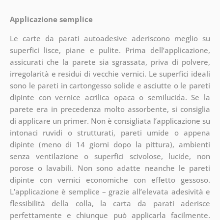
Applicazione semplice
Le carte da parati autoadesive aderiscono meglio su
superfici lisce, piane e pulite. Prima dell’applicazione,
assicurati che la parete sia sgrassata, priva di polvere,
irregolarità e residui di vecchie vernici. Le superfici ideali
sono le pareti in cartongesso solide e asciutte o le pareti
dipinte con vernice acrilica opaca o semilucida. Se la
parete era in precedenza molto assorbente, si consiglia
di applicare un primer. Non è consigliata l’applicazione su
intonaci ruvidi o strutturati, pareti umide o appena
dipinte (meno di 14 giorni dopo la pittura), ambienti
senza ventilazione o superfici scivolose, lucide, non
porose o lavabili. Non sono adatte neanche le pareti
dipinte con vernici economiche con effetto gessoso.
L’applicazione è semplice – grazie all’elevata adesività e
flessibilità della colla, la carta da parati aderisce
perfettamente e chiunque può applicarla facilmente.