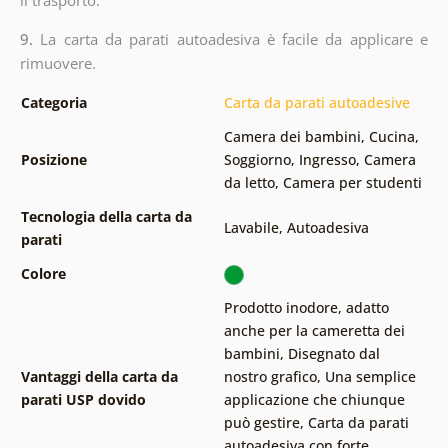
9.
La carta da parati autoadesiva è facile da applicare e
rimuovere.
Categoria
Carta da parati autoadesive
Camera dei bambini
,
Cucina
,
Posizione
Soggiorno
,
Ingresso
,
Camera
da letto
,
Camera per studenti
Tecnologia della carta da
Lavabile
,
Autoadesiva
parati
Colore
Prodotto inodore, adatto
anche per la cameretta dei
bambini
,
Disegnato dal
Vantaggi della carta da
nostro grafico
,
Una semplice
parati USP dovido
applicazione che chiunque
può gestire
,
Carta da parati
autoadesiva con forte