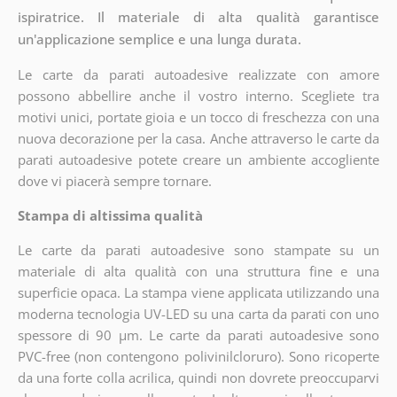
ispiratrice. Il materiale di alta qualità garantisce
un'applicazione semplice e una lunga durata.
Le carte da parati autoadesive realizzate con amore
possono abbellire anche il vostro interno. Scegliete tra
motivi unici, portate gioia e un tocco di freschezza con una
nuova decorazione per la casa. Anche attraverso le carte da
parati autoadesive potete creare un ambiente accogliente
dove vi piacerà sempre tornare.
Stampa di altissima qualità
Le carte da parati autoadesive sono stampate su un
materiale di alta qualità con una struttura fine e una
superficie opaca. La stampa viene applicata utilizzando una
moderna tecnologia UV-LED su una carta da parati con uno
spessore di 90 µm. Le carte da parati autoadesive sono
PVC-free (non contengono polivinilcloruro). Sono ricoperte
da una forte colla acrilica, quindi non dovrete preoccuparvi