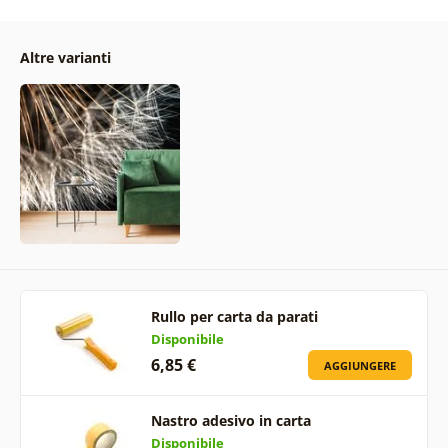
Altre varianti
Rullo per carta da parati
Disponibile
6,85 €
AGGIUNGERE
Nastro adesivo in carta
Disponibile