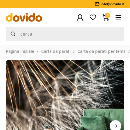
info@dovido.it
0
Pagina iniziale
Carta da parati
Carta da parati per tema