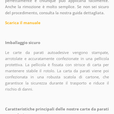
perfettamente e chiunque può applicarla facilmente.
Anche la rimozione è molto semplice. Se non sei sicuro
del procedimento, consulta la nostra guida dettagliata.
Scarica il manuale
Imballaggio sicuro
Le carte da parati autoadesive vengono stampate,
arrotolate e accuratamente confezionate in una pellicola
protettiva. La pellicola è fissata con strisce di carta per
mantenere stabile il rotolo. La carta da parati viene poi
confezionata in una robusta scatola di cartone, che
garantisce la sicurezza durante il trasporto e riduce il
rischio di danni.
Caratteristiche principali delle nostre carte da parati