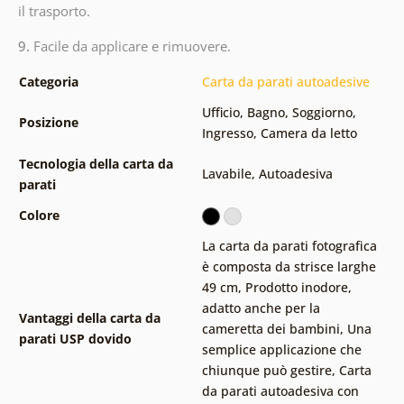
il trasporto.
9.
Facile da applicare e rimuovere.
Categoria
Carta da parati autoadesive
Ufficio
,
Bagno
,
Soggiorno
,
Posizione
Ingresso
,
Camera da letto
Tecnologia della carta da
Lavabile
,
Autoadesiva
parati
Colore
La carta da parati fotografica
è composta da strisce larghe
49 cm
,
Prodotto inodore,
adatto anche per la
Vantaggi della carta da
cameretta dei bambini
,
Una
parati USP dovido
semplice applicazione che
chiunque può gestire
,
Carta
da parati autoadesiva con