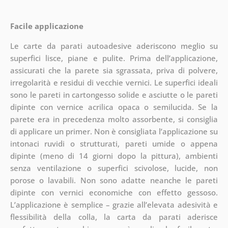
Facile applicazione
Le carte da parati autoadesive aderiscono meglio su
superfici lisce, piane e pulite. Prima dell’applicazione,
assicurati che la parete sia sgrassata, priva di polvere,
irregolarità e residui di vecchie vernici. Le superfici ideali
sono le pareti in cartongesso solide e asciutte o le pareti
dipinte con vernice acrilica opaca o semilucida. Se la
parete era in precedenza molto assorbente, si consiglia
di applicare un primer. Non è consigliata l’applicazione su
intonaci ruvidi o strutturati, pareti umide o appena
dipinte (meno di 14 giorni dopo la pittura), ambienti
senza ventilazione o superfici scivolose, lucide, non
porose o lavabili. Non sono adatte neanche le pareti
dipinte con vernici economiche con effetto gessoso.
L’applicazione è semplice – grazie all’elevata adesività e
flessibilità della colla, la carta da parati aderisce