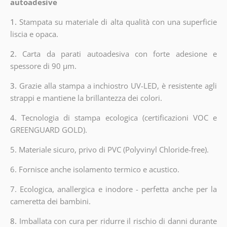
autoadesive
1.
Stampata su materiale di alta qualità con una superficie
liscia e opaca.
2.
Carta da parati autoadesiva con forte adesione e
spessore di 90 µm.
3.
Grazie alla stampa a inchiostro UV-LED, è resistente agli
strappi e mantiene la brillantezza dei colori.
4.
Tecnologia di stampa ecologica (certificazioni VOC e
GREENGUARD GOLD).
5. Materiale sicuro, privo di PVC (Polyvinyl Chloride-free).
6. Fornisce anche isolamento termico e acustico.
7. Ecologica, anallergica e inodore - perfetta anche per la
cameretta dei bambini.
8.
Imballata con cura per ridurre il rischio di danni durante