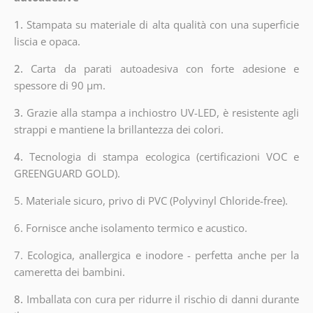
1.
Stampata su materiale di alta qualità con una superficie
liscia e opaca.
2.
Carta da parati autoadesiva con forte adesione e
spessore di 90 µm.
3.
Grazie alla stampa a inchiostro UV-LED, è resistente agli
strappi e mantiene la brillantezza dei colori.
4.
Tecnologia di stampa ecologica (certificazioni VOC e
GREENGUARD GOLD).
5. Materiale sicuro, privo di PVC (Polyvinyl Chloride-free).
6. Fornisce anche isolamento termico e acustico.
7. Ecologica, anallergica e inodore - perfetta anche per la
cameretta dei bambini.
8.
Imballata con cura per ridurre il rischio di danni durante