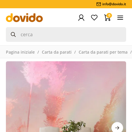
info@dovido.it
0
Pagina iniziale
Carta da parati
Carta da parati per tema