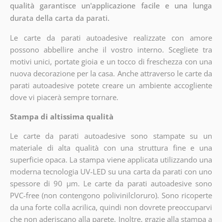
qualità garantisce un'applicazione facile e una lunga
durata della carta da parati.
Le carte da parati autoadesive realizzate con amore
possono abbellire anche il vostro interno. Scegliete tra
motivi unici, portate gioia e un tocco di freschezza con una
nuova decorazione per la casa. Anche attraverso le carte da
parati autoadesive potete creare un ambiente accogliente
dove vi piacerà sempre tornare.
Stampa di altissima qualità
Le carte da parati autoadesive sono stampate su un
materiale di alta qualità con una struttura fine e una
superficie opaca. La stampa viene applicata utilizzando una
moderna tecnologia UV-LED su una carta da parati con uno
spessore di 90 µm. Le carte da parati autoadesive sono
PVC-free (non contengono polivinilcloruro). Sono ricoperte
da una forte colla acrilica, quindi non dovrete preoccuparvi
che non aderiscano alla parete. Inoltre, grazie alla stampa a