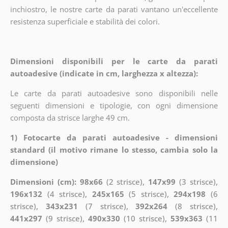
inchiostro, le nostre carte da parati vantano un'eccellente
resistenza superficiale e stabilità dei colori.
Dimensioni disponibili per le carte da parati
autoadesive (indicate in cm, larghezza x altezza):
Le carte da parati autoadesive sono disponibili nelle
seguenti dimensioni e tipologie, con ogni dimensione
composta da strisce larghe 49 cm.
1) Fotocarte da parati autoadesive - dimensioni
standard (il motivo rimane lo stesso, cambia solo la
dimensione)
Dimensioni (cm): 98x66
(2 strisce),
147x99
(3 strisce),
196x132
(4 strisce),
245x165
(5 strisce),
294x198
(6
strisce),
343x231
(7 strisce),
392x264
(8 strisce),
441x297
(9 strisce),
490x330
(10 strisce),
539x363
(11