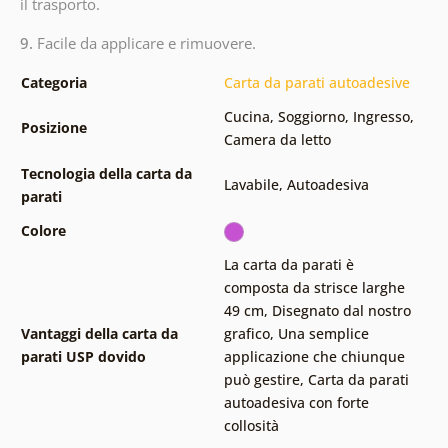
il trasporto.
9.
Facile da applicare e rimuovere.
Categoria
Carta da parati autoadesive
Cucina
,
Soggiorno
,
Ingresso
,
Posizione
Camera da letto
Tecnologia della carta da
Lavabile
,
Autoadesiva
parati
Colore
La carta da parati è
composta da strisce larghe
49 cm
,
Disegnato dal nostro
Vantaggi della carta da
grafico
,
Una semplice
parati USP dovido
applicazione che chiunque
può gestire
,
Carta da parati
autoadesiva con forte
collosità