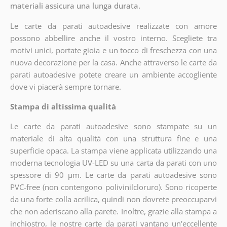
materiali assicura una lunga durata.
Le carte da parati autoadesive realizzate con amore
possono abbellire anche il vostro interno. Scegliete tra
motivi unici, portate gioia e un tocco di freschezza con una
nuova decorazione per la casa. Anche attraverso le carte da
parati autoadesive potete creare un ambiente accogliente
dove vi piacerà sempre tornare.
Stampa di altissima qualità
Le carte da parati autoadesive sono stampate su un
materiale di alta qualità con una struttura fine e una
superficie opaca. La stampa viene applicata utilizzando una
moderna tecnologia UV-LED su una carta da parati con uno
spessore di 90 µm. Le carte da parati autoadesive sono
PVC-free (non contengono polivinilcloruro). Sono ricoperte
da una forte colla acrilica, quindi non dovrete preoccuparvi
che non aderiscano alla parete. Inoltre, grazie alla stampa a
inchiostro, le nostre carte da parati vantano un'eccellente