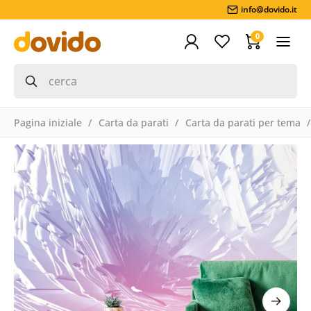
info@dovido.it
0
Pagina iniziale
Carta da parati
Carta da parati per tema