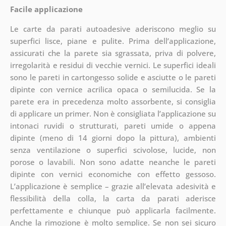
Facile applicazione
Le carte da parati autoadesive aderiscono meglio su
superfici lisce, piane e pulite. Prima dell’applicazione,
assicurati che la parete sia sgrassata, priva di polvere,
irregolarità e residui di vecchie vernici. Le superfici ideali
sono le pareti in cartongesso solide e asciutte o le pareti
dipinte con vernice acrilica opaca o semilucida. Se la
parete era in precedenza molto assorbente, si consiglia
di applicare un primer. Non è consigliata l’applicazione su
intonaci ruvidi o strutturati, pareti umide o appena
dipinte (meno di 14 giorni dopo la pittura), ambienti
senza ventilazione o superfici scivolose, lucide, non
porose o lavabili. Non sono adatte neanche le pareti
dipinte con vernici economiche con effetto gessoso.
L’applicazione è semplice – grazie all’elevata adesività e
flessibilità della colla, la carta da parati aderisce
perfettamente e chiunque può applicarla facilmente.
Anche la rimozione è molto semplice. Se non sei sicuro