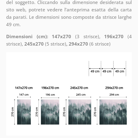
del soggetto. Cliccando sulla dimensione desiderata sul
sito web, potrete vedere l’anteprima esatta della carta
da parati. Le dimensioni sono composte da strisce larghe
49 cm.
Dimensioni (cm): 147x270
(3 strisce),
196x270
(4
strisce),
245x270
(5 strisce)
, 294x270
(6 strisce)