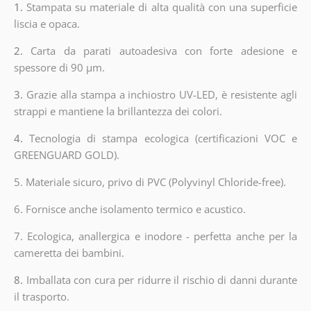
1.
Stampata su materiale di alta qualità con una superficie
liscia e opaca.
2.
Carta da parati autoadesiva con forte adesione e
spessore di 90 µm.
3.
Grazie alla stampa a inchiostro UV-LED, è resistente agli
strappi e mantiene la brillantezza dei colori.
4.
Tecnologia di stampa ecologica (certificazioni VOC e
GREENGUARD GOLD).
5. Materiale sicuro, privo di PVC (Polyvinyl Chloride-free).
6. Fornisce anche isolamento termico e acustico.
7. Ecologica, anallergica e inodore - perfetta anche per la
cameretta dei bambini.
8.
Imballata con cura per ridurre il rischio di danni durante
il trasporto.