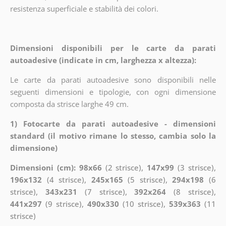
resistenza superficiale e stabilità dei colori.
Dimensioni disponibili per le carte da parati
autoadesive (indicate in cm, larghezza x altezza):
Le carte da parati autoadesive sono disponibili nelle
seguenti dimensioni e tipologie, con ogni dimensione
composta da strisce larghe 49 cm.
1) Fotocarte da parati autoadesive - dimensioni
standard (il motivo rimane lo stesso, cambia solo la
dimensione)
Dimensioni (cm): 98x66
(2 strisce),
147x99
(3 strisce),
196x132
(4 strisce),
245x165
(5 strisce),
294x198
(6
strisce),
343x231
(7 strisce),
392x264
(8 strisce),
441x297
(9 strisce),
490x330
(10 strisce),
539x363
(11
strisce)