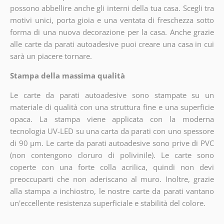
possono abbellire anche gli interni della tua casa. Scegli tra
motivi unici, porta gioia e una ventata di freschezza sotto
forma di una nuova decorazione per la casa. Anche grazie
alle carte da parati autoadesive puoi creare una casa in cui
sarà un piacere tornare.
Stampa della massima qualità
Le carte da parati autoadesive sono stampate su un
materiale di qualità con una struttura fine e una superficie
opaca. La stampa viene applicata con la moderna
tecnologia UV-LED su una carta da parati con uno spessore
di 90 µm. Le carte da parati autoadesive sono prive di PVC
(non contengono cloruro di polivinile). Le carte sono
coperte con una forte colla acrilica, quindi non devi
preoccuparti che non aderiscano al muro. Inoltre, grazie
alla stampa a inchiostro, le nostre carte da parati vantano
un'eccellente resistenza superficiale e stabilità del colore.