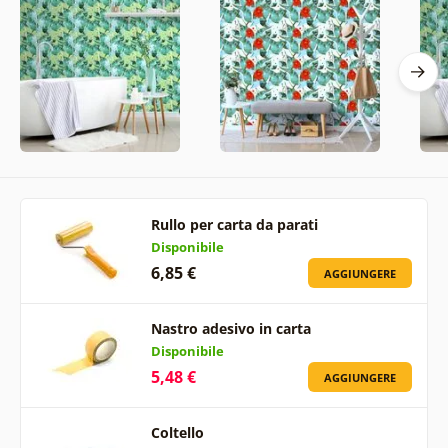
Rullo per carta da parati
Disponibile
6,85 €
AGGIUNGERE
Nastro adesivo in carta
Disponibile
5,48 €
AGGIUNGERE
Coltello