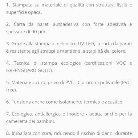
1.
Stampata su materiale di qualità con struttura liscia e
superficie opaca.
2.
Carta da parati autoadesiva con forte adesività e
spessore di 90 µm.
3.
Grazie alla stampa a inchiostro UV-LED, la carta da parati
è resistente agli strappi e mantiene la stabilità del colore.
4.
Tecnica di stampa ecologica (certificazioni VOC e
GREENGUARD GOLD).
5. Materiale sicuro, privo di PVC - Cloruro di polivinile (PVC-
free).
6. Funziona anche come isolamento termico e acustico.
7. Ecologica, antiallergica e inodore - adatta anche per la
cameretta dei bambini.
8.
Imballata con cura, riducendo il rischio di danni durante