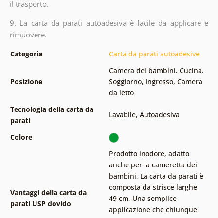
il trasporto.
9.
La carta da parati autoadesiva è facile da applicare e
rimuovere.
Categoria
Carta da parati autoadesive
Camera dei bambini
,
Cucina
,
Posizione
Soggiorno
,
Ingresso
,
Camera
da letto
Tecnologia della carta da
Lavabile
,
Autoadesiva
parati
Colore
Prodotto inodore, adatto
anche per la cameretta dei
bambini
,
La carta da parati è
composta da strisce larghe
Vantaggi della carta da
49 cm
,
Una semplice
parati USP dovido
applicazione che chiunque