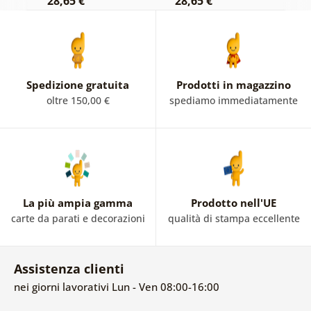
28,65 €
28,65 €
2
Spedizione gratuita
Prodotti in magazzino
oltre 150,00 €
spediamo immediatamente
La più ampia gamma
Prodotto nell'UE
carte da parati e decorazioni
qualità di stampa eccellente
Assistenza clienti
nei giorni lavorativi Lun - Ven 08:00-16:00