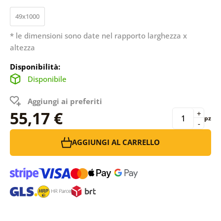
49x1000
* le dimensioni sono date nel rapporto larghezza x
altezza
Disponibilità:
Disponibile
Aggiungi ai preferiti
55,17 €
+
pz
-
AGGIUNGI AL CARRELLO