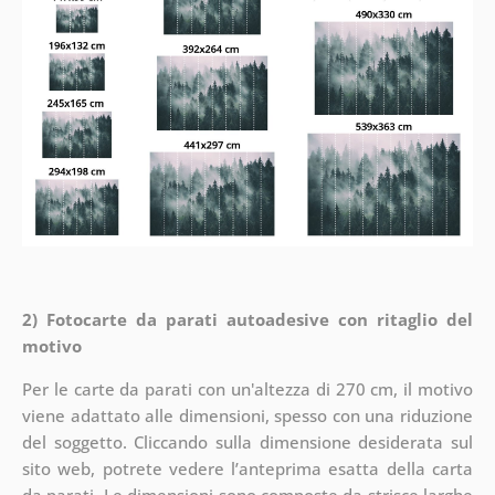
2) Fotocarte da parati autoadesive con ritaglio del
motivo
Per le carte da parati con un'altezza di 270 cm, il motivo
viene adattato alle dimensioni, spesso con una riduzione
del soggetto. Cliccando sulla dimensione desiderata sul
sito web, potrete vedere l’anteprima esatta della carta
da parati. Le dimensioni sono composte da strisce larghe