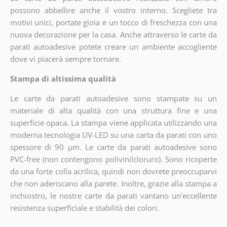
possono abbellire anche il vostro interno. Scegliete tra
motivi unici, portate gioia e un tocco di freschezza con una
nuova decorazione per la casa. Anche attraverso le carte da
parati autoadesive potete creare un ambiente accogliente
dove vi piacerà sempre tornare.
Stampa di altissima qualità
Le carte da parati autoadesive sono stampate su un
materiale di alta qualità con una struttura fine e una
superficie opaca. La stampa viene applicata utilizzando una
moderna tecnologia UV-LED su una carta da parati con uno
spessore di 90 µm. Le carte da parati autoadesive sono
PVC-free (non contengono polivinilcloruro). Sono ricoperte
da una forte colla acrilica, quindi non dovrete preoccuparvi
che non aderiscano alla parete. Inoltre, grazie alla stampa a
inchiostro, le nostre carte da parati vantano un'eccellente
resistenza superficiale e stabilità dei colori.