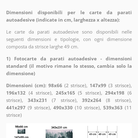
Dimensioni disponibili per le carte da parati
autoadesive (indicate in cm, larghezza x altezza):
Le carte da parati autoadesive sono disponibili nelle
seguenti dimensioni e tipologie, con ogni dimensione
composta da strisce larghe 49 cm.
1) Fotocarte da parati autoadesive - dimensioni
standard (il motivo rimane lo stesso, cambia solo la
dimensione)
Dimensioni (cm): 98x66
(2 strisce),
147x99
(3 strisce),
196x132
(4 strisce),
245x165
(5 strisce),
294x198
(6
strisce),
343x231
(7 strisce),
392x264
(8 strisce),
441x297
(9 strisce),
490x330
(10 strisce),
539x363
(11
strisce)