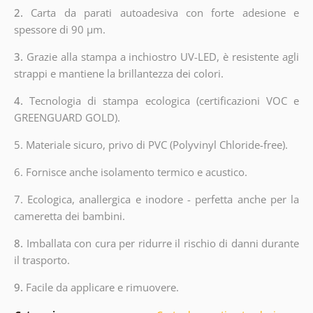
2.
Carta da parati autoadesiva con forte adesione e
spessore di 90 µm.
3.
Grazie alla stampa a inchiostro UV-LED, è resistente agli
strappi e mantiene la brillantezza dei colori.
4.
Tecnologia di stampa ecologica (certificazioni VOC e
GREENGUARD GOLD).
5. Materiale sicuro, privo di PVC (Polyvinyl Chloride-free).
6. Fornisce anche isolamento termico e acustico.
7. Ecologica, anallergica e inodore - perfetta anche per la
cameretta dei bambini.
8.
Imballata con cura per ridurre il rischio di danni durante
il trasporto.
9.
Facile da applicare e rimuovere.