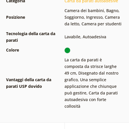
Categoria
Carta da parati autoadesive
Camera dei bambini
,
Bagno
,
Posizione
Soggiorno
,
Ingresso
,
Camera
da letto
,
Camera per studenti
Tecnologia della carta da
Lavabile
,
Autoadesiva
parati
Colore
La carta da parati è
composta da strisce larghe
49 cm
,
Disegnato dal nostro
Vantaggi della carta da
grafico
,
Una semplice
parati USP dovido
applicazione che chiunque
può gestire
,
Carta da parati
autoadesiva con forte
collosità