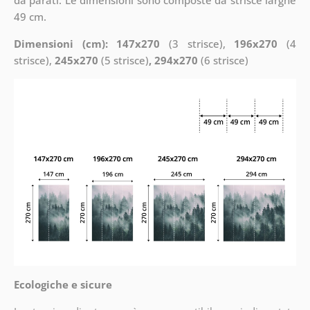
49 cm.
Dimensioni (cm): 147x270
(3 strisce),
196x270
(4
strisce),
245x270
(5 strisce)
, 294x270
(6 strisce)
Ecologiche e sicure