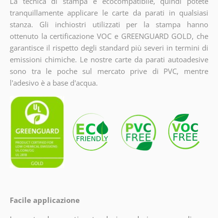
La tecnica di stampa è ecocompatibile, quindi potete
tranquillamente applicare le carte da parati in qualsiasi
stanza. Gli inchiostri utilizzati per la stampa hanno
ottenuto la certificazione VOC e GREENGUARD GOLD, che
garantisce il rispetto degli standard più severi in termini di
emissioni chimiche. Le nostre carte da parati autoadesive
sono tra le poche sul mercato prive di PVC, mentre
l'adesivo è a base d'acqua.
Facile applicazione