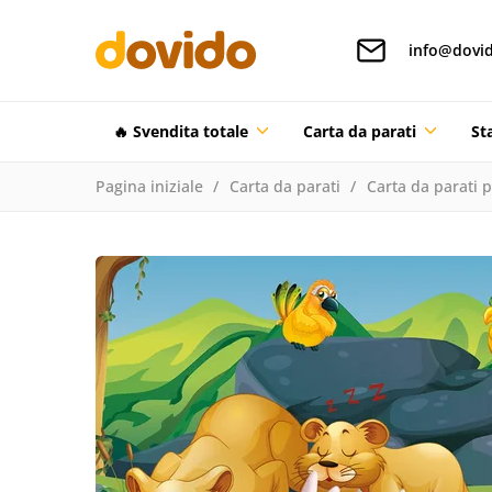
info@dovid
🔥 Svendita totale
Carta da parati
St
Pagina iniziale
Carta da parati
Carta da parati 