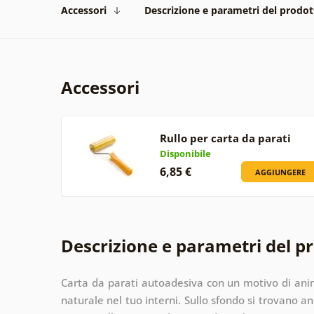
Accessori
Descrizione e parametri del prodot
Accessori
Rullo per carta da parati
Disponibile
6,85 €
AGGIUNGERE
Descrizione e parametri del p
Carta da parati autoadesiva con un motivo di anim
naturale nel tuo interni. Sullo sfondo si trovano an