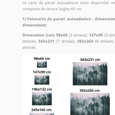
Le carte da parati autoadesive sono disponibili n
composta da strisce larghe 49 cm.
1) Fotocarte da parati autoadesive - dimension
dimensione)
Dimensioni (cm): 98x66
(2 strisce),
147x99
(3 str
strisce),
343x231
(7 strisce),
392x264
(8 strisce)
strisce)