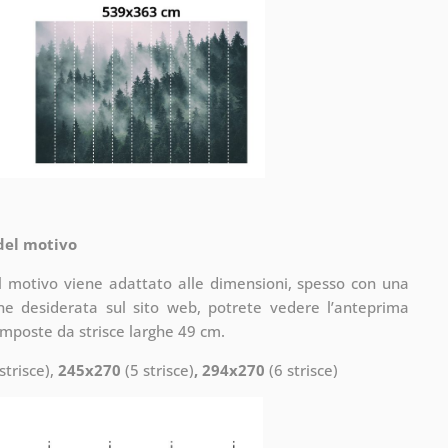
 del motivo
il motivo viene adattato alle dimensioni, spesso con una
one desiderata sul sito web, potrete vedere l’anteprima
omposte da strisce larghe 49 cm.
strisce),
245x270
(5 strisce)
, 294x270
(6 strisce)