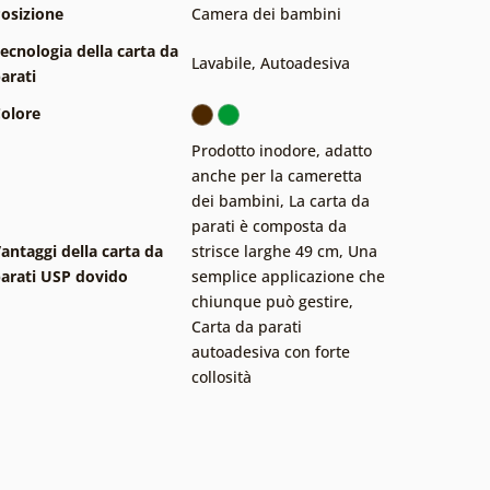
osizione
Camera dei bambini
ecnologia della carta da
Lavabile
,
Autoadesiva
arati
olore
Prodotto inodore, adatto
anche per la cameretta
dei bambini
,
La carta da
parati è composta da
antaggi della carta da
strisce larghe 49 cm
,
Una
arati USP dovido
semplice applicazione che
chiunque può gestire
,
Carta da parati
autoadesiva con forte
collosità