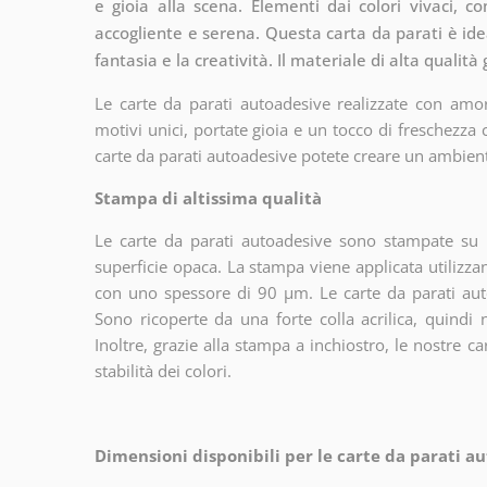
e gioia alla scena. Elementi dai colori vivaci, 
accogliente e serena. Questa carta da parati è ide
fantasia e la creatività. Il materiale di alta qualit
Le carte da parati autoadesive realizzate con amor
motivi unici, portate gioia e un tocco di freschezza
carte da parati autoadesive potete creare un ambien
Stampa di altissima qualità
Le carte da parati autoadesive sono stampate su u
superficie opaca. La stampa viene applicata utiliz
con uno spessore di 90 µm. Le carte da parati aut
Sono ricoperte da una forte colla acrilica, quindi
Inoltre, grazie alla stampa a inchiostro, le nostre c
stabilità dei colori.
Dimensioni disponibili per le carte da parati au