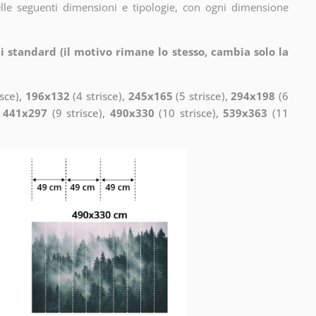
elle seguenti dimensioni e tipologie, con ogni dimensione
i standard (il motivo rimane lo stesso, cambia solo la
isce),
196x132
(4 strisce),
245x165
(5 strisce),
294x198
(6
,
441x297
(9 strisce),
490x330
(10 strisce),
539x363
(11