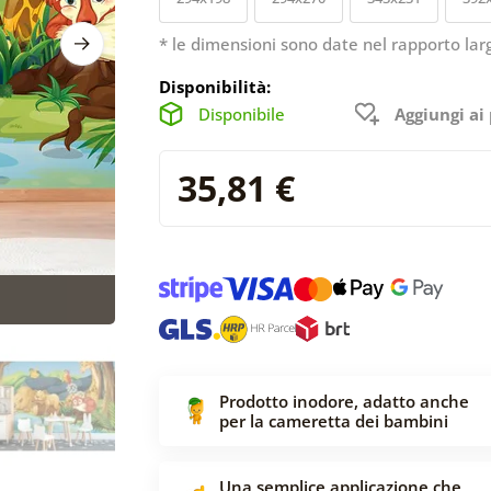
* le dimensioni sono date nel rapporto lar
Disponibilità:
Disponibile
Aggiungi ai 
35,81 €
Prodotto inodore, adatto anche
per la cameretta dei bambini
Una semplice applicazione che