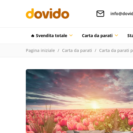
info@dovid
🔥 Svendita totale
Carta da parati
St
Pagina iniziale
Carta da parati
Carta da parati 