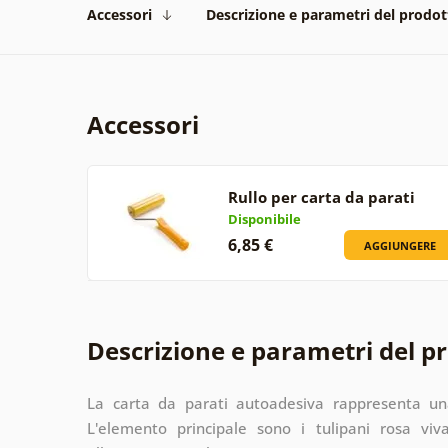
Accessori
Descrizione e parametri del prodot
Accessori
Rullo per carta da parati
Disponibile
6,85 €
AGGIUNGERE
Descrizione e parametri del p
La carta da parati autoadesiva rappresenta una
L'elemento principale sono i tulipani rosa viva