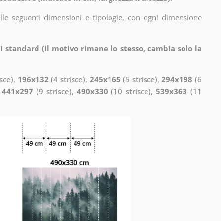
elle seguenti dimensioni e tipologie, con ogni dimensione
i standard (il motivo rimane lo stesso, cambia solo la
isce),
196x132
(4 strisce),
245x165
(5 strisce),
294x198
(6
,
441x297
(9 strisce),
490x330
(10 strisce),
539x363
(11