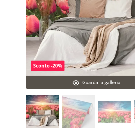
Sconto -20%
Guarda la galleria