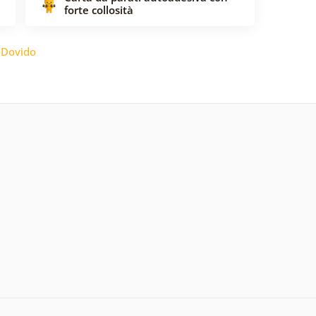
forte collosità
:
Dovido