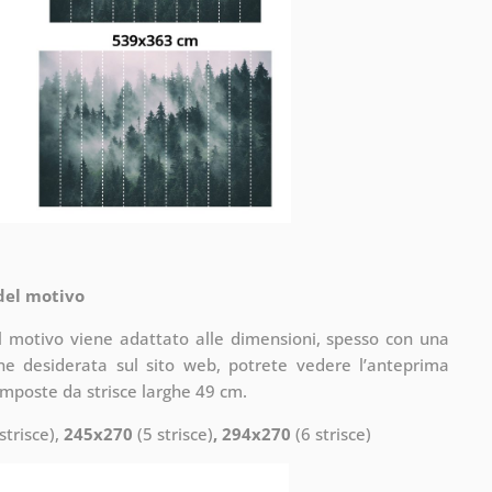
 del motivo
il motivo viene adattato alle dimensioni, spesso con una
one desiderata sul sito web, potrete vedere l’anteprima
omposte da strisce larghe 49 cm.
strisce),
245x270
(5 strisce)
, 294x270
(6 strisce)