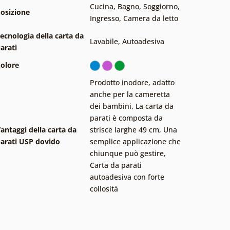
Cucina
,
Bagno
,
Soggiorno
,
osizione
Ingresso
,
Camera da letto
ecnologia della carta da
Lavabile
,
Autoadesiva
arati
olore
Prodotto inodore, adatto
anche per la cameretta
dei bambini
,
La carta da
parati è composta da
antaggi della carta da
strisce larghe 49 cm
,
Una
arati USP dovido
semplice applicazione che
chiunque può gestire
,
Carta da parati
autoadesiva con forte
collosità