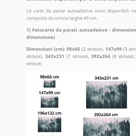
Le carte da parati autoadesive sono disponibili n
composta da strisce larghe 49 cm.
1) Fotocarte da parati autoadesive - dimension
dimensione)
Dimensioni (cm): 98x66
(2 strisce),
147x99
(3 str
strisce),
343x231
(7 strisce),
392x264
(8 strisce)
strisce)