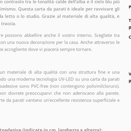
n contrasto tra le tonalità calde dell'alba e il cielo blu più
P
imismo. Questa carta da parati è ideale per ravvivare gli
a letto o lo studio. Grazie al materiale di alta qualità, è
T
 traccia.
p
e possono abbellire anche il vostro interno. Scegliete tra
C
 con una nuova decorazione per la casa. Anche attraverso le
te accogliente dove vi piacerà sempre tornare.
n materiale di alta qualità con una struttura fine e una
V
zando una moderna tecnologia UV-LED su una carta da parati
p
oadesive sono PVC-free (non contengono polivinilcloruro).
 non dovrete preoccuparvi che non aderiscano alla parete.
arte da parati vantano un'eccellente resistenza superficiale e
toadesive (indicate in cm, larghezza x altezza):