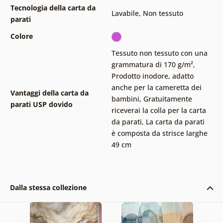
Tecnologia della carta da
Lavabile
,
Non tessuto
parati
Colore
Tessuto non tessuto con una
grammatura di 170 g/m²
,
Prodotto inodore, adatto
anche per la cameretta dei
Vantaggi della carta da
bambini
,
Gratuitamente
parati USP dovido
riceverai la colla per la carta
da parati
,
La carta da parati
è composta da strisce larghe
49 cm
Dalla stessa collezione