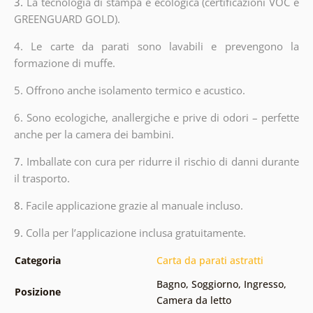
3.
La tecnologia di stampa è ecologica (certificazioni VOC e
GREENGUARD GOLD).
4. Le carte da parati sono lavabili e prevengono la
formazione di muffe.
5. Offrono anche isolamento termico e acustico.
6.
Sono ecologiche, anallergiche e prive di odori – perfette
anche per la camera dei bambini.
7.
Imballate con cura per ridurre il rischio di danni durante
il trasporto.
8.
Facile applicazione grazie al manuale incluso.
9.
Colla per l’applicazione inclusa gratuitamente.
Categoria
Carta da parati astratti
Bagno
,
Soggiorno
,
Ingresso
,
Posizione
Camera da letto