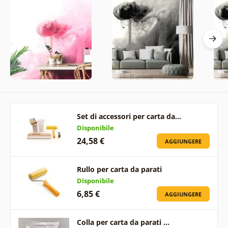
Set di accessori per carta da…
Disponibile
24,58 €
AGGIUNGERE
Rullo per carta da parati
Disponibile
6,85 €
AGGIUNGERE
Colla per carta da parati …