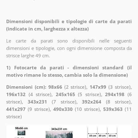
Dimensioni disponibili e tipologie di carte da parati
(indicate in cm, larghezza x altezza)
Le carte da parati sono disponibili nelle seguenti
dimensioni e tipologie, con ogni dimensione composta da
strisce larghe 49 cm.
1) Fotocarte da parati - dimensioni standard (il
motivo rimane lo stesso, cambia solo la dimensione)
Dimensioni (cm): 98x66
(2 strisce),
147x99
(3 strisce),
196x132
(4 strisce),
245x165
(5 strisce),
294x198
(6
strisce),
343x231
(7 strisce),
392x264
(8 strisce),
441x297
(9 strisce),
490x330
(10 strisce),
539x363
(11
strisce)