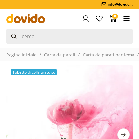
info@dovido.it
0
Pagina iniziale
Carta da parati
Carta da parati per tema
Tubetto di colla gratuito