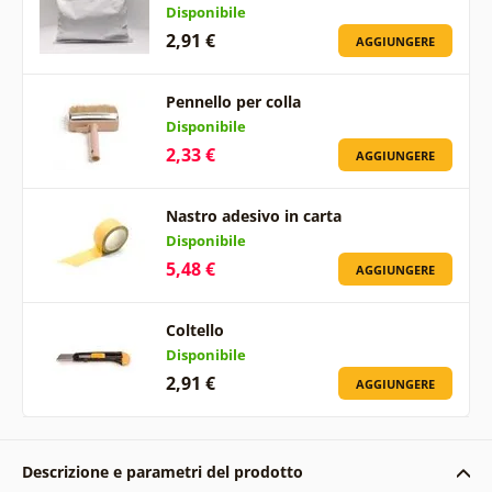
Disponibile
2,91 €
AGGIUNGERE
Pennello per colla
Disponibile
2,33 €
AGGIUNGERE
Nastro adesivo in carta
Disponibile
5,48 €
AGGIUNGERE
Coltello
Disponibile
2,91 €
AGGIUNGERE
Descrizione e parametri del prodotto