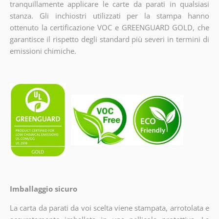
tranquillamente applicare le carte da parati in qualsiasi
stanza. Gli inchiostri utilizzati per la stampa hanno
ottenuto la certificazione VOC e GREENGUARD GOLD, che
garantisce il rispetto degli standard più severi in termini di
emissioni chimiche.
Imballaggio sicuro
La carta da parati da voi scelta viene stampata, arrotolata e