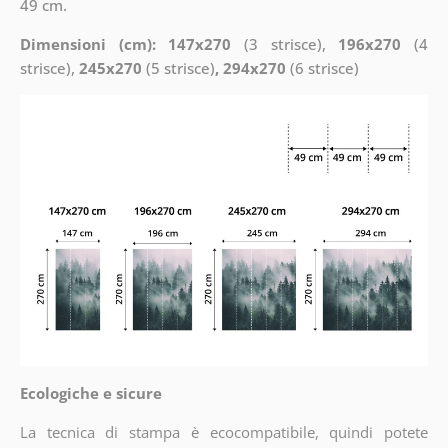
49 cm.
Dimensioni (cm): 147x270
(3 strisce),
196x270
(4
strisce),
245x270
(5 strisce)
, 294x270
(6 strisce)
Ecologiche e sicure
La tecnica di stampa è ecocompatibile, quindi potete