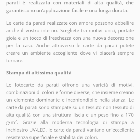
parati è realizzata con materiali di alta qualità, che
garantiscono un'applicazione facile e una lunga durata.
Le carte da parati realizzate con amore possono abbellire
anche il vostro interno. Scegliete tra motivi unici, portate
gioia e un tocco di freschezza con una nuova decorazione
per la casa. Anche attraverso le carte da parati potete
creare un ambiente accogliente dove vi piacerà sempre
tornare.
Stampa di altissima qualità
Le fotocarte da parati offrono una varietà di motivi,
combinazioni di colori e forme diverse, che insieme creano
un elemento dominante e inconfondibile nella stanza. Le
carte da parati sono stampate su un tessuto non tessuto di
alta qualità con una struttura liscia e un peso fino a 170
2
g/m
. Grazie alla moderna tecnologia di stampa a
inchiostro UV-LED, le carte da parati vantano un’eccellente
resistenza superficiale e stabilità dei colori.