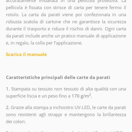
accuratamente imballata in una pellicola protettiva. La
pellicola è fissata con strisce di carta per tenere fermo il
rotolo. La carta da parati viene poi confezionata in una
robusta scatola di cartone che ne garantisce la sicurezza
durante il trasporto e riduce il rischio di danni. Ogni carta
da parati include anche un pratico manuale di applicazione
e, in regalo, la colla per l’applicazione.
Scarica il manuale
Caratteristiche principali delle carte da parati
1.
Stampata su tessuto non tessuto di alta qualità con una
2
superficie liscia e un peso fino a
170 g/m
.
2.
Grazie alla stampa a inchiostro UV-LED, le carte da parati
sono resistenti agli strappi e mantengono la brillantezza
dei colori.