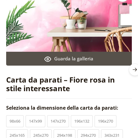
Guarda la galleria
Carta da parati – Fiore rosa in
stile interessante
Seleziona la dimensione della carta da parati:
98x66
147x99
147x270
196x132
196x270
245x165
245x270
294x198
294x270
343x231