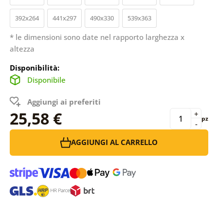
392x264
441x297
490x330
539x363
* le dimensioni sono date nel rapporto larghezza x
altezza
Disponibilità:
Disponibile
Aggiungi ai preferiti
25,58 €
+
pz
-
AGGIUNGI AL CARRELLO