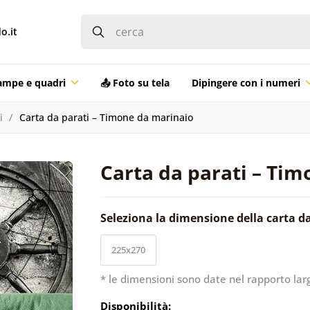
o.it
ampe e quadri
📤 Foto su tela
Dipingere con i numeri
i
Carta da parati – Timone da marinaio
Carta da parati – Ti
Seleziona la dimensione della carta d
225x270
* le dimensioni sono date nel rapporto lar
Disponibilità: