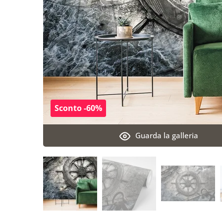
Sconto -60%
Guarda la galleria