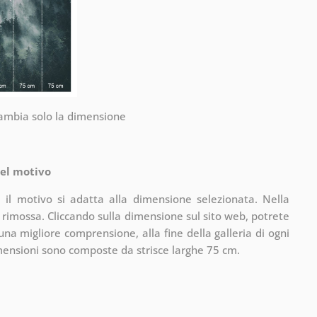
 cambia solo la dimensione
del motivo
 il motivo si adatta alla dimensione selezionata. Nella
 rimossa. Cliccando sulla dimensione sul sito web, potrete
una migliore comprensione, alla fine della galleria di ogni
mensioni sono composte da strisce larghe 75 cm.