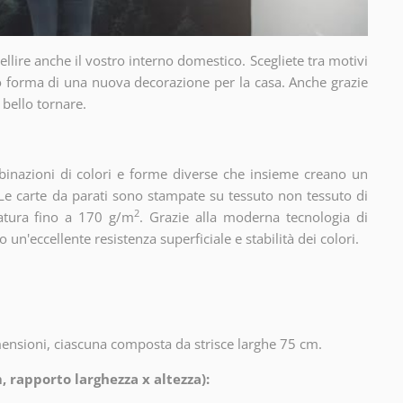
llire anche il vostro interno domestico. Scegliete tra motivi
to forma di una nuova decorazione per la casa. Anche grazie
 bello tornare.
binazioni di colori e forme diverse che insieme creano un
Le carte da parati sono stampate su tessuto non tessuto di
2
matura fino a 170 g/m
. Grazie alla moderna tecnologia di
un'eccellente resistenza superficiale e stabilità dei colori.
imensioni, ciascuna composta da strisce larghe 75 cm.
, rapporto larghezza x altezza):