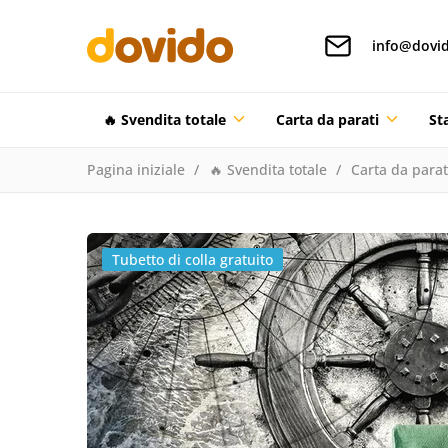
info@dovid
🔥 Svendita totale
Carta da parati
St
Pagina iniziale
🔥 Svendita totale
Carta da parat
Tubetto di colla gratuito