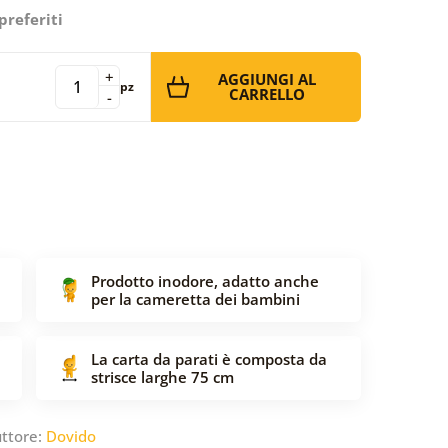
preferiti
+
AGGIUNGI AL
pz
CARRELLO
-
Prodotto inodore, adatto anche
per la cameretta dei bambini
La carta da parati è composta da
strisce larghe 75 cm
ttore:
Dovido