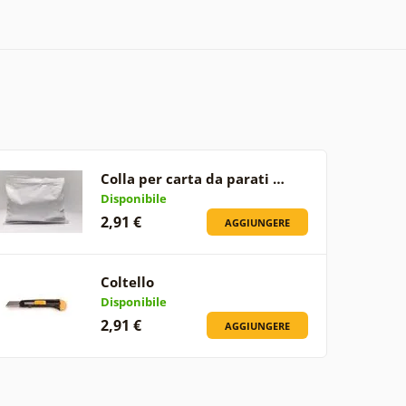
Colla per carta da parati …
Disponibile
2,91 €
AGGIUNGERE
Coltello
Disponibile
2,91 €
AGGIUNGERE