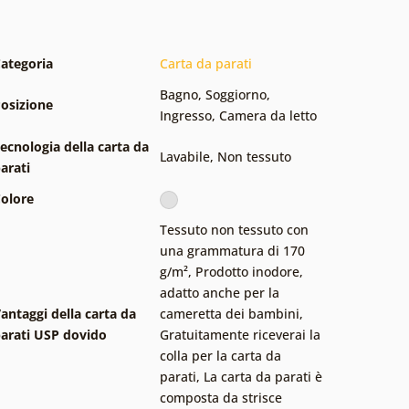
ategoria
Carta da parati
Bagno
,
Soggiorno
,
osizione
Ingresso
,
Camera da letto
ecnologia della carta da
Lavabile
,
Non tessuto
arati
olore
Tessuto non tessuto con
una grammatura di 170
g/m²
,
Prodotto inodore,
adatto anche per la
antaggi della carta da
cameretta dei bambini
,
arati USP dovido
Gratuitamente riceverai la
colla per la carta da
parati
,
La carta da parati è
composta da strisce