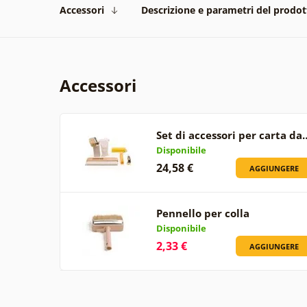
Accessori
Descrizione e parametri del prodot
Accessori
Set di accessori per carta da
Disponibile
24,58 €
AGGIUNGERE
Pennello per colla
Disponibile
2,33 €
AGGIUNGERE