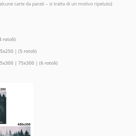
lcune carte da parati – si tratta di un motivo ripetuto
)
 rotoli)
x250 | (5 rotoli)
x300 | 75x300 | (6 rotoli)