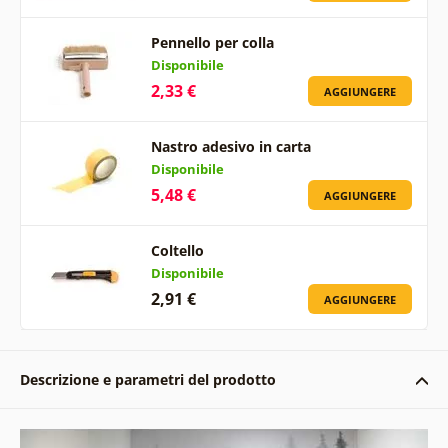
Pennello per colla
Disponibile
2,33 €
AGGIUNGERE
Nastro adesivo in carta
Disponibile
5,48 €
AGGIUNGERE
Coltello
Disponibile
2,91 €
AGGIUNGERE
Descrizione e parametri del prodotto