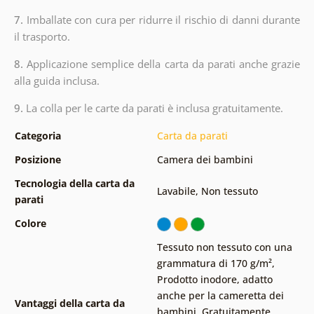
7.
Imballate con cura per ridurre il rischio di danni durante
il trasporto.
8.
Applicazione semplice della carta da parati anche grazie
alla guida inclusa.
9.
La colla per le carte da parati è inclusa gratuitamente.
Categoria
Carta da parati
Posizione
Camera dei bambini
Tecnologia della carta da
Lavabile
,
Non tessuto
parati
Colore
Tessuto non tessuto con una
grammatura di 170 g/m²
,
Prodotto inodore, adatto
anche per la cameretta dei
Vantaggi della carta da
bambini
,
Gratuitamente