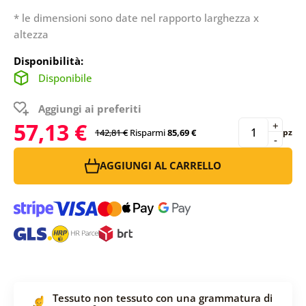
* le dimensioni sono date nel rapporto larghezza x
altezza
Disponibilità:
Disponibile
Aggiungi ai preferiti
57,13 €
+
142,81 €
Risparmi
85,69 €
pz
-
AGGIUNGI AL CARRELLO
Tessuto non tessuto con una grammatura di