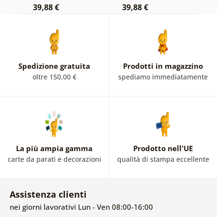
39,88 €
39,88 €
3
Spedizione gratuita
Prodotti in magazzino
oltre 150,00 €
spediamo immediatamente
La più ampia gamma
Prodotto nell'UE
carte da parati e decorazioni
qualità di stampa eccellente
Assistenza clienti
nei giorni lavorativi Lun - Ven 08:00-16:00