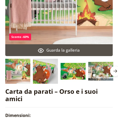
Sconto -60%
Guarda la galleria
Carta da parati – Orso e i suoi
amici
Dimensioni: