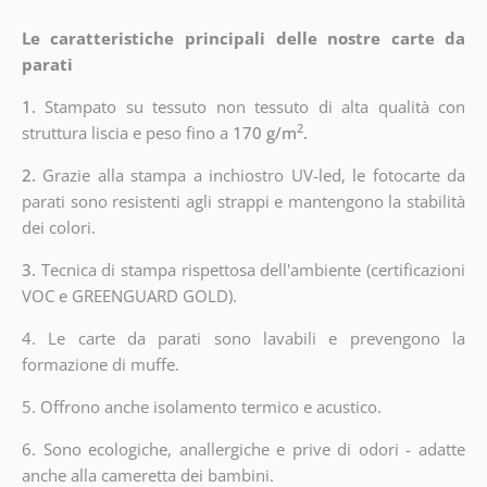
Le caratteristiche principali delle nostre carte da
parati
1.
Stampato su tessuto non tessuto di alta qualità con
2
struttura liscia e peso fino a
170 g/m
.
2.
Grazie alla stampa a inchiostro UV-led, le fotocarte da
parati sono resistenti agli strappi e mantengono la stabilità
dei colori.
3.
Tecnica di stampa rispettosa dell'ambiente (certificazioni
VOC e GREENGUARD GOLD).
4. Le carte da parati sono lavabili e prevengono la
formazione di muffe.
5. Offrono anche isolamento termico e acustico.
6. Sono ecologiche, anallergiche e prive di odori - adatte
anche alla cameretta dei bambini.