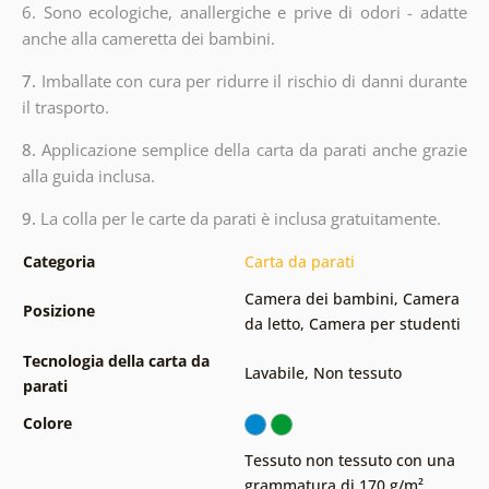
6. Sono ecologiche, anallergiche e prive di odori - adatte
anche alla cameretta dei bambini.
7.
Imballate con cura per ridurre il rischio di danni durante
il trasporto.
8.
Applicazione semplice della carta da parati anche grazie
alla guida inclusa.
9.
La colla per le carte da parati è inclusa gratuitamente.
Categoria
Carta da parati
Camera dei bambini
,
Camera
Posizione
da letto
,
Camera per studenti
Tecnologia della carta da
Lavabile
,
Non tessuto
parati
Colore
Tessuto non tessuto con una
grammatura di 170 g/m²
,