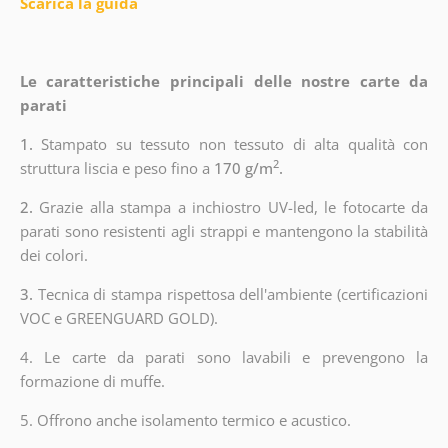
Scarica la guida
Le caratteristiche principali delle nostre carte da
parati
1.
Stampato su tessuto non tessuto di alta qualità con
2
struttura liscia e peso fino a
170 g/m
.
2.
Grazie alla stampa a inchiostro UV-led, le fotocarte da
parati sono resistenti agli strappi e mantengono la stabilità
dei colori.
3.
Tecnica di stampa rispettosa dell'ambiente (certificazioni
VOC e GREENGUARD GOLD).
4. Le carte da parati sono lavabili e prevengono la
formazione di muffe.
5. Offrono anche isolamento termico e acustico.