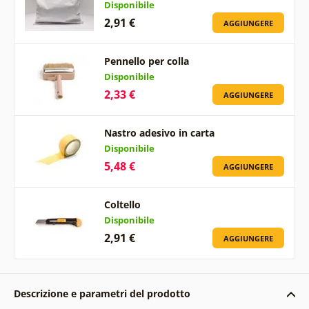
Disponibile
2,91 €
AGGIUNGERE
Pennello per colla
Disponibile
2,33 €
AGGIUNGERE
Nastro adesivo in carta
Disponibile
5,48 €
AGGIUNGERE
Coltello
Disponibile
2,91 €
AGGIUNGERE
Descrizione e parametri del prodotto