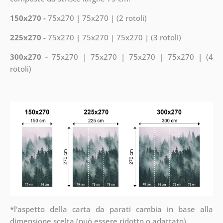
150x270 -
75x270 | 75x270 | (2 rotoli)
225x270 -
75x270 | 75x270 | 75x270 | (3 rotoli)
300x270 -
75x270 | 75x270 | 75x270 | 75x270 | (4
rotoli)
*l'aspetto della carta da parati cambia in base alla
dimensione scelta (può essere ridotto o adattato)