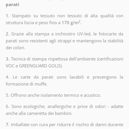
parati
1.
Stampato su tessuto non tessuto di alta qualità con
2
struttura liscia e peso fino a
170 g/m
.
2.
Grazie alla stampa a inchiostro UV-led, le fotocarte da
parati sono resistenti agli strappi e mantengono la stabilità
dei colori.
3.
Tecnica di stampa rispettosa dell'ambiente (certificazioni
VOC e GREENGUARD GOLD).
4. Le carte da parati sono lavabili e prevengono la
formazione di muffe.
5. Offrono anche isolamento termico e acustico.
6. Sono ecologiche, anallergiche e prive di odori - adatte
anche alla cameretta dei bambini.
7.
Imballate con cura per ridurre il rischio di danni durante