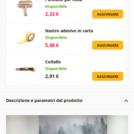
Disponibile
2,33 €
AGGIUNGERE
Nastro adesivo in carta
Disponibile
5,48 €
AGGIUNGERE
Coltello
Disponibile
2,91 €
AGGIUNGERE
Descrizione e parametri del prodotto