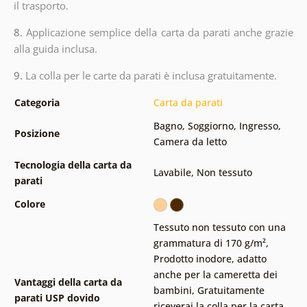
il trasporto.
8.
Applicazione semplice della carta da parati anche grazie
alla guida inclusa.
9.
La colla per le carte da parati è inclusa gratuitamente.
Categoria
Carta da parati
Bagno
,
Soggiorno
,
Ingresso
,
Posizione
Camera da letto
Tecnologia della carta da
Lavabile
,
Non tessuto
parati
Colore
Tessuto non tessuto con una
grammatura di 170 g/m²
,
Prodotto inodore, adatto
anche per la cameretta dei
Vantaggi della carta da
bambini
,
Gratuitamente
parati USP dovido
riceverai la colla per la carta