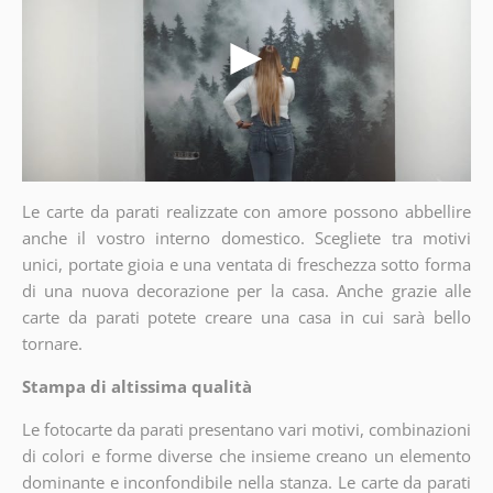
Le carte da parati realizzate con amore possono abbellire
anche il vostro interno domestico. Scegliete tra motivi
unici, portate gioia e una ventata di freschezza sotto forma
di una nuova decorazione per la casa. Anche grazie alle
carte da parati potete creare una casa in cui sarà bello
tornare.
Stampa di altissima qualità
Le fotocarte da parati presentano vari motivi, combinazioni
di colori e forme diverse che insieme creano un elemento
dominante e inconfondibile nella stanza. Le carte da parati