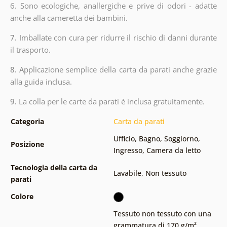
6. Sono ecologiche, anallergiche e prive di odori - adatte
anche alla cameretta dei bambini.
7.
Imballate con cura per ridurre il rischio di danni durante
il trasporto.
8.
Applicazione semplice della carta da parati anche grazie
alla guida inclusa.
9.
La colla per le carte da parati è inclusa gratuitamente.
Categoria
Carta da parati
Ufficio
,
Bagno
,
Soggiorno
,
Posizione
Ingresso
,
Camera da letto
Tecnologia della carta da
Lavabile
,
Non tessuto
parati
Colore
Tessuto non tessuto con una
grammatura di 170 g/m²
,