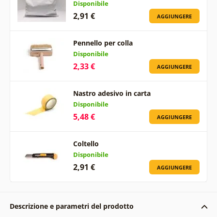
Disponibile
2,91 €
AGGIUNGERE
Pennello per colla
Disponibile
2,33 €
AGGIUNGERE
Nastro adesivo in carta
Disponibile
5,48 €
AGGIUNGERE
Coltello
Disponibile
2,91 €
AGGIUNGERE
Descrizione e parametri del prodotto