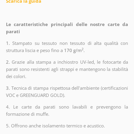
Scarica la guida
Le caratteristiche principali delle nostre carte da
parati
1.
Stampato su tessuto non tessuto di alta qualità con
2
struttura liscia e peso fino a
170 g/m
.
2.
Grazie alla stampa a inchiostro UV-led, le fotocarte da
parati sono resistenti agli strappi e mantengono la stabilità
dei colori.
3.
Tecnica di stampa rispettosa dell'ambiente (certificazioni
VOC e GREENGUARD GOLD).
4. Le carte da parati sono lavabili e prevengono la
formazione di muffe.
5. Offrono anche isolamento termico e acustico.