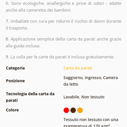
6. Sono ecologiche, anallergiche e prive di odori - adatte
anche alla cameretta dei bambini.
7.
Imballate con cura per ridurre il rischio di danni durante
il trasporto.
8.
Applicazione semplice della carta da parati anche grazie
alla guida inclusa.
9.
La colla per le carte da parati è inclusa gratuitamente.
Categoria
Carta da parati
Soggiorno
,
Ingresso
,
Camera
Posizione
da letto
Tecnologia della carta da
Lavabile
,
Non tessuto
parati
Colore
Tessuto non tessuto con una
grammatura di 170 g/m²
,