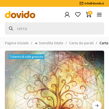
info@dovido.it
0
Pagina iniziale
🔥 Svendita totale
Carta da parati
Carta 
Tubetto di colla gratuito