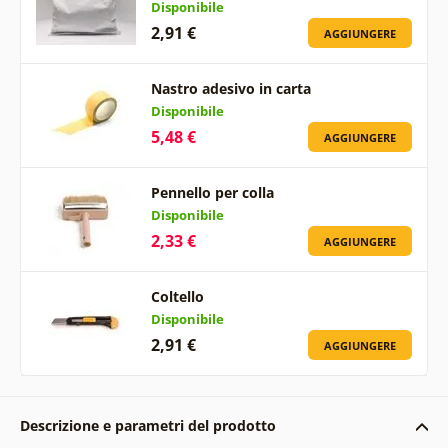
Disponibile
2,91 €
AGGIUNGERE
Nastro adesivo in carta
Disponibile
5,48 €
AGGIUNGERE
Pennello per colla
Disponibile
2,33 €
AGGIUNGERE
Coltello
Disponibile
2,91 €
AGGIUNGERE
Descrizione e parametri del prodotto