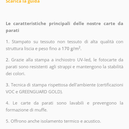
Scarica la guida
Le caratteristiche principali delle nostre carte da
parati
1.
Stampato su tessuto non tessuto di alta qualità con
2
struttura liscia e peso fino a
170 g/m
.
2.
Grazie alla stampa a inchiostro UV-led, le fotocarte da
parati sono resistenti agli strappi e mantengono la stabilità
dei colori.
3.
Tecnica di stampa rispettosa dell'ambiente (certificazioni
VOC e GREENGUARD GOLD).
4. Le carte da parati sono lavabili e prevengono la
formazione di muffe.
5. Offrono anche isolamento termico e acustico.